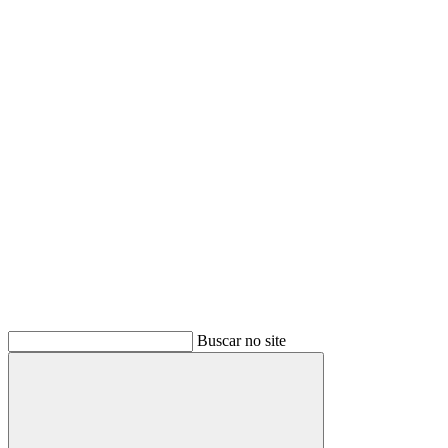
Buscar
Buscar no site