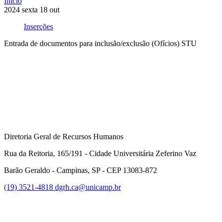
Início
2024
sexta
18
out
Inserções
Entrada de documentos para inclusão/exclusão (Ofícios) STU
Compartilhar na agen
Diretoria Geral de Recursos Humanos
Rua da Reitoria, 165/191 - Cidade Universitária Zeferino Vaz
Barão Geraldo - Campinas, SP - CEP 13083-872
(19) 3521-4818
dgrh.ca@unicamp.br
Link para o Facebook