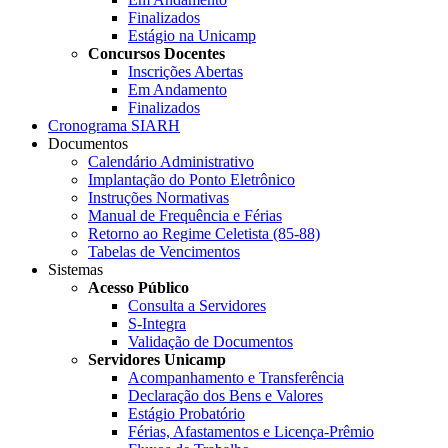
Finalizados
Estágio na Unicamp
Concursos Docentes
Inscrições Abertas
Em Andamento
Finalizados
Cronograma SIARH
Documentos
Calendário Administrativo
Implantação do Ponto Eletrônico
Instruções Normativas
Manual de Frequência e Férias
Retorno ao Regime Celetista (85-88)
Tabelas de Vencimentos
Sistemas
Acesso Público
Consulta a Servidores
S-Integra
Validação de Documentos
Servidores Unicamp
Acompanhamento e Transferência
Declaração dos Bens e Valores
Estágio Probatório
Férias, Afastamentos e Licença-Prêmio