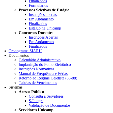
Finalizados
Formulários
Processos Seletivos de Estágio
Inscrições abertas
Em Andamento
Finalizados
Estágio na Unicamp
Concursos Docentes
Inscrições Abertas
Em Andamento
Finalizados
Cronograma SIARH
Documentos
Calendário Administrativo
Implantação do Ponto Eletrônico
Instruções Normativas
Manual de Frequência e Férias
Retorno ao Regime Celetista (85-88)
Tabelas de Vencimentos
Sistemas
Acesso Público
Consulta a Servidores
S-Integra
Validação de Documentos
Servidores Unicamp