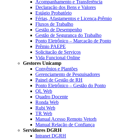
Acompanhamento e Transferência
Declaração dos Bens e Valores
Estágio Probatório
Férias, Afastamentos e Licença-Prêmio
Fluxos de Trabalho
Gestão de Desempenho
Gestão de Segurança do Trabalho
Ponto Eletrônico – Marcação de Ponto
Prêmio PAEPE
Solicitação de Serviços
Vida Funcional Online
Gestores Unicamp
Convênios e Plantões
Gerenciamento de Pesquisadores
Painel de Gestão de RH
Ponto Eletrônico – Gestão do Ponto
QL Web
Quadro Docente
Ronda Web
Rubi Web
TR Web
Manual Acesso Remoto Vetorh
Manual Relação de Confiança
Servidores DGRH
Intranet DGRH