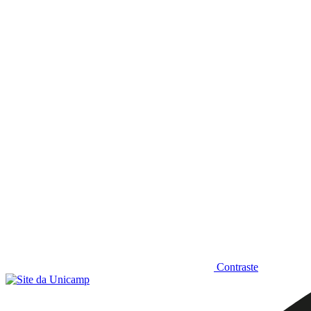
Diminuir fonte
Contraste