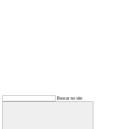
Buscar
Buscar no site