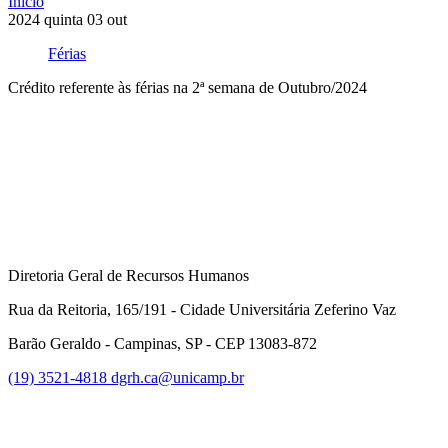
Início
2024
quinta
03
out
Férias
Crédito referente às férias na 2ª semana de Outubro/2024
Compartilhar na agen
Diretoria Geral de Recursos Humanos
Rua da Reitoria, 165/191 - Cidade Universitária Zeferino Vaz
Barão Geraldo - Campinas, SP - CEP 13083-872
(19) 3521-4818
dgrh.ca@unicamp.br
Link para o Facebook