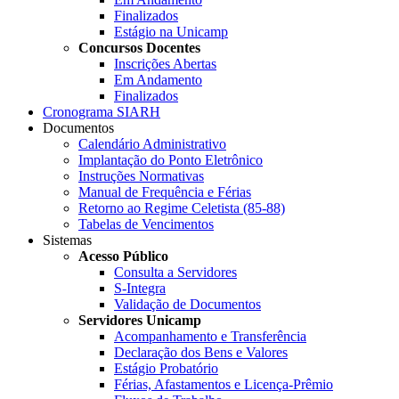
Finalizados
Estágio na Unicamp
Concursos Docentes
Inscrições Abertas
Em Andamento
Finalizados
Cronograma SIARH
Documentos
Calendário Administrativo
Implantação do Ponto Eletrônico
Instruções Normativas
Manual de Frequência e Férias
Retorno ao Regime Celetista (85-88)
Tabelas de Vencimentos
Sistemas
Acesso Público
Consulta a Servidores
S-Integra
Validação de Documentos
Servidores Unicamp
Acompanhamento e Transferência
Declaração dos Bens e Valores
Estágio Probatório
Férias, Afastamentos e Licença-Prêmio