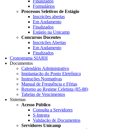
Finalizados
Formulários
Processos Seletivos de Estágio
Inscrições abertas
Em Andamento
Finalizados
Estágio na Unicamp
Concursos Docentes
Inscrições Abertas
Em Andamento
Finalizados
Cronograma SIARH
Documentos
Calendário Administrativo
Implantação do Ponto Eletrônico
Instruções Normativas
Manual de Frequência e Férias
Retorno ao Regime Celetista (85-88)
Tabelas de Vencimentos
Sistemas
Acesso Público
Consulta a Servidores
S-Integra
Validação de Documentos
Servidores Unicamp