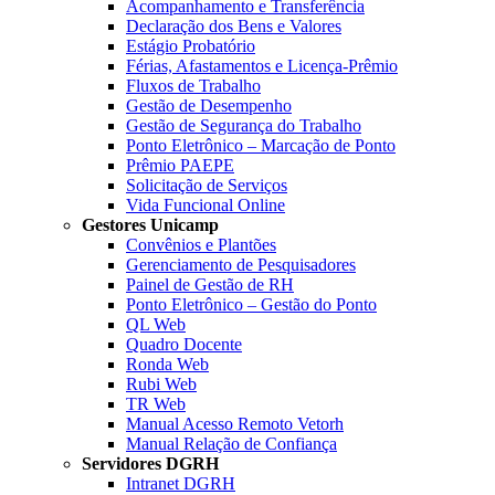
Acompanhamento e Transferência
Declaração dos Bens e Valores
Estágio Probatório
Férias, Afastamentos e Licença-Prêmio
Fluxos de Trabalho
Gestão de Desempenho
Gestão de Segurança do Trabalho
Ponto Eletrônico – Marcação de Ponto
Prêmio PAEPE
Solicitação de Serviços
Vida Funcional Online
Gestores Unicamp
Convênios e Plantões
Gerenciamento de Pesquisadores
Painel de Gestão de RH
Ponto Eletrônico – Gestão do Ponto
QL Web
Quadro Docente
Ronda Web
Rubi Web
TR Web
Manual Acesso Remoto Vetorh
Manual Relação de Confiança
Servidores DGRH
Intranet DGRH