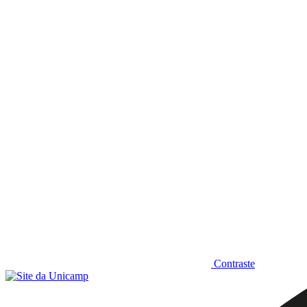
Diminuir fonte
Contraste