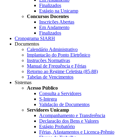
Finalizados
Estágio na Unicamp
Concursos Docentes
Inscrições Abertas
Em Andamento
Finalizados
Cronograma SIARH
Documentos
Calendário Administrativo
Implantação do Ponto Eletrônico
Instruções Normativas
Manual de Frequência e Férias
Retorno ao Regime Celetista (85-88)
Tabelas de Vencimentos
Sistemas
Acesso Público
Consulta a Servidores
S-Integra
Validação de Documentos
Servidores Unicamp
Acompanhamento e Transferência
Declaração dos Bens e Valores
Estágio Probatório
Férias, Afastamentos e Licença-Prêmio