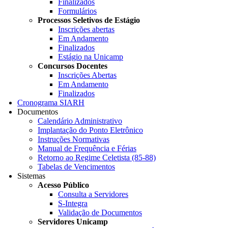
Finalizados
Formulários
Processos Seletivos de Estágio
Inscrições abertas
Em Andamento
Finalizados
Estágio na Unicamp
Concursos Docentes
Inscrições Abertas
Em Andamento
Finalizados
Cronograma SIARH
Documentos
Calendário Administrativo
Implantação do Ponto Eletrônico
Instruções Normativas
Manual de Frequência e Férias
Retorno ao Regime Celetista (85-88)
Tabelas de Vencimentos
Sistemas
Acesso Público
Consulta a Servidores
S-Integra
Validação de Documentos
Servidores Unicamp