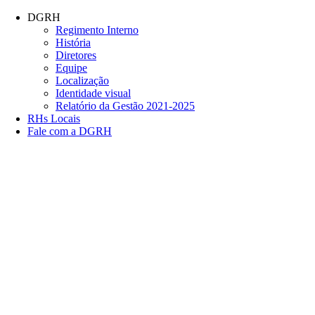
Conteúdo principal
Menu principal
Rodapé
DGRH
Regimento Interno
História
Diretores
Equipe
Localização
Identidade visual
Relatório da Gestão 2021-2025
RHs Locais
Fale com a DGRH
Link para o Facebook
Link para o Twitter