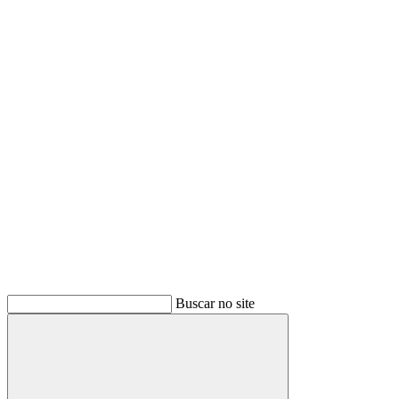
Buscar
Buscar no site