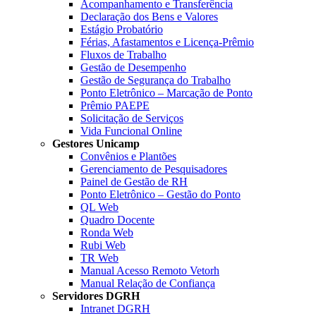
Acompanhamento e Transferência
Declaração dos Bens e Valores
Estágio Probatório
Férias, Afastamentos e Licença-Prêmio
Fluxos de Trabalho
Gestão de Desempenho
Gestão de Segurança do Trabalho
Ponto Eletrônico – Marcação de Ponto
Prêmio PAEPE
Solicitação de Serviços
Vida Funcional Online
Gestores Unicamp
Convênios e Plantões
Gerenciamento de Pesquisadores
Painel de Gestão de RH
Ponto Eletrônico – Gestão do Ponto
QL Web
Quadro Docente
Ronda Web
Rubi Web
TR Web
Manual Acesso Remoto Vetorh
Manual Relação de Confiança
Servidores DGRH
Intranet DGRH