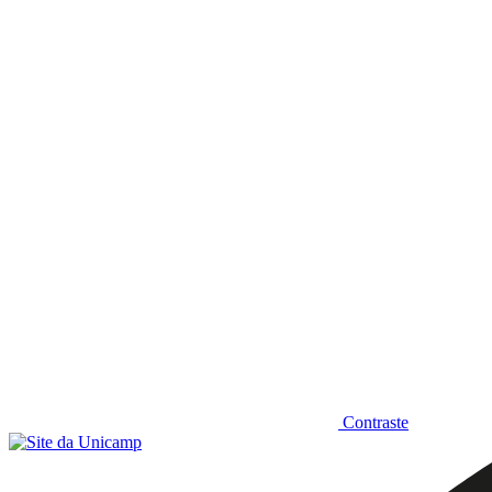
Diminuir fonte
Contraste