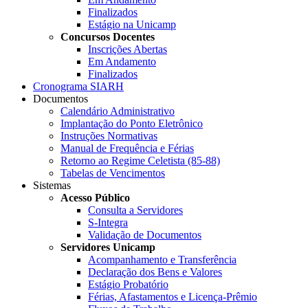
Finalizados
Estágio na Unicamp
Concursos Docentes
Inscrições Abertas
Em Andamento
Finalizados
Cronograma SIARH
Documentos
Calendário Administrativo
Implantação do Ponto Eletrônico
Instruções Normativas
Manual de Frequência e Férias
Retorno ao Regime Celetista (85-88)
Tabelas de Vencimentos
Sistemas
Acesso Público
Consulta a Servidores
S-Integra
Validação de Documentos
Servidores Unicamp
Acompanhamento e Transferência
Declaração dos Bens e Valores
Estágio Probatório
Férias, Afastamentos e Licença-Prêmio