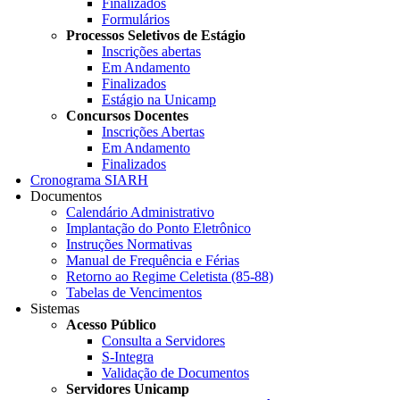
Finalizados
Formulários
Processos Seletivos de Estágio
Inscrições abertas
Em Andamento
Finalizados
Estágio na Unicamp
Concursos Docentes
Inscrições Abertas
Em Andamento
Finalizados
Cronograma SIARH
Documentos
Calendário Administrativo
Implantação do Ponto Eletrônico
Instruções Normativas
Manual de Frequência e Férias
Retorno ao Regime Celetista (85-88)
Tabelas de Vencimentos
Sistemas
Acesso Público
Consulta a Servidores
S-Integra
Validação de Documentos
Servidores Unicamp