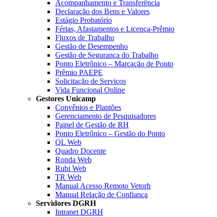
Acompanhamento e Transferência
Declaração dos Bens e Valores
Estágio Probatório
Férias, Afastamentos e Licença-Prêmio
Fluxos de Trabalho
Gestão de Desempenho
Gestão de Segurança do Trabalho
Ponto Eletrônico – Marcação de Ponto
Prêmio PAEPE
Solicitação de Serviços
Vida Funcional Online
Gestores Unicamp
Convênios e Plantões
Gerenciamento de Pesquisadores
Painel de Gestão de RH
Ponto Eletrônico – Gestão do Ponto
QL Web
Quadro Docente
Ronda Web
Rubi Web
TR Web
Manual Acesso Remoto Vetorh
Manual Relação de Confiança
Servidores DGRH
Intranet DGRH