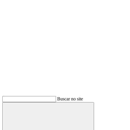
Buscar
Buscar no site