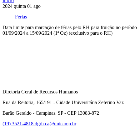
Início
2024
quinta
01
ago
Férias
Data limite para marcação de férias pelo RH para fruição no período
01/09/2024 a 15/09/2024 (1ª Qz) (exclusivo para o RH)
Compartilhar na agen
Diretoria Geral de Recursos Humanos
Rua da Reitoria, 165/191 - Cidade Universitária Zeferino Vaz
Barão Geraldo - Campinas, SP - CEP 13083-872
(19) 3521-4818
dgrh.ca@unicamp.br
Link para o Facebook