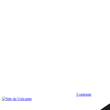
Diminuir fonte
Contraste