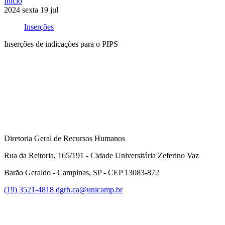
Início
2024
sexta
19
jul
Inserções
Inserções de indicações para o PIPS
Compartilhar na agen
Diretoria Geral de Recursos Humanos
Rua da Reitoria, 165/191 - Cidade Universitária Zeferino Vaz
Barão Geraldo - Campinas, SP - CEP 13083-872
(19) 3521-4818
dgrh.ca@unicamp.br
Link para o Facebook