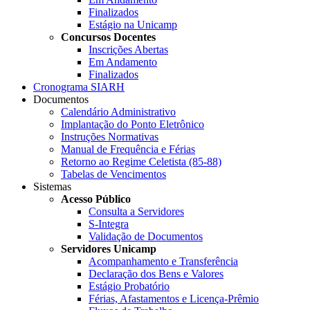
Finalizados
Estágio na Unicamp
Concursos Docentes
Inscrições Abertas
Em Andamento
Finalizados
Cronograma SIARH
Documentos
Calendário Administrativo
Implantação do Ponto Eletrônico
Instruções Normativas
Manual de Frequência e Férias
Retorno ao Regime Celetista (85-88)
Tabelas de Vencimentos
Sistemas
Acesso Público
Consulta a Servidores
S-Integra
Validação de Documentos
Servidores Unicamp
Acompanhamento e Transferência
Declaração dos Bens e Valores
Estágio Probatório
Férias, Afastamentos e Licença-Prêmio