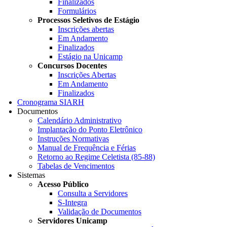
Finalizados
Formulários
Processos Seletivos de Estágio
Inscrições abertas
Em Andamento
Finalizados
Estágio na Unicamp
Concursos Docentes
Inscrições Abertas
Em Andamento
Finalizados
Cronograma SIARH
Documentos
Calendário Administrativo
Implantação do Ponto Eletrônico
Instruções Normativas
Manual de Frequência e Férias
Retorno ao Regime Celetista (85-88)
Tabelas de Vencimentos
Sistemas
Acesso Público
Consulta a Servidores
S-Integra
Validação de Documentos
Servidores Unicamp