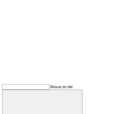
Buscar
Buscar no site