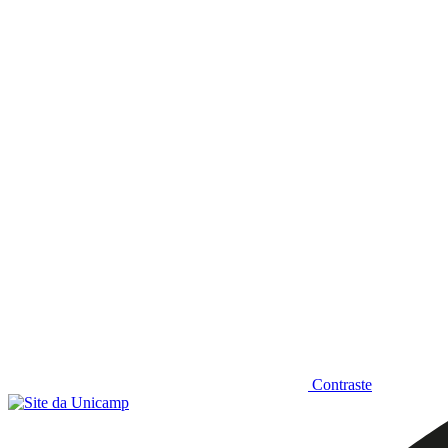
Diminuir fonte
Contraste