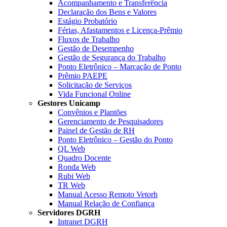
Acompanhamento e Transferência
Declaração dos Bens e Valores
Estágio Probatório
Férias, Afastamentos e Licença-Prêmio
Fluxos de Trabalho
Gestão de Desempenho
Gestão de Segurança do Trabalho
Ponto Eletrônico – Marcação de Ponto
Prêmio PAEPE
Solicitação de Serviços
Vida Funcional Online
Gestores Unicamp
Convênios e Plantões
Gerenciamento de Pesquisadores
Painel de Gestão de RH
Ponto Eletrônico – Gestão do Ponto
QL Web
Quadro Docente
Ronda Web
Rubi Web
TR Web
Manual Acesso Remoto Vetorh
Manual Relação de Confiança
Servidores DGRH
Intranet DGRH