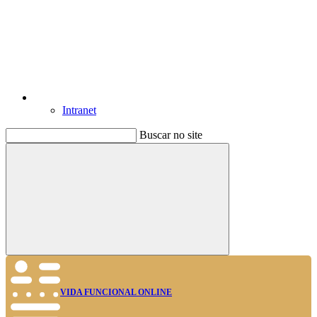
Intranet
Buscar no site
Buscar
VIDA FUNCIONAL ONLINE