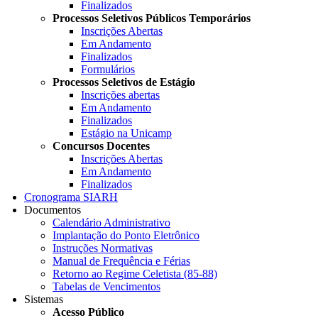
Finalizados
Processos Seletivos Públicos Temporários
Inscrições Abertas
Em Andamento
Finalizados
Formulários
Processos Seletivos de Estágio
Inscrições abertas
Em Andamento
Finalizados
Estágio na Unicamp
Concursos Docentes
Inscrições Abertas
Em Andamento
Finalizados
Cronograma SIARH
Documentos
Calendário Administrativo
Implantação do Ponto Eletrônico
Instruções Normativas
Manual de Frequência e Férias
Retorno ao Regime Celetista (85-88)
Tabelas de Vencimentos
Sistemas
Acesso Público