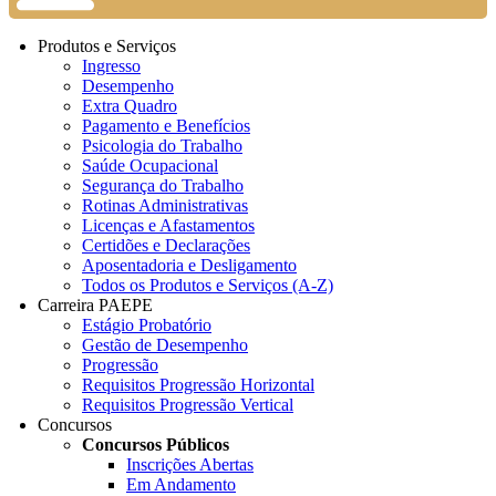
Produtos e Serviços
Ingresso
Desempenho
Extra Quadro
Pagamento e Benefícios
Psicologia do Trabalho
Saúde Ocupacional
Segurança do Trabalho
Rotinas Administrativas
Licenças e Afastamentos
Certidões e Declarações
Aposentadoria e Desligamento
Todos os Produtos e Serviços (A-Z)
Carreira PAEPE
Estágio Probatório
Gestão de Desempenho
Progressão
Requisitos Progressão Horizontal
Requisitos Progressão Vertical
Concursos
Concursos Públicos
Inscrições Abertas
Em Andamento