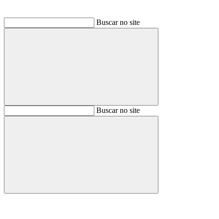
Buscar no site
Buscar
Buscar no site
Buscar
Aumentar fonte