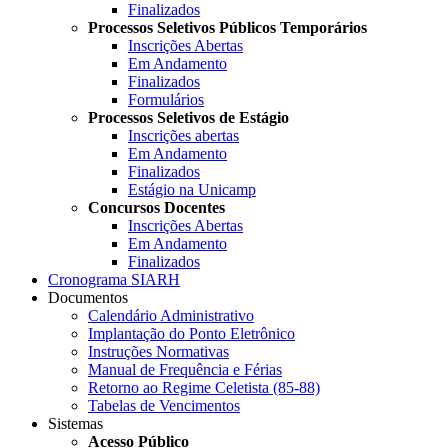
Finalizados
Processos Seletivos Públicos Temporários
Inscrições Abertas
Em Andamento
Finalizados
Formulários
Processos Seletivos de Estágio
Inscrições abertas
Em Andamento
Finalizados
Estágio na Unicamp
Concursos Docentes
Inscrições Abertas
Em Andamento
Finalizados
Cronograma SIARH
Documentos
Calendário Administrativo
Implantação do Ponto Eletrônico
Instruções Normativas
Manual de Frequência e Férias
Retorno ao Regime Celetista (85-88)
Tabelas de Vencimentos
Sistemas
Acesso Público