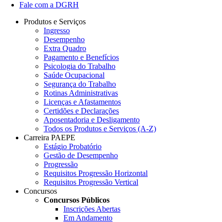
Fale com a DGRH
Produtos e Serviços
Ingresso
Desempenho
Extra Quadro
Pagamento e Benefícios
Psicologia do Trabalho
Saúde Ocupacional
Segurança do Trabalho
Rotinas Administrativas
Licenças e Afastamentos
Certidões e Declarações
Aposentadoria e Desligamento
Todos os Produtos e Serviços (A-Z)
Carreira PAEPE
Estágio Probatório
Gestão de Desempenho
Progressão
Requisitos Progressão Horizontal
Requisitos Progressão Vertical
Concursos
Concursos Públicos
Inscrições Abertas
Em Andamento