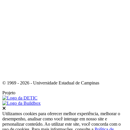
Link para o Youtube
© 1969 - 2026 - Universidade Estadual de Campinas
Projeto
Fechar
Utilizamos cookies para oferecer melhor experiência, melhorar o
desempenho, analisar como você interage em nosso site e
personalizar conteúdo. Ao utilizar este site, você concorda com o
uso de cookies. Para mais informações, consulte a
Política de