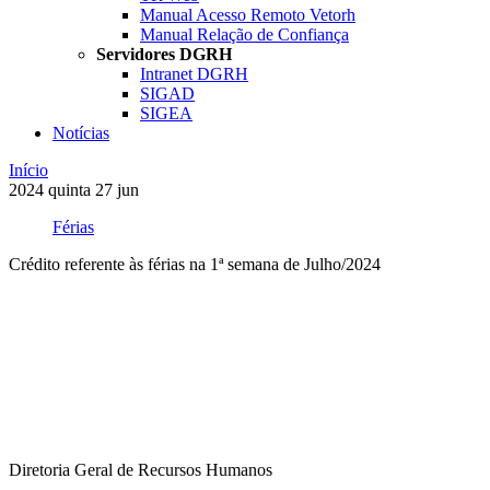
Manual Acesso Remoto Vetorh
Manual Relação de Confiança
Servidores DGRH
Intranet DGRH
SIGAD
SIGEA
Notícias
Início
2024
quinta
27
jun
Férias
Crédito referente às férias na 1ª semana de Julho/2024
Compartilhar na agen
Diretoria Geral de Recursos Humanos