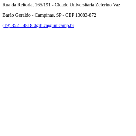
Rua da Reitoria, 165/191 - Cidade Universitária Zeferino Vaz
Barão Geraldo - Campinas, SP - CEP 13083-872
(19) 3521-4818
dgrh.ca@unicamp.br
Link para o Facebook
Link para o Twitter
Link para o Instagram