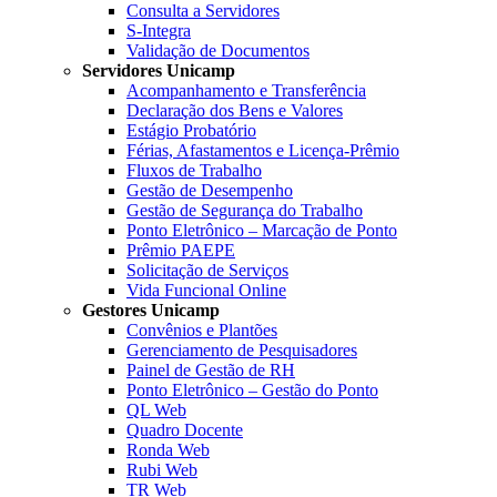
Consulta a Servidores
S-Integra
Validação de Documentos
Servidores Unicamp
Acompanhamento e Transferência
Declaração dos Bens e Valores
Estágio Probatório
Férias, Afastamentos e Licença-Prêmio
Fluxos de Trabalho
Gestão de Desempenho
Gestão de Segurança do Trabalho
Ponto Eletrônico – Marcação de Ponto
Prêmio PAEPE
Solicitação de Serviços
Vida Funcional Online
Gestores Unicamp
Convênios e Plantões
Gerenciamento de Pesquisadores
Painel de Gestão de RH
Ponto Eletrônico – Gestão do Ponto
QL Web
Quadro Docente
Ronda Web
Rubi Web
TR Web