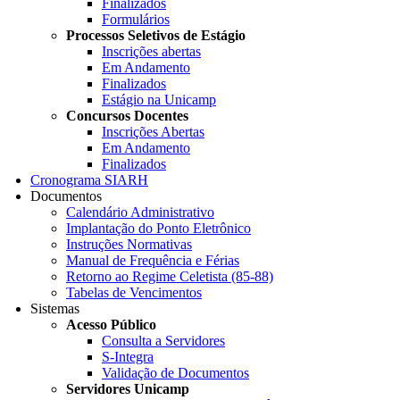
Finalizados
Formulários
Processos Seletivos de Estágio
Inscrições abertas
Em Andamento
Finalizados
Estágio na Unicamp
Concursos Docentes
Inscrições Abertas
Em Andamento
Finalizados
Cronograma SIARH
Documentos
Calendário Administrativo
Implantação do Ponto Eletrônico
Instruções Normativas
Manual de Frequência e Férias
Retorno ao Regime Celetista (85-88)
Tabelas de Vencimentos
Sistemas
Acesso Público
Consulta a Servidores
S-Integra
Validação de Documentos
Servidores Unicamp