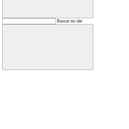
Buscar
Buscar no site
Buscar
Aumentar fonte
Diminuir fonte