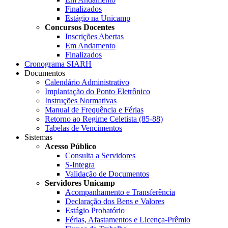
Finalizados
Estágio na Unicamp
Concursos Docentes
Inscrições Abertas
Em Andamento
Finalizados
Cronograma SIARH
Documentos
Calendário Administrativo
Implantação do Ponto Eletrônico
Instruções Normativas
Manual de Frequência e Férias
Retorno ao Regime Celetista (85-88)
Tabelas de Vencimentos
Sistemas
Acesso Público
Consulta a Servidores
S-Integra
Validação de Documentos
Servidores Unicamp
Acompanhamento e Transferência
Declaração dos Bens e Valores
Estágio Probatório
Férias, Afastamentos e Licença-Prêmio