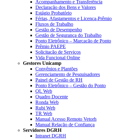
Acompanhamento e Transferência
Declaração dos Bens e Valores
Estágio Probatório
Férias, Afastamentos e Licença-Prêmio
Fluxos de Trabalho
Gestão de Desempenho
Gestão de Segurança do Trabalho
Ponto Eletrônico – Marcação de Ponto
Prêmio PAEPE
Solicitação de Serviços
Vida Funcional Online
Gestores Unicamp
Convênios e Plantões
Gerenciamento de Pesquisadores
Painel de Gestão de RH
Ponto Eletrônico – Gestão do Ponto
QL Web
Quadro Docente
Ronda Web
Rubi Web
TR Web
Manual Acesso Remoto Vetorh
Manual Relação de Confiança
Servidores DGRH
Intranet DGRH