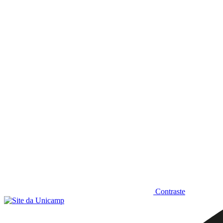
Diminuir fonte
Contraste