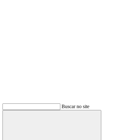
Buscar
Buscar no site