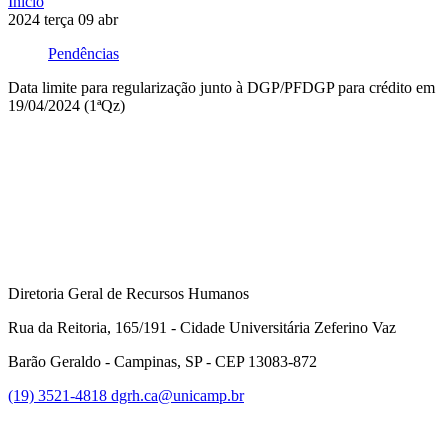
Início
2024
terça
09
abr
Pendências
Data limite para regularização junto à DGP/PFDGP para crédito em
19/04/2024 (1ªQz)
Compartilhar na agen
Diretoria Geral de Recursos Humanos
Rua da Reitoria, 165/191 - Cidade Universitária Zeferino Vaz
Barão Geraldo - Campinas, SP - CEP 13083-872
(19) 3521-4818
dgrh.ca@unicamp.br
Link para o Facebook