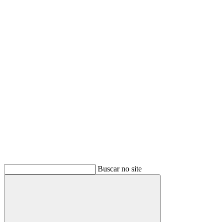
Buscar
Buscar no site