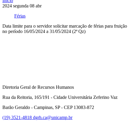
Início
2024
segunda
08
abr
Férias
Data limite para o servidor solicitar marcação de férias para fruição
no período 16/05/2024 a 31/05/2024 (2ª Qz)
Compartilhar na agen
Diretoria Geral de Recursos Humanos
Rua da Reitoria, 165/191 - Cidade Universitária Zeferino Vaz
Barão Geraldo - Campinas, SP - CEP 13083-872
(19) 3521-4818
dgrh.ca@unicamp.br
Link para o Facebook