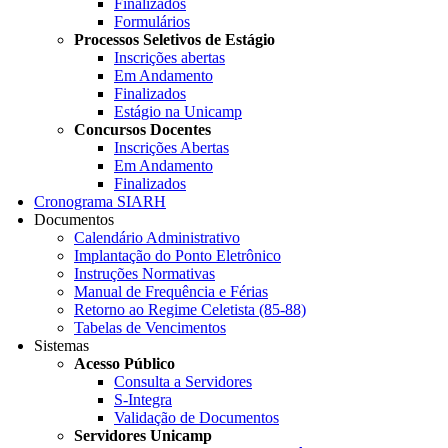
Finalizados
Formulários
Processos Seletivos de Estágio
Inscrições abertas
Em Andamento
Finalizados
Estágio na Unicamp
Concursos Docentes
Inscrições Abertas
Em Andamento
Finalizados
Cronograma SIARH
Documentos
Calendário Administrativo
Implantação do Ponto Eletrônico
Instruções Normativas
Manual de Frequência e Férias
Retorno ao Regime Celetista (85-88)
Tabelas de Vencimentos
Sistemas
Acesso Público
Consulta a Servidores
S-Integra
Validação de Documentos
Servidores Unicamp