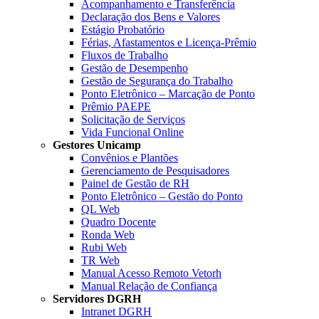
Acompanhamento e Transferência
Declaração dos Bens e Valores
Estágio Probatório
Férias, Afastamentos e Licença-Prêmio
Fluxos de Trabalho
Gestão de Desempenho
Gestão de Segurança do Trabalho
Ponto Eletrônico – Marcação de Ponto
Prêmio PAEPE
Solicitação de Serviços
Vida Funcional Online
Gestores Unicamp
Convênios e Plantões
Gerenciamento de Pesquisadores
Painel de Gestão de RH
Ponto Eletrônico – Gestão do Ponto
QL Web
Quadro Docente
Ronda Web
Rubi Web
TR Web
Manual Acesso Remoto Vetorh
Manual Relação de Confiança
Servidores DGRH
Intranet DGRH