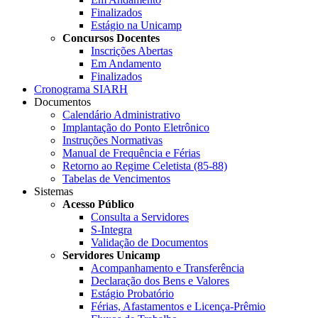
Finalizados
Estágio na Unicamp
Concursos Docentes
Inscrições Abertas
Em Andamento
Finalizados
Cronograma SIARH
Documentos
Calendário Administrativo
Implantação do Ponto Eletrônico
Instruções Normativas
Manual de Frequência e Férias
Retorno ao Regime Celetista (85-88)
Tabelas de Vencimentos
Sistemas
Acesso Público
Consulta a Servidores
S-Integra
Validação de Documentos
Servidores Unicamp
Acompanhamento e Transferência
Declaração dos Bens e Valores
Estágio Probatório
Férias, Afastamentos e Licença-Prêmio