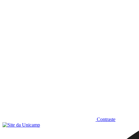
Diminuir fonte
Contraste