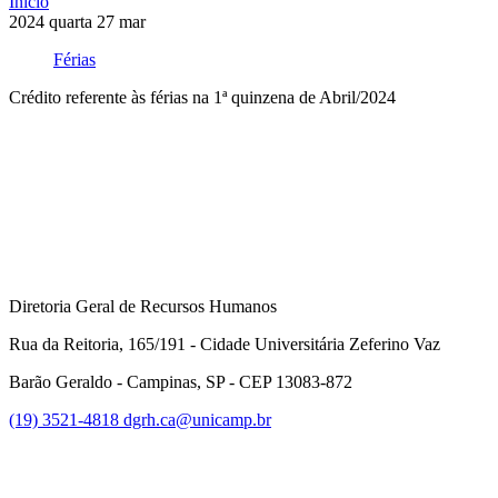
Início
2024
quarta
27
mar
Férias
Crédito referente às férias na 1ª quinzena de Abril/2024
Compartilhar na agen
Diretoria Geral de Recursos Humanos
Rua da Reitoria, 165/191 - Cidade Universitária Zeferino Vaz
Barão Geraldo - Campinas, SP - CEP 13083-872
(19) 3521-4818
dgrh.ca@unicamp.br
Link para o Facebook