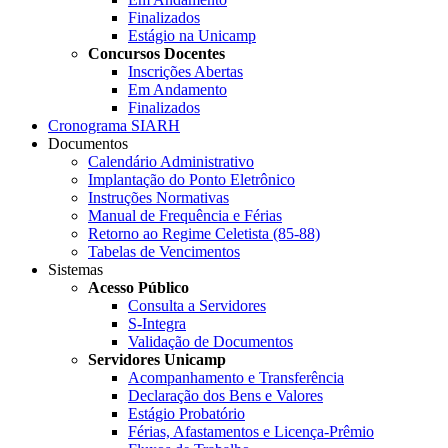
Finalizados
Estágio na Unicamp
Concursos Docentes
Inscrições Abertas
Em Andamento
Finalizados
Cronograma SIARH
Documentos
Calendário Administrativo
Implantação do Ponto Eletrônico
Instruções Normativas
Manual de Frequência e Férias
Retorno ao Regime Celetista (85-88)
Tabelas de Vencimentos
Sistemas
Acesso Público
Consulta a Servidores
S-Integra
Validação de Documentos
Servidores Unicamp
Acompanhamento e Transferência
Declaração dos Bens e Valores
Estágio Probatório
Férias, Afastamentos e Licença-Prêmio