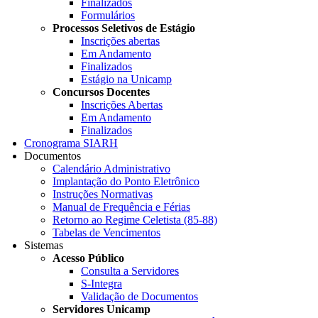
Finalizados
Formulários
Processos Seletivos de Estágio
Inscrições abertas
Em Andamento
Finalizados
Estágio na Unicamp
Concursos Docentes
Inscrições Abertas
Em Andamento
Finalizados
Cronograma SIARH
Documentos
Calendário Administrativo
Implantação do Ponto Eletrônico
Instruções Normativas
Manual de Frequência e Férias
Retorno ao Regime Celetista (85-88)
Tabelas de Vencimentos
Sistemas
Acesso Público
Consulta a Servidores
S-Integra
Validação de Documentos
Servidores Unicamp