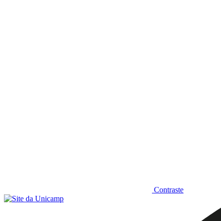
Diminuir fonte
Contraste