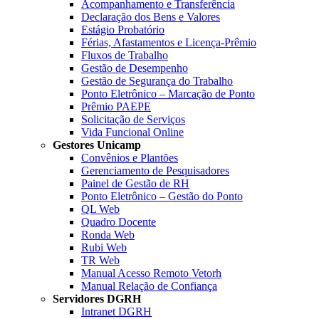
Acompanhamento e Transferência
Declaração dos Bens e Valores
Estágio Probatório
Férias, Afastamentos e Licença-Prêmio
Fluxos de Trabalho
Gestão de Desempenho
Gestão de Segurança do Trabalho
Ponto Eletrônico – Marcação de Ponto
Prêmio PAEPE
Solicitação de Serviços
Vida Funcional Online
Gestores Unicamp
Convênios e Plantões
Gerenciamento de Pesquisadores
Painel de Gestão de RH
Ponto Eletrônico – Gestão do Ponto
QL Web
Quadro Docente
Ronda Web
Rubi Web
TR Web
Manual Acesso Remoto Vetorh
Manual Relação de Confiança
Servidores DGRH
Intranet DGRH