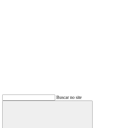
Buscar
Buscar no site