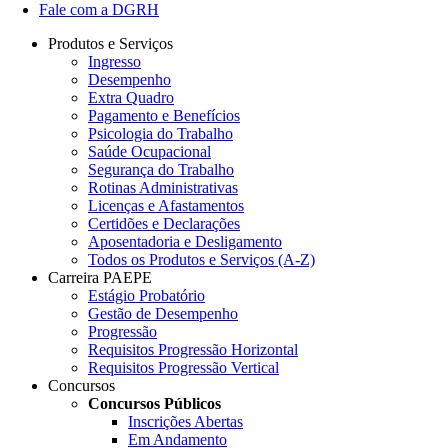
Fale com a DGRH
Produtos e Serviços
Ingresso
Desempenho
Extra Quadro
Pagamento e Benefícios
Psicologia do Trabalho
Saúde Ocupacional
Segurança do Trabalho
Rotinas Administrativas
Licenças e Afastamentos
Certidões e Declarações
Aposentadoria e Desligamento
Todos os Produtos e Serviços (A-Z)
Carreira PAEPE
Estágio Probatório
Gestão de Desempenho
Progressão
Requisitos Progressão Horizontal
Requisitos Progressão Vertical
Concursos
Concursos Públicos
Inscrições Abertas
Em Andamento