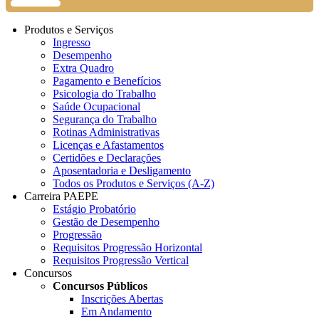
Produtos e Serviços
Ingresso
Desempenho
Extra Quadro
Pagamento e Benefícios
Psicologia do Trabalho
Saúde Ocupacional
Segurança do Trabalho
Rotinas Administrativas
Licenças e Afastamentos
Certidões e Declarações
Aposentadoria e Desligamento
Todos os Produtos e Serviços (A-Z)
Carreira PAEPE
Estágio Probatório
Gestão de Desempenho
Progressão
Requisitos Progressão Horizontal
Requisitos Progressão Vertical
Concursos
Concursos Públicos
Inscrições Abertas
Em Andamento