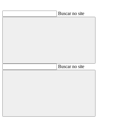
Buscar no site
Buscar
Buscar no site
Buscar
Aumentar fonte