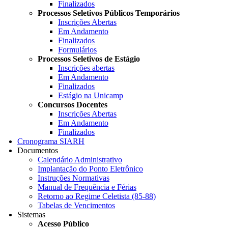
Finalizados
Processos Seletivos Públicos Temporários
Inscrições Abertas
Em Andamento
Finalizados
Formulários
Processos Seletivos de Estágio
Inscrições abertas
Em Andamento
Finalizados
Estágio na Unicamp
Concursos Docentes
Inscrições Abertas
Em Andamento
Finalizados
Cronograma SIARH
Documentos
Calendário Administrativo
Implantação do Ponto Eletrônico
Instruções Normativas
Manual de Frequência e Férias
Retorno ao Regime Celetista (85-88)
Tabelas de Vencimentos
Sistemas
Acesso Público