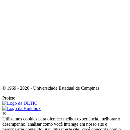
Link para o Youtube
© 1969 - 2026 - Universidade Estadual de Campinas
Projeto
Fechar
Utilizamos cookies para oferecer melhor experiência, melhorar o
desempenho, analisar como você interage em nosso site e
personalizar conteúdo. Ao utilizar este site, você concorda com o