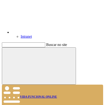
Intranet
Buscar no site
Buscar
VIDA FUNCIONAL ONLINE