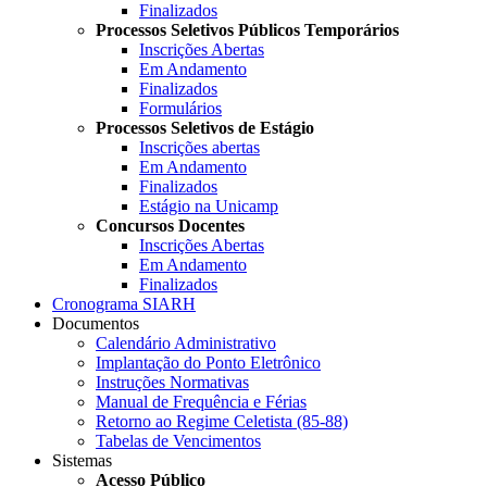
Finalizados
Processos Seletivos Públicos Temporários
Inscrições Abertas
Em Andamento
Finalizados
Formulários
Processos Seletivos de Estágio
Inscrições abertas
Em Andamento
Finalizados
Estágio na Unicamp
Concursos Docentes
Inscrições Abertas
Em Andamento
Finalizados
Cronograma SIARH
Documentos
Calendário Administrativo
Implantação do Ponto Eletrônico
Instruções Normativas
Manual de Frequência e Férias
Retorno ao Regime Celetista (85-88)
Tabelas de Vencimentos
Sistemas
Acesso Público