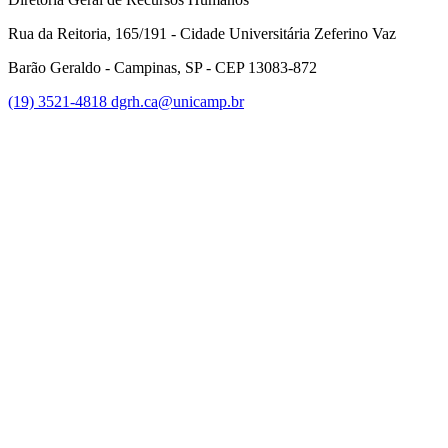
Rua da Reitoria, 165/191 - Cidade Universitária Zeferino Vaz
Barão Geraldo - Campinas, SP - CEP 13083-872
(19) 3521-4818
dgrh.ca@unicamp.br
Link para o Facebook
Link para o Twitter
Link para o Instagram