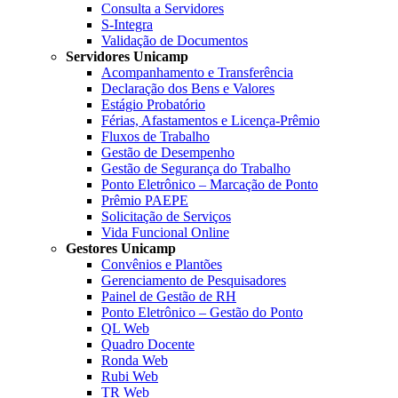
Consulta a Servidores
S-Integra
Validação de Documentos
Servidores Unicamp
Acompanhamento e Transferência
Declaração dos Bens e Valores
Estágio Probatório
Férias, Afastamentos e Licença-Prêmio
Fluxos de Trabalho
Gestão de Desempenho
Gestão de Segurança do Trabalho
Ponto Eletrônico – Marcação de Ponto
Prêmio PAEPE
Solicitação de Serviços
Vida Funcional Online
Gestores Unicamp
Convênios e Plantões
Gerenciamento de Pesquisadores
Painel de Gestão de RH
Ponto Eletrônico – Gestão do Ponto
QL Web
Quadro Docente
Ronda Web
Rubi Web
TR Web