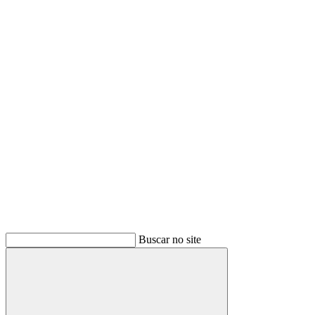
Buscar
Buscar no site