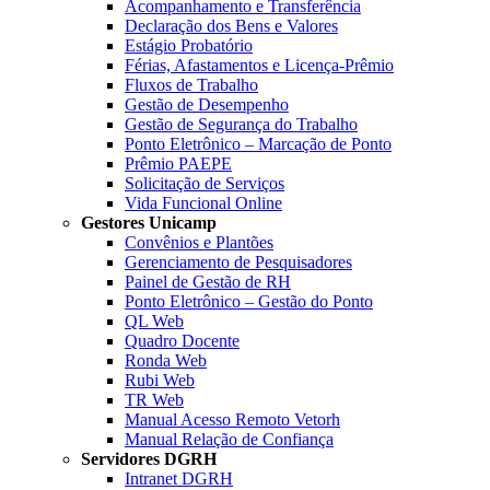
Acompanhamento e Transferência
Declaração dos Bens e Valores
Estágio Probatório
Férias, Afastamentos e Licença-Prêmio
Fluxos de Trabalho
Gestão de Desempenho
Gestão de Segurança do Trabalho
Ponto Eletrônico – Marcação de Ponto
Prêmio PAEPE
Solicitação de Serviços
Vida Funcional Online
Gestores Unicamp
Convênios e Plantões
Gerenciamento de Pesquisadores
Painel de Gestão de RH
Ponto Eletrônico – Gestão do Ponto
QL Web
Quadro Docente
Ronda Web
Rubi Web
TR Web
Manual Acesso Remoto Vetorh
Manual Relação de Confiança
Servidores DGRH
Intranet DGRH