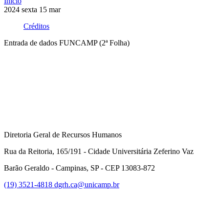
Início
2024
sexta
15
mar
Créditos
Entrada de dados FUNCAMP (2ª Folha)
Compartilhar na agen
Diretoria Geral de Recursos Humanos
Rua da Reitoria, 165/191 - Cidade Universitária Zeferino Vaz
Barão Geraldo - Campinas, SP - CEP 13083-872
(19) 3521-4818
dgrh.ca@unicamp.br
Link para o Facebook