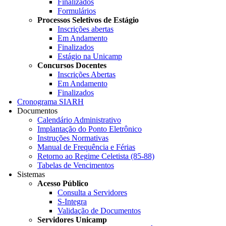
Finalizados
Formulários
Processos Seletivos de Estágio
Inscrições abertas
Em Andamento
Finalizados
Estágio na Unicamp
Concursos Docentes
Inscrições Abertas
Em Andamento
Finalizados
Cronograma SIARH
Documentos
Calendário Administrativo
Implantação do Ponto Eletrônico
Instruções Normativas
Manual de Frequência e Férias
Retorno ao Regime Celetista (85-88)
Tabelas de Vencimentos
Sistemas
Acesso Público
Consulta a Servidores
S-Integra
Validação de Documentos
Servidores Unicamp