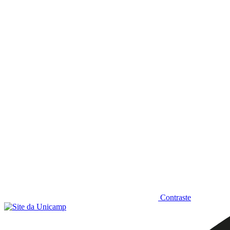
Diminuir fonte
Contraste