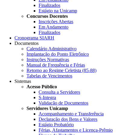
Finalizados
Estágio na Unicamp
Concursos Docentes
Inscrições Abertas
Em Andamento
Finalizados
Cronograma SIARH
Documentos
Calendário Administrativo
Implantação do Ponto Eletrônico
Instruções Normativas
Manual de Frequência e Férias
Retorno ao Regime Celetista (85-88)
Tabelas de Vencimentos
Sistemas
Acesso Público
Consulta a Servidores
S-Integra
Validação de Documentos
Servidores Unicamp
Acompanhamento e Transferência
Declaração dos Bens e Valores
Estágio Probatório
Férias, Afastamentos e Licença-Prêmio