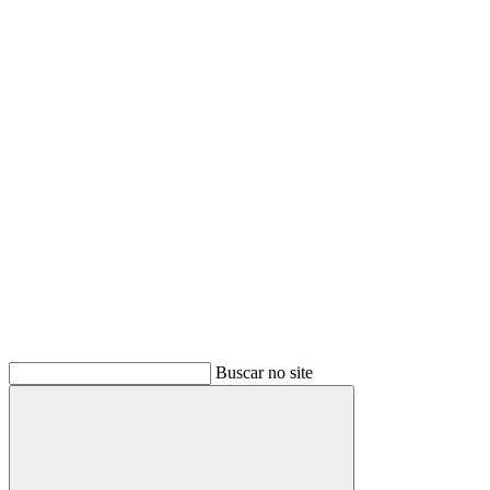
Buscar
Buscar no site