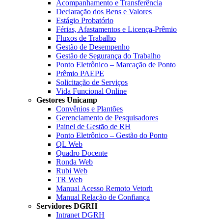
Acompanhamento e Transferência
Declaração dos Bens e Valores
Estágio Probatório
Férias, Afastamentos e Licença-Prêmio
Fluxos de Trabalho
Gestão de Desempenho
Gestão de Segurança do Trabalho
Ponto Eletrônico – Marcação de Ponto
Prêmio PAEPE
Solicitação de Serviços
Vida Funcional Online
Gestores Unicamp
Convênios e Plantões
Gerenciamento de Pesquisadores
Painel de Gestão de RH
Ponto Eletrônico – Gestão do Ponto
QL Web
Quadro Docente
Ronda Web
Rubi Web
TR Web
Manual Acesso Remoto Vetorh
Manual Relação de Confiança
Servidores DGRH
Intranet DGRH