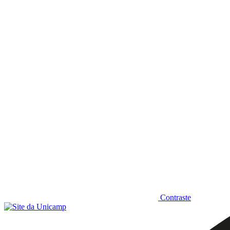
Diminuir fonte
Contraste