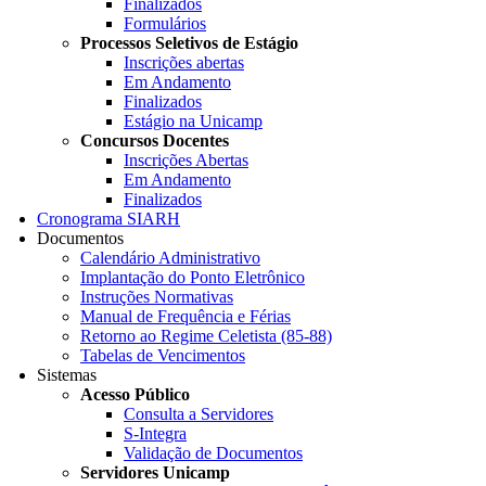
Finalizados
Formulários
Processos Seletivos de Estágio
Inscrições abertas
Em Andamento
Finalizados
Estágio na Unicamp
Concursos Docentes
Inscrições Abertas
Em Andamento
Finalizados
Cronograma SIARH
Documentos
Calendário Administrativo
Implantação do Ponto Eletrônico
Instruções Normativas
Manual de Frequência e Férias
Retorno ao Regime Celetista (85-88)
Tabelas de Vencimentos
Sistemas
Acesso Público
Consulta a Servidores
S-Integra
Validação de Documentos
Servidores Unicamp