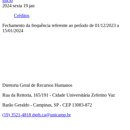
Início
2024
sexta
19
jan
Créditos
Fechamento da frequência referente ao período de 01/12/2023 a
15/01/2024
Compartilhar na agen
Diretoria Geral de Recursos Humanos
Rua da Reitoria, 165/191 - Cidade Universitária Zeferino Vaz
Barão Geraldo - Campinas, SP - CEP 13083-872
(19) 3521-4818
dgrh.ca@unicamp.br
Link para o Facebook