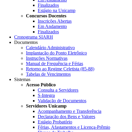
Finalizados
Estágio na Unicamp
Concursos Docentes
Inscrições Abertas
Em Andamento
Finalizados
Cronograma SIARH
Documentos
Calendário Administrativo
Implantação do Ponto Eletrônico
Instruções Normativas
Manual de Frequência e Férias
Retorno ao Regime Celetista (85-88)
Tabelas de Vencimentos
Sistemas
Acesso Público
Consulta a Servidores
S-Integra
Validação de Documentos
Servidores Unicamp
Acompanhamento e Transferência
Declaração dos Bens e Valores
Estágio Probatório
Férias, Afastamentos e Licença-Prêmio