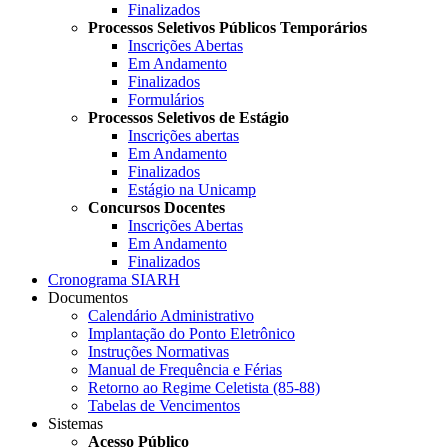
Finalizados
Processos Seletivos Públicos Temporários
Inscrições Abertas
Em Andamento
Finalizados
Formulários
Processos Seletivos de Estágio
Inscrições abertas
Em Andamento
Finalizados
Estágio na Unicamp
Concursos Docentes
Inscrições Abertas
Em Andamento
Finalizados
Cronograma SIARH
Documentos
Calendário Administrativo
Implantação do Ponto Eletrônico
Instruções Normativas
Manual de Frequência e Férias
Retorno ao Regime Celetista (85-88)
Tabelas de Vencimentos
Sistemas
Acesso Público