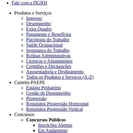
Fale com a DGRH
Produtos e Serviços
Ingresso
Desempenho
Extra Quadro
Pagamento e Benefícios
Psicologia do Trabalho
Saúde Ocupacional
Segurança do Trabalho
Rotinas Administrativas
Licenças e Afastamentos
Certidões e Declarações
Aposentadoria e Desligamento
Todos os Produtos e Serviços (A-Z)
Carreira PAEPE
Estágio Probatório
Gestão de Desempenho
Progressão
Requisitos Progressão Horizontal
Requisitos Progressão Vertical
Concursos
Concursos Públicos
Inscrições Abertas
Em Andamento