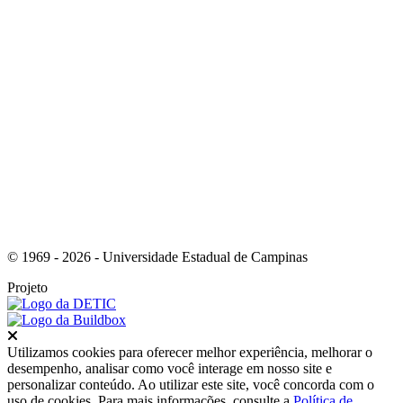
Link para o Youtube
© 1969 - 2026 - Universidade Estadual de Campinas
Projeto
Fechar
Utilizamos cookies para oferecer melhor experiência, melhorar o
desempenho, analisar como você interage em nosso site e
personalizar conteúdo. Ao utilizar este site, você concorda com o
uso de cookies. Para mais informações, consulte a
Política de