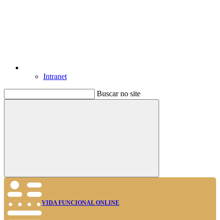
Intranet
Buscar no site
Buscar
VIDA FUNCIONAL ONLINE