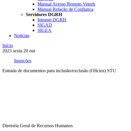
Manual Acesso Remoto Vetorh
Manual Relação de Confiança
Servidores DGRH
Intranet DGRH
SIGAD
SIGEA
Notícias
Início
2023
sexta
20
out
Inserções
Entrada de documentos para inclusão/exclusão (Ofícios) STU
Compartilhar na agen
Diretoria Geral de Recursos Humanos