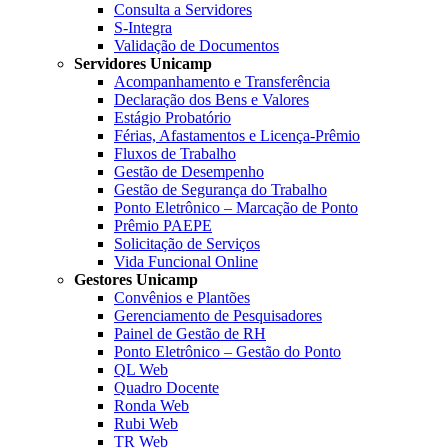
Consulta a Servidores
S-Integra
Validação de Documentos
Servidores Unicamp
Acompanhamento e Transferência
Declaração dos Bens e Valores
Estágio Probatório
Férias, Afastamentos e Licença-Prêmio
Fluxos de Trabalho
Gestão de Desempenho
Gestão de Segurança do Trabalho
Ponto Eletrônico – Marcação de Ponto
Prêmio PAEPE
Solicitação de Serviços
Vida Funcional Online
Gestores Unicamp
Convênios e Plantões
Gerenciamento de Pesquisadores
Painel de Gestão de RH
Ponto Eletrônico – Gestão do Ponto
QL Web
Quadro Docente
Ronda Web
Rubi Web
TR Web