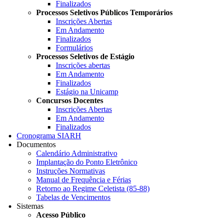
Finalizados
Processos Seletivos Públicos Temporários
Inscrições Abertas
Em Andamento
Finalizados
Formulários
Processos Seletivos de Estágio
Inscrições abertas
Em Andamento
Finalizados
Estágio na Unicamp
Concursos Docentes
Inscrições Abertas
Em Andamento
Finalizados
Cronograma SIARH
Documentos
Calendário Administrativo
Implantação do Ponto Eletrônico
Instruções Normativas
Manual de Frequência e Férias
Retorno ao Regime Celetista (85-88)
Tabelas de Vencimentos
Sistemas
Acesso Público