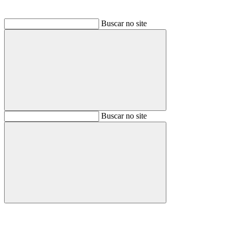
Buscar no site
Buscar
Buscar no site
Buscar
Aumentar fonte