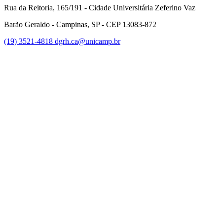
Rua da Reitoria, 165/191 - Cidade Universitária Zeferino Vaz
Barão Geraldo - Campinas, SP - CEP 13083-872
(19) 3521-4818
dgrh.ca@unicamp.br
Link para o Facebook
Link para o Twitter
Link para o Instagram