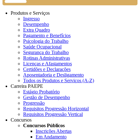
Produtos e Serviços
Ingresso
Desempenho
Extra Quadro
Pagamento e Benefícios
Psicologia do Trabalho
Saúde Ocupacional
Segurança do Trabalho
Rotinas Administrativas
Licenças e Afastamentos
Certidões e Declarações
Aposentadoria e Desligamento
Todos os Produtos e Serviços (A-Z)
Carreira PAEPE
Estágio Probatório
Gestão de Desempenho
Progressão
Requisitos Progressão Horizontal
Requisitos Progressão Vertical
Concursos
Concursos Públicos
Inscrições Abertas
Em Andamento