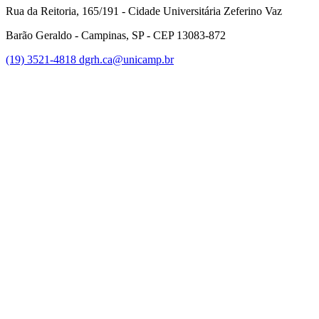
Rua da Reitoria, 165/191 - Cidade Universitária Zeferino Vaz
Barão Geraldo - Campinas, SP - CEP 13083-872
(19) 3521-4818
dgrh.ca@unicamp.br
Link para o Facebook
Link para o Twitter
Link para o Instagram