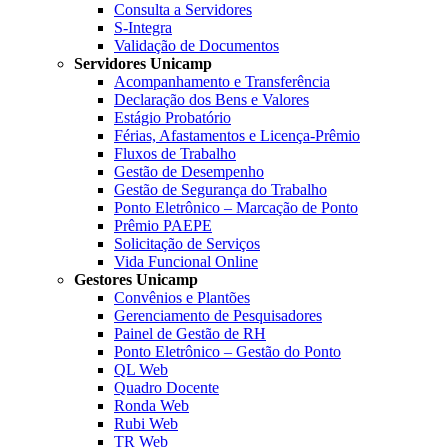
Consulta a Servidores
S-Integra
Validação de Documentos
Servidores Unicamp
Acompanhamento e Transferência
Declaração dos Bens e Valores
Estágio Probatório
Férias, Afastamentos e Licença-Prêmio
Fluxos de Trabalho
Gestão de Desempenho
Gestão de Segurança do Trabalho
Ponto Eletrônico – Marcação de Ponto
Prêmio PAEPE
Solicitação de Serviços
Vida Funcional Online
Gestores Unicamp
Convênios e Plantões
Gerenciamento de Pesquisadores
Painel de Gestão de RH
Ponto Eletrônico – Gestão do Ponto
QL Web
Quadro Docente
Ronda Web
Rubi Web
TR Web