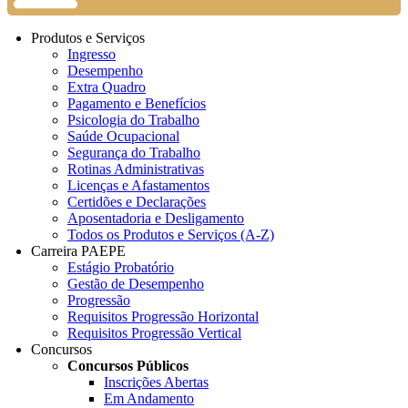
Produtos e Serviços
Ingresso
Desempenho
Extra Quadro
Pagamento e Benefícios
Psicologia do Trabalho
Saúde Ocupacional
Segurança do Trabalho
Rotinas Administrativas
Licenças e Afastamentos
Certidões e Declarações
Aposentadoria e Desligamento
Todos os Produtos e Serviços (A-Z)
Carreira PAEPE
Estágio Probatório
Gestão de Desempenho
Progressão
Requisitos Progressão Horizontal
Requisitos Progressão Vertical
Concursos
Concursos Públicos
Inscrições Abertas
Em Andamento