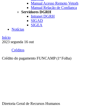
Manual Acesso Remoto Vetorh
Manual Relação de Confiança
Servidores DGRH
Intranet DGRH
SIGAD
SIGEA
Notícias
Início
2023
segunda
16
out
Créditos
Crédito do pagamento FUNCAMP (1ª Folha)
Compartilhar na agen
Diretoria Geral de Recursos Humanos