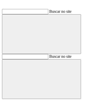
Buscar no site
Buscar
Buscar no site
Buscar
Aumentar fonte