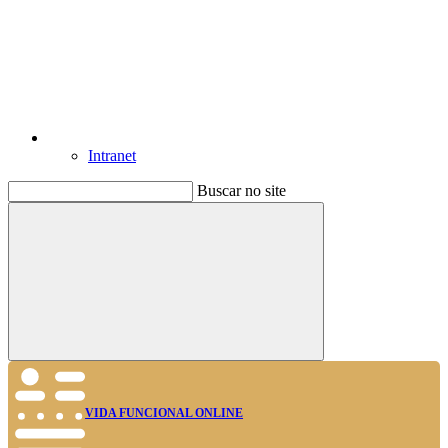
Intranet
Buscar no site
Buscar
VIDA FUNCIONAL ONLINE