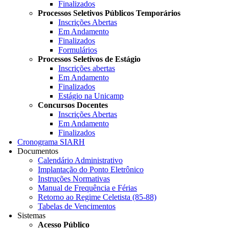
Finalizados
Processos Seletivos Públicos Temporários
Inscrições Abertas
Em Andamento
Finalizados
Formulários
Processos Seletivos de Estágio
Inscrições abertas
Em Andamento
Finalizados
Estágio na Unicamp
Concursos Docentes
Inscrições Abertas
Em Andamento
Finalizados
Cronograma SIARH
Documentos
Calendário Administrativo
Implantação do Ponto Eletrônico
Instruções Normativas
Manual de Frequência e Férias
Retorno ao Regime Celetista (85-88)
Tabelas de Vencimentos
Sistemas
Acesso Público