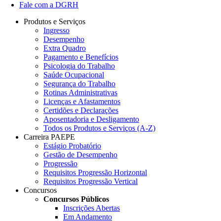
Fale com a DGRH
Produtos e Serviços
Ingresso
Desempenho
Extra Quadro
Pagamento e Benefícios
Psicologia do Trabalho
Saúde Ocupacional
Segurança do Trabalho
Rotinas Administrativas
Licenças e Afastamentos
Certidões e Declarações
Aposentadoria e Desligamento
Todos os Produtos e Serviços (A-Z)
Carreira PAEPE
Estágio Probatório
Gestão de Desempenho
Progressão
Requisitos Progressão Horizontal
Requisitos Progressão Vertical
Concursos
Concursos Públicos
Inscrições Abertas
Em Andamento