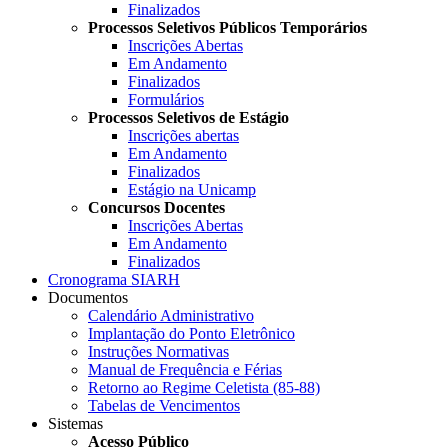
Finalizados
Processos Seletivos Públicos Temporários
Inscrições Abertas
Em Andamento
Finalizados
Formulários
Processos Seletivos de Estágio
Inscrições abertas
Em Andamento
Finalizados
Estágio na Unicamp
Concursos Docentes
Inscrições Abertas
Em Andamento
Finalizados
Cronograma SIARH
Documentos
Calendário Administrativo
Implantação do Ponto Eletrônico
Instruções Normativas
Manual de Frequência e Férias
Retorno ao Regime Celetista (85-88)
Tabelas de Vencimentos
Sistemas
Acesso Público