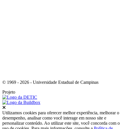
Link para o Youtube
© 1969 - 2026 - Universidade Estadual de Campinas
Projeto
Fechar
Utilizamos cookies para oferecer melhor experiência, melhorar o
desempenho, analisar como você interage em nosso site e
personalizar conteúdo. Ao utilizar este site, você concorda com o
uso de cookies. Para mais informações, consulte a
Política de