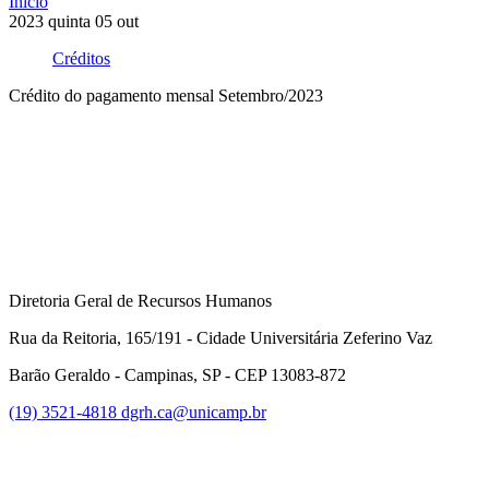
Início
2023
quinta
05
out
Créditos
Crédito do pagamento mensal Setembro/2023
Compartilhar na agen
Diretoria Geral de Recursos Humanos
Rua da Reitoria, 165/191 - Cidade Universitária Zeferino Vaz
Barão Geraldo - Campinas, SP - CEP 13083-872
(19) 3521-4818
dgrh.ca@unicamp.br
Link para o Facebook