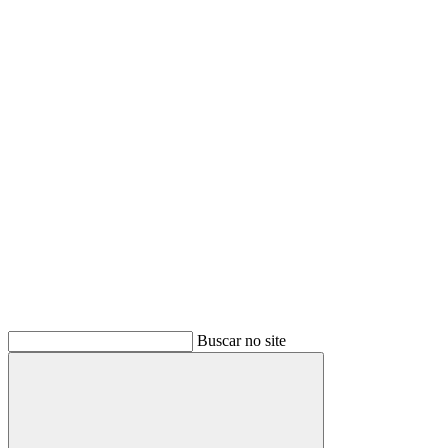
Buscar
Buscar no site