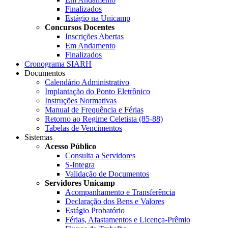
Finalizados
Estágio na Unicamp
Concursos Docentes
Inscrições Abertas
Em Andamento
Finalizados
Cronograma SIARH
Documentos
Calendário Administrativo
Implantação do Ponto Eletrônico
Instruções Normativas
Manual de Frequência e Férias
Retorno ao Regime Celetista (85-88)
Tabelas de Vencimentos
Sistemas
Acesso Público
Consulta a Servidores
S-Integra
Validação de Documentos
Servidores Unicamp
Acompanhamento e Transferência
Declaração dos Bens e Valores
Estágio Probatório
Férias, Afastamentos e Licença-Prêmio