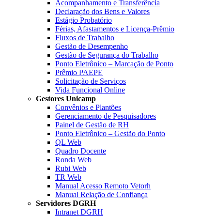
Acompanhamento e Transferência
Declaração dos Bens e Valores
Estágio Probatório
Férias, Afastamentos e Licença-Prêmio
Fluxos de Trabalho
Gestão de Desempenho
Gestão de Segurança do Trabalho
Ponto Eletrônico – Marcação de Ponto
Prêmio PAEPE
Solicitação de Serviços
Vida Funcional Online
Gestores Unicamp
Convênios e Plantões
Gerenciamento de Pesquisadores
Painel de Gestão de RH
Ponto Eletrônico – Gestão do Ponto
QL Web
Quadro Docente
Ronda Web
Rubi Web
TR Web
Manual Acesso Remoto Vetorh
Manual Relação de Confiança
Servidores DGRH
Intranet DGRH