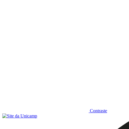
Diminuir fonte
Contraste