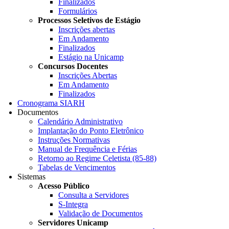
Finalizados
Formulários
Processos Seletivos de Estágio
Inscrições abertas
Em Andamento
Finalizados
Estágio na Unicamp
Concursos Docentes
Inscrições Abertas
Em Andamento
Finalizados
Cronograma SIARH
Documentos
Calendário Administrativo
Implantação do Ponto Eletrônico
Instruções Normativas
Manual de Frequência e Férias
Retorno ao Regime Celetista (85-88)
Tabelas de Vencimentos
Sistemas
Acesso Público
Consulta a Servidores
S-Integra
Validação de Documentos
Servidores Unicamp