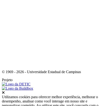
Link para o Youtube
© 1969 - 2026 - Universidade Estadual de Campinas
Projeto
Fechar
Utilizamos cookies para oferecer melhor experiência, melhorar o
desempenho, analisar como você interage em nosso site e
personalizar conteúdo. Ao utilizar este site, você concorda com o