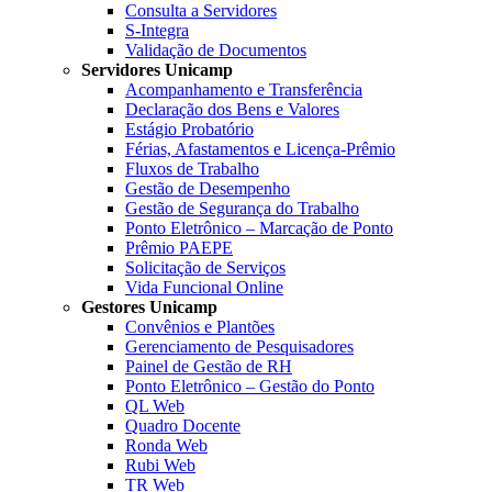
Consulta a Servidores
S-Integra
Validação de Documentos
Servidores Unicamp
Acompanhamento e Transferência
Declaração dos Bens e Valores
Estágio Probatório
Férias, Afastamentos e Licença-Prêmio
Fluxos de Trabalho
Gestão de Desempenho
Gestão de Segurança do Trabalho
Ponto Eletrônico – Marcação de Ponto
Prêmio PAEPE
Solicitação de Serviços
Vida Funcional Online
Gestores Unicamp
Convênios e Plantões
Gerenciamento de Pesquisadores
Painel de Gestão de RH
Ponto Eletrônico – Gestão do Ponto
QL Web
Quadro Docente
Ronda Web
Rubi Web
TR Web