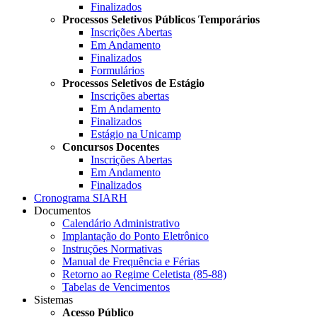
Finalizados
Processos Seletivos Públicos Temporários
Inscrições Abertas
Em Andamento
Finalizados
Formulários
Processos Seletivos de Estágio
Inscrições abertas
Em Andamento
Finalizados
Estágio na Unicamp
Concursos Docentes
Inscrições Abertas
Em Andamento
Finalizados
Cronograma SIARH
Documentos
Calendário Administrativo
Implantação do Ponto Eletrônico
Instruções Normativas
Manual de Frequência e Férias
Retorno ao Regime Celetista (85-88)
Tabelas de Vencimentos
Sistemas
Acesso Público