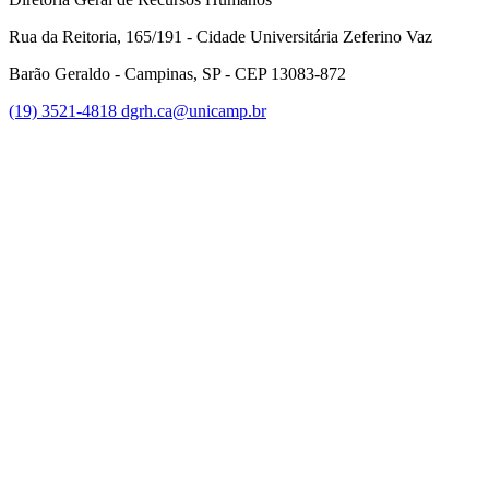
Rua da Reitoria, 165/191 - Cidade Universitária Zeferino Vaz
Barão Geraldo - Campinas, SP - CEP 13083-872
(19) 3521-4818
dgrh.ca@unicamp.br
Link para o Facebook
Link para o Twitter
Link para o Instagram