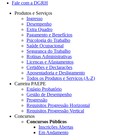
Fale com a DGRH
Produtos e Serviços
Ingresso
Desempenho
Extra Quadro
Pagamento e Benefícios
Psicologia do Trabalho
Saúde Ocupacional
Segurança do Trabalho
Rotinas Administrativas
Licenças e Afastamentos
Certidões e Declarações
Aposentadoria e Desligamento
Todos os Produtos e Serviços (A-Z)
Carreira PAEPE
Estágio Probatório
Gestão de Desempenho
Progressão
Requisitos Progressão Horizontal
Requisitos Progressão Vertical
Concursos
Concursos Públicos
Inscrições Abertas
Em Andamento