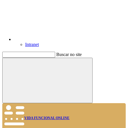
Intranet
Buscar no site
Buscar
VIDA FUNCIONAL ONLINE