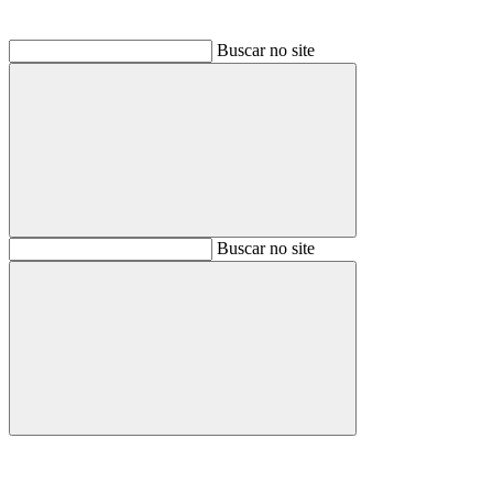
Buscar no site
Buscar
Buscar no site
Buscar
Aumentar fonte