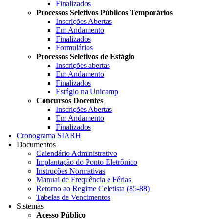
Finalizados
Processos Seletivos Públicos Temporários
Inscrições Abertas
Em Andamento
Finalizados
Formulários
Processos Seletivos de Estágio
Inscrições abertas
Em Andamento
Finalizados
Estágio na Unicamp
Concursos Docentes
Inscrições Abertas
Em Andamento
Finalizados
Cronograma SIARH
Documentos
Calendário Administrativo
Implantação do Ponto Eletrônico
Instruções Normativas
Manual de Frequência e Férias
Retorno ao Regime Celetista (85-88)
Tabelas de Vencimentos
Sistemas
Acesso Público