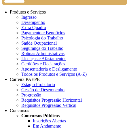
Produtos e Serviços
Ingresso
Desempenho
Extra Quadro
Pagamento e Benefícios
Psicologia do Trabalho
Saúde Ocupacional
Segurança do Trabalho
Rotinas Administrativas
Licenças e Afastamentos
Certidões e Declarações
Aposentadoria e Desligamento
Todos os Produtos e Serviços (A-Z)
Carreira PAEPE
Estágio Probatório
Gestão de Desempenho
Progressão
Requisitos Progressão Horizontal
Requisitos Progressão Vertical
Concursos
Concursos Públicos
Inscrições Abertas
Em Andamento