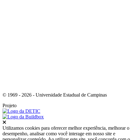
Link para o Youtube
© 1969 - 2026 - Universidade Estadual de Campinas
Projeto
Fechar
Utilizamos cookies para oferecer melhor experiência, melhorar o
desempenho, analisar como você interage em nosso site e
personalizar conteúdo. Ao utilizar este site, você concorda com o