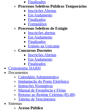
Finalizados
Processos Seletivos Públicos Temporários
Inscrições Abertas
Em Andamento
Finalizados
Formulários
Processos Seletivos de Estágio
Inscrições abertas
Em Andamento
Finalizados
Estágio na Unicamp
Concursos Docentes
Inscrições Abertas
Em Andamento
Finalizados
Cronograma SIARH
Documentos
Calendário Administrativo
Implantação do Ponto Eletrônico
Instruções Normativas
Manual de Frequência e Férias
Retorno ao Regime Celetista (85-88)
Tabelas de Vencimentos
Sistemas
Acesso Público