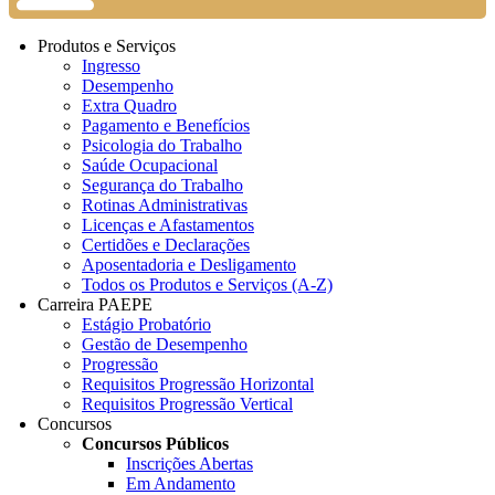
Produtos e Serviços
Ingresso
Desempenho
Extra Quadro
Pagamento e Benefícios
Psicologia do Trabalho
Saúde Ocupacional
Segurança do Trabalho
Rotinas Administrativas
Licenças e Afastamentos
Certidões e Declarações
Aposentadoria e Desligamento
Todos os Produtos e Serviços (A-Z)
Carreira PAEPE
Estágio Probatório
Gestão de Desempenho
Progressão
Requisitos Progressão Horizontal
Requisitos Progressão Vertical
Concursos
Concursos Públicos
Inscrições Abertas
Em Andamento