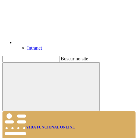
Intranet
Buscar no site
Buscar
VIDA FUNCIONAL ONLINE