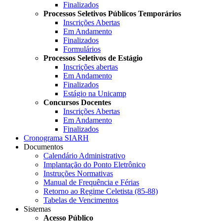
Finalizados
Processos Seletivos Públicos Temporários
Inscrições Abertas
Em Andamento
Finalizados
Formulários
Processos Seletivos de Estágio
Inscrições abertas
Em Andamento
Finalizados
Estágio na Unicamp
Concursos Docentes
Inscrições Abertas
Em Andamento
Finalizados
Cronograma SIARH
Documentos
Calendário Administrativo
Implantação do Ponto Eletrônico
Instruções Normativas
Manual de Frequência e Férias
Retorno ao Regime Celetista (85-88)
Tabelas de Vencimentos
Sistemas
Acesso Público