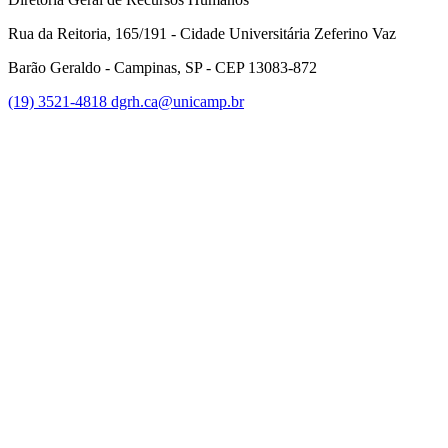
Rua da Reitoria, 165/191 - Cidade Universitária Zeferino Vaz
Barão Geraldo - Campinas, SP - CEP 13083-872
(19) 3521-4818
dgrh.ca@unicamp.br
Link para o Facebook
Link para o Twitter
Link para o Instagram