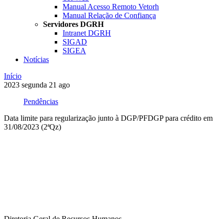
Manual Acesso Remoto Vetorh
Manual Relação de Confiança
Servidores DGRH
Intranet DGRH
SIGAD
SIGEA
Notícias
Início
2023
segunda
21
ago
Pendências
Data limite para regularização junto à DGP/PFDGP para crédito em
31/08/2023 (2ªQz)
Compartilhar na agen
Diretoria Geral de Recursos Humanos