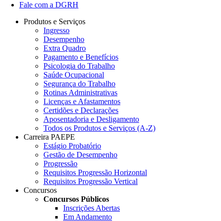
Fale com a DGRH
Produtos e Serviços
Ingresso
Desempenho
Extra Quadro
Pagamento e Benefícios
Psicologia do Trabalho
Saúde Ocupacional
Segurança do Trabalho
Rotinas Administrativas
Licenças e Afastamentos
Certidões e Declarações
Aposentadoria e Desligamento
Todos os Produtos e Serviços (A-Z)
Carreira PAEPE
Estágio Probatório
Gestão de Desempenho
Progressão
Requisitos Progressão Horizontal
Requisitos Progressão Vertical
Concursos
Concursos Públicos
Inscrições Abertas
Em Andamento