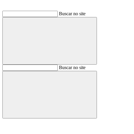
Buscar no site
Buscar
Buscar no site
Buscar
Aumentar fonte