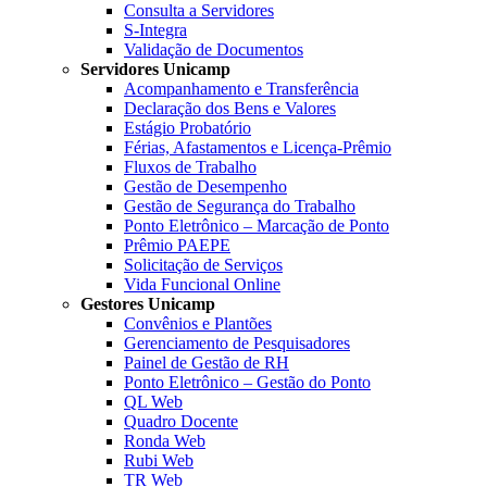
Consulta a Servidores
S-Integra
Validação de Documentos
Servidores Unicamp
Acompanhamento e Transferência
Declaração dos Bens e Valores
Estágio Probatório
Férias, Afastamentos e Licença-Prêmio
Fluxos de Trabalho
Gestão de Desempenho
Gestão de Segurança do Trabalho
Ponto Eletrônico – Marcação de Ponto
Prêmio PAEPE
Solicitação de Serviços
Vida Funcional Online
Gestores Unicamp
Convênios e Plantões
Gerenciamento de Pesquisadores
Painel de Gestão de RH
Ponto Eletrônico – Gestão do Ponto
QL Web
Quadro Docente
Ronda Web
Rubi Web
TR Web