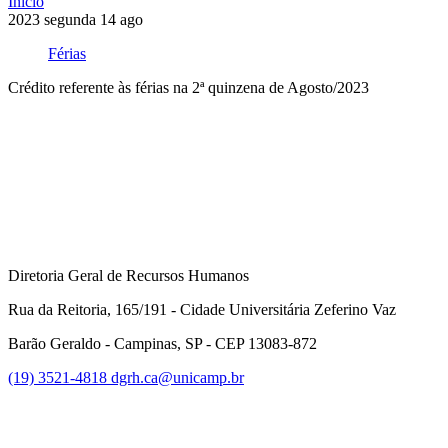
Início
2023
segunda
14
ago
Férias
Crédito referente às férias na 2ª quinzena de Agosto/2023
Compartilhar na agen
Diretoria Geral de Recursos Humanos
Rua da Reitoria, 165/191 - Cidade Universitária Zeferino Vaz
Barão Geraldo - Campinas, SP - CEP 13083-872
(19) 3521-4818
dgrh.ca@unicamp.br
Link para o Facebook