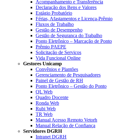
Acompanhamento e Transferência
Declaração dos Bens e Valores
Estágio Probatório
Férias, Afastamentos e Licença-Prêmio
Fluxos de Trabalho
Gestão de Desempenho
Gestão de Segurança do Trabalho
Ponto Eletrônico – Marcação de Ponto
Prêmio PAEPE
Solicitação de Serviços
Vida Funcional Online
Gestores Unicamp
Convênios e Plantões
Gerenciamento de Pesquisadores
Painel de Gestão de RH
Ponto Eletrônico – Gestão do Ponto
QL Web
Quadro Docente
Ronda Web
Rubi Web
TR Web
Manual Acesso Remoto Vetorh
Manual Relação de Confiança
Servidores DGRH
Intranet DGRH