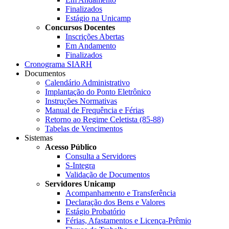
Finalizados
Estágio na Unicamp
Concursos Docentes
Inscrições Abertas
Em Andamento
Finalizados
Cronograma SIARH
Documentos
Calendário Administrativo
Implantação do Ponto Eletrônico
Instruções Normativas
Manual de Frequência e Férias
Retorno ao Regime Celetista (85-88)
Tabelas de Vencimentos
Sistemas
Acesso Público
Consulta a Servidores
S-Integra
Validação de Documentos
Servidores Unicamp
Acompanhamento e Transferência
Declaração dos Bens e Valores
Estágio Probatório
Férias, Afastamentos e Licença-Prêmio