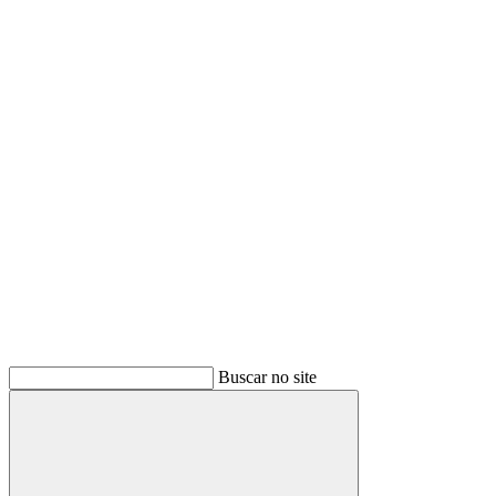
Buscar
Buscar no site