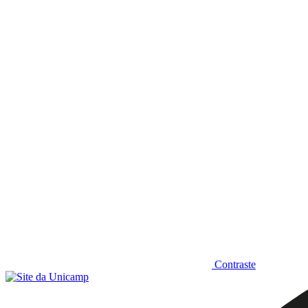
Diminuir fonte
Contraste