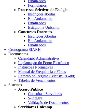
Finalizados
Formulários
Processos Seletivos de Estágio
Inscrições abertas
Em Andamento
Finalizados
Estágio na Unicamp
Concursos Docentes
Inscrições Abertas
Em Andamento
Finalizados
Cronograma SIARH
Documentos
Calendário Administrativo
Implantação do Ponto Eletrônico
Instruções Normativas
Manual de Frequência e Férias
Retorno ao Regime Celetista (85-88)
Tabelas de Vencimentos
Sistemas
Acesso Público
Consulta a Servidores
S-Integra
Validação de Documentos
Servidores Unicamp