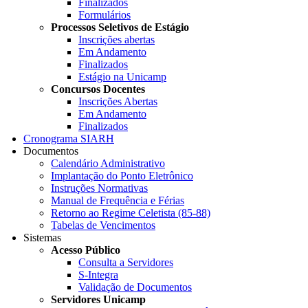
Finalizados
Formulários
Processos Seletivos de Estágio
Inscrições abertas
Em Andamento
Finalizados
Estágio na Unicamp
Concursos Docentes
Inscrições Abertas
Em Andamento
Finalizados
Cronograma SIARH
Documentos
Calendário Administrativo
Implantação do Ponto Eletrônico
Instruções Normativas
Manual de Frequência e Férias
Retorno ao Regime Celetista (85-88)
Tabelas de Vencimentos
Sistemas
Acesso Público
Consulta a Servidores
S-Integra
Validação de Documentos
Servidores Unicamp