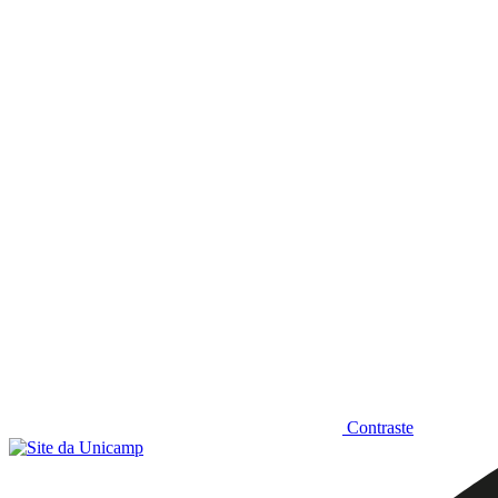
Diminuir fonte
Contraste