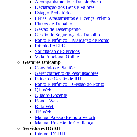
Acompanhamento e Transferência
Declaração dos Bens e Valores
Estágio Probatório
Férias, Afastamentos e Licença-Prêmio
Fluxos de Trabalho
Gestão de Desempenho
Gestão de Segurança do Trabalho
Ponto Eletrônico – Marcação de Ponto
Prêmio PAEPE
Solicitação de Serviços
Vida Funcional Online
Gestores Unicamp
Convênios e Plantões
Gerenciamento de Pesquisadores
Painel de Gestão de RH
Ponto Eletrônico – Gestão do Ponto
QL Web
Quadro Docente
Ronda Web
Rubi Web
TR Web
Manual Acesso Remoto Vetorh
Manual Relação de Confiança
Servidores DGRH
Intranet DGRH