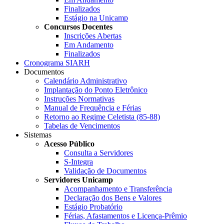
Finalizados
Estágio na Unicamp
Concursos Docentes
Inscrições Abertas
Em Andamento
Finalizados
Cronograma SIARH
Documentos
Calendário Administrativo
Implantação do Ponto Eletrônico
Instruções Normativas
Manual de Frequência e Férias
Retorno ao Regime Celetista (85-88)
Tabelas de Vencimentos
Sistemas
Acesso Público
Consulta a Servidores
S-Integra
Validação de Documentos
Servidores Unicamp
Acompanhamento e Transferência
Declaração dos Bens e Valores
Estágio Probatório
Férias, Afastamentos e Licença-Prêmio