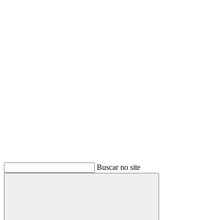
Buscar
Buscar no site