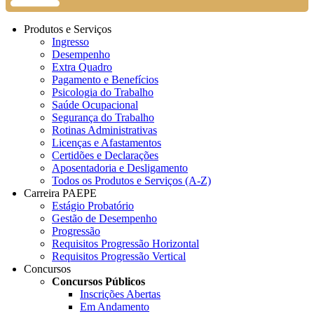
Produtos e Serviços
Ingresso
Desempenho
Extra Quadro
Pagamento e Benefícios
Psicologia do Trabalho
Saúde Ocupacional
Segurança do Trabalho
Rotinas Administrativas
Licenças e Afastamentos
Certidões e Declarações
Aposentadoria e Desligamento
Todos os Produtos e Serviços (A-Z)
Carreira PAEPE
Estágio Probatório
Gestão de Desempenho
Progressão
Requisitos Progressão Horizontal
Requisitos Progressão Vertical
Concursos
Concursos Públicos
Inscrições Abertas
Em Andamento