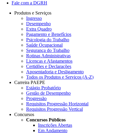
Fale com a DGRH
Produtos e Serviços
Ingresso
Desempenho
Extra Quadro
Pagamento e Benefícios
Psicologia do Trabalho
Saúde Ocupacional
Segurança do Trabalho
Rotinas Administrativas
Licenças e Afastamentos
Certidões e Declarações
Aposentadoria e Desligamento
Todos os Produtos e Serviços (A-Z)
Carreira PAEPE
Estágio Probatório
Gestão de Desempenho
Progressão
Requisitos Progressão Horizontal
Requisitos Progressão Vertical
Concursos
Concursos Públicos
Inscrições Abertas
Em Andamento