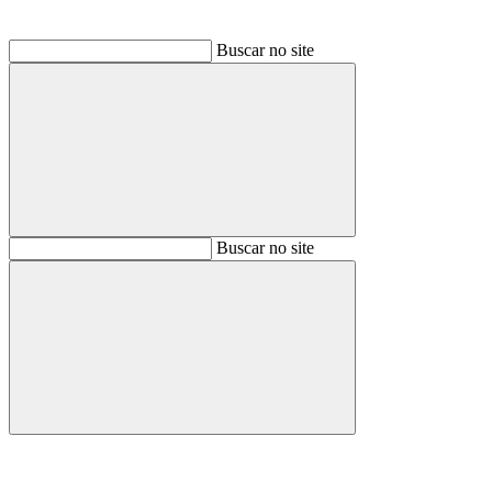
Buscar no site
Buscar
Buscar no site
Buscar
Aumentar fonte