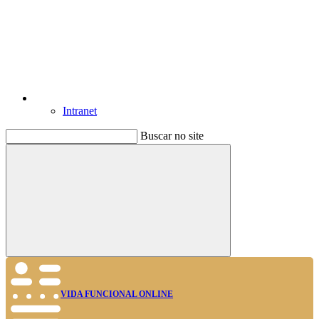
Intranet
Buscar no site
Buscar
VIDA FUNCIONAL ONLINE