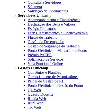
Consulta a Servidores
S-Integra
Validação de Documentos
Servidores Unicamp
Acompanhamento e Transferência
Declaração dos Bens e Valores
Estágio Probatório
Férias, Afastamentos e Licença-Prêmio
Fluxos de Trabalho
Gestão de Desempenho
Gestão de Segurança do Trabalho
Ponto Eletrônico – Marcação de Ponto
Prêmio PAEPE
Solicitação de Serviços
Vida Funcional Online
Gestores Unicamp
Convênios e Plantões
Gerenciamento de Pesquisadores
Painel de Gestão de RH
Ponto Eletrônico – Gestão do Ponto
QL Web
Quadro Docente
Ronda Web
Rubi Web
TR Web