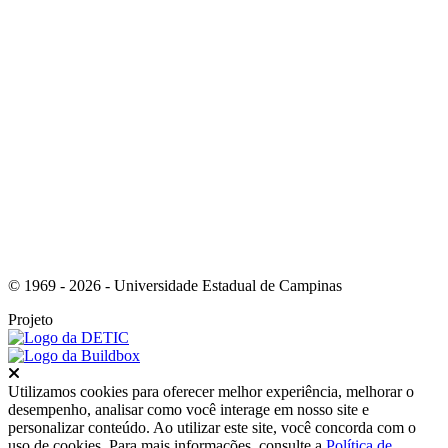
Link para o Youtube
© 1969 - 2026 - Universidade Estadual de Campinas
Projeto
Fechar
Utilizamos cookies para oferecer melhor experiência, melhorar o
desempenho, analisar como você interage em nosso site e
personalizar conteúdo. Ao utilizar este site, você concorda com o
uso de cookies. Para mais informações, consulte a
Política de