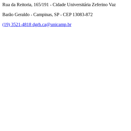
Rua da Reitoria, 165/191 - Cidade Universitária Zeferino Vaz
Barão Geraldo - Campinas, SP - CEP 13083-872
(19) 3521-4818
dgrh.ca@unicamp.br
Link para o Facebook
Link para o Twitter
Link para o Instagram