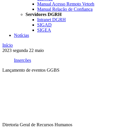
Manual Acesso Remoto Vetorh
Manual Relação de Confiança
Servidores DGRH
Intranet DGRH
SIGAD
SIGEA
Notícias
Início
2023
segunda
22
maio
Inserções
Lançamento de eventos GGBS
Compartilhar na agen
Diretoria Geral de Recursos Humanos