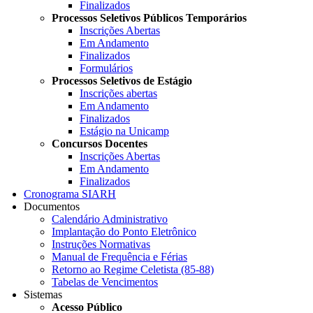
Finalizados
Processos Seletivos Públicos Temporários
Inscrições Abertas
Em Andamento
Finalizados
Formulários
Processos Seletivos de Estágio
Inscrições abertas
Em Andamento
Finalizados
Estágio na Unicamp
Concursos Docentes
Inscrições Abertas
Em Andamento
Finalizados
Cronograma SIARH
Documentos
Calendário Administrativo
Implantação do Ponto Eletrônico
Instruções Normativas
Manual de Frequência e Férias
Retorno ao Regime Celetista (85-88)
Tabelas de Vencimentos
Sistemas
Acesso Público