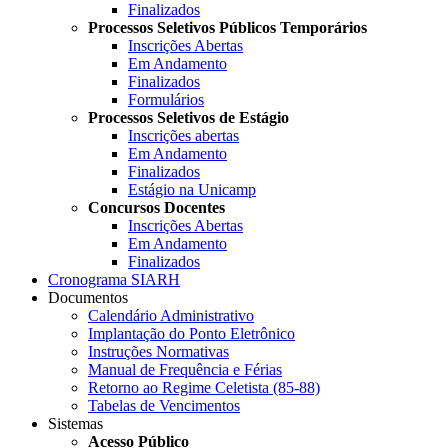
Finalizados
Processos Seletivos Públicos Temporários
Inscrições Abertas
Em Andamento
Finalizados
Formulários
Processos Seletivos de Estágio
Inscrições abertas
Em Andamento
Finalizados
Estágio na Unicamp
Concursos Docentes
Inscrições Abertas
Em Andamento
Finalizados
Cronograma SIARH
Documentos
Calendário Administrativo
Implantação do Ponto Eletrônico
Instruções Normativas
Manual de Frequência e Férias
Retorno ao Regime Celetista (85-88)
Tabelas de Vencimentos
Sistemas
Acesso Público