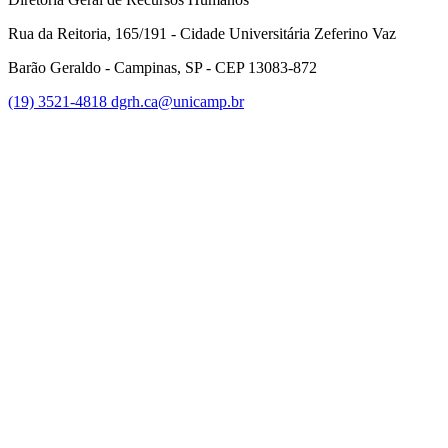
Rua da Reitoria, 165/191 - Cidade Universitária Zeferino Vaz
Barão Geraldo - Campinas, SP - CEP 13083-872
(19) 3521-4818
dgrh.ca@unicamp.br
Link para o Facebook
Link para o Twitter
Link para o Instagram