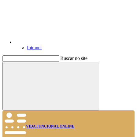
Intranet
Buscar no site
Buscar
VIDA FUNCIONAL ONLINE