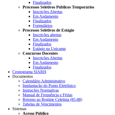
Finalizados
Processos Seletivos Públicos Temporários
Inscrições Abertas
Em Andamento
Finalizados
Formulários
Processos Seletivos de Estágio
Inscrições abertas
Em Andamento
Finalizados
Estágio na Unicamp
Concursos Docentes
Inscrições Abertas
Em Andamento
Finalizados
Cronograma SIARH
Documentos
Calendário Administrativo
Implantação do Ponto Eletrônico
Instruções Normativas
Manual de Frequência e Férias
Retorno ao Regime Celetista (85-88)
Tabelas de Vencimentos
Sistemas
Acesso Público