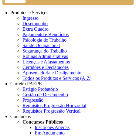
Produtos e Serviços
Ingresso
Desempenho
Extra Quadro
Pagamento e Benefícios
Psicologia do Trabalho
Saúde Ocupacional
Segurança do Trabalho
Rotinas Administrativas
Licenças e Afastamentos
Certidões e Declarações
Aposentadoria e Desligamento
Todos os Produtos e Serviços (A-Z)
Carreira PAEPE
Estágio Probatório
Gestão de Desempenho
Progressão
Requisitos Progressão Horizontal
Requisitos Progressão Vertical
Concursos
Concursos Públicos
Inscrições Abertas
Em Andamento