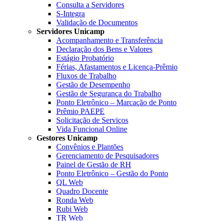
Consulta a Servidores
S-Integra
Validação de Documentos
Servidores Unicamp
Acompanhamento e Transferência
Declaração dos Bens e Valores
Estágio Probatório
Férias, Afastamentos e Licença-Prêmio
Fluxos de Trabalho
Gestão de Desempenho
Gestão de Segurança do Trabalho
Ponto Eletrônico – Marcação de Ponto
Prêmio PAEPE
Solicitação de Serviços
Vida Funcional Online
Gestores Unicamp
Convênios e Plantões
Gerenciamento de Pesquisadores
Painel de Gestão de RH
Ponto Eletrônico – Gestão do Ponto
QL Web
Quadro Docente
Ronda Web
Rubi Web
TR Web