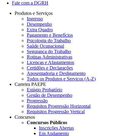
Fale com a DGRH
Produtos e Serviços
Ingresso
Desempenho
Extra Quadro
Pagamento e Benefícios
Psicologia do Trabalho
Saúde Ocupacional
Segurança do Trabalho
Rotinas Administrativas
Licenças e Afastamentos
Certidões e Declarações
Aposentadoria e Desligamento
Todos os Produtos e Serviços (A-Z)
Carreira PAEPE
Estágio Probatório
Gestão de Desempenho
Progressão
Requisitos Progressão Horizontal
Requisitos Progressão Vertical
Concursos
Concursos Públicos
Inscrições Abertas
Em Andamento