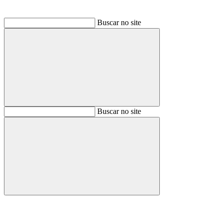
Buscar no site
Buscar
Buscar no site
Buscar
Aumentar fonte