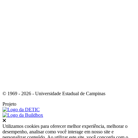
Link para o Youtube
© 1969 - 2026 - Universidade Estadual de Campinas
Projeto
Fechar
Utilizamos cookies para oferecer melhor experiência, melhorar o
desempenho, analisar como você interage em nosso site e
personalizar conteúdo. Ao utilizar este site, você concorda com o