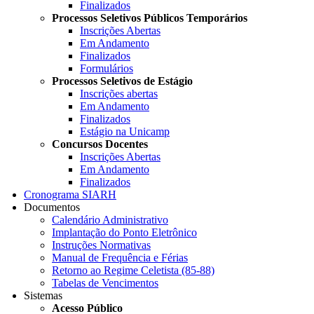
Finalizados
Processos Seletivos Públicos Temporários
Inscrições Abertas
Em Andamento
Finalizados
Formulários
Processos Seletivos de Estágio
Inscrições abertas
Em Andamento
Finalizados
Estágio na Unicamp
Concursos Docentes
Inscrições Abertas
Em Andamento
Finalizados
Cronograma SIARH
Documentos
Calendário Administrativo
Implantação do Ponto Eletrônico
Instruções Normativas
Manual de Frequência e Férias
Retorno ao Regime Celetista (85-88)
Tabelas de Vencimentos
Sistemas
Acesso Público