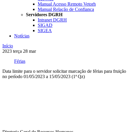
Manual Acesso Remoto Vetorh
Manual Relação de Confiança
Servidores DGRH
Intranet DGRH
SIGAD
SIGEA
Notícias
Início
2023
terça
28
mar
Férias
Data limite para o servidor solicitar marcação de férias para fruição
no período 01/05/2023 a 15/05/2023 (1ª Qz)
Compartilhar na agen
Diretoria Geral de Recursos Humanos