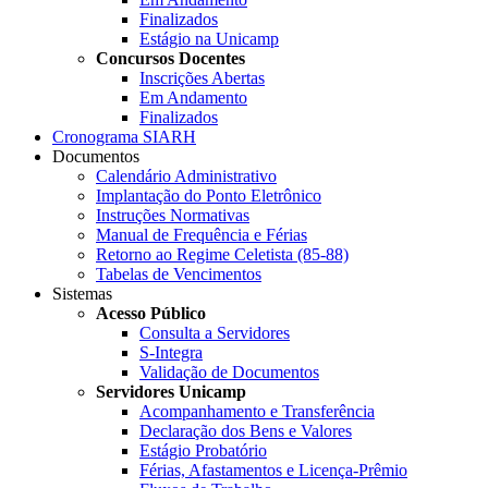
Finalizados
Estágio na Unicamp
Concursos Docentes
Inscrições Abertas
Em Andamento
Finalizados
Cronograma SIARH
Documentos
Calendário Administrativo
Implantação do Ponto Eletrônico
Instruções Normativas
Manual de Frequência e Férias
Retorno ao Regime Celetista (85-88)
Tabelas de Vencimentos
Sistemas
Acesso Público
Consulta a Servidores
S-Integra
Validação de Documentos
Servidores Unicamp
Acompanhamento e Transferência
Declaração dos Bens e Valores
Estágio Probatório
Férias, Afastamentos e Licença-Prêmio