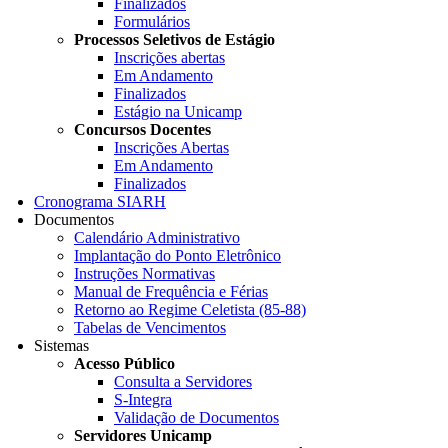
Finalizados
Formulários
Processos Seletivos de Estágio
Inscrições abertas
Em Andamento
Finalizados
Estágio na Unicamp
Concursos Docentes
Inscrições Abertas
Em Andamento
Finalizados
Cronograma SIARH
Documentos
Calendário Administrativo
Implantação do Ponto Eletrônico
Instruções Normativas
Manual de Frequência e Férias
Retorno ao Regime Celetista (85-88)
Tabelas de Vencimentos
Sistemas
Acesso Público
Consulta a Servidores
S-Integra
Validação de Documentos
Servidores Unicamp