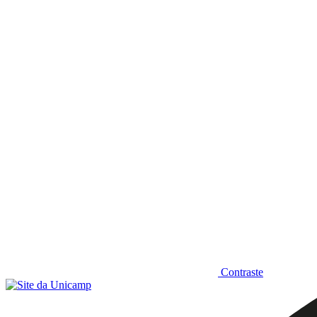
Diminuir fonte
Contraste