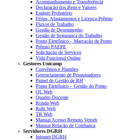
Acompanhamento e Transferência
Declaração dos Bens e Valores
Estágio Probatório
Férias, Afastamentos e Licença-Prêmio
Fluxos de Trabalho
Gestão de Desempenho
Gestão de Segurança do Trabalho
Ponto Eletrônico – Marcação de Ponto
Prêmio PAEPE
Solicitação de Serviços
Vida Funcional Online
Gestores Unicamp
Convênios e Plantões
Gerenciamento de Pesquisadores
Painel de Gestão de RH
Ponto Eletrônico – Gestão do Ponto
QL Web
Quadro Docente
Ronda Web
Rubi Web
TR Web
Manual Acesso Remoto Vetorh
Manual Relação de Confiança
Servidores DGRH
Intranet DGRH