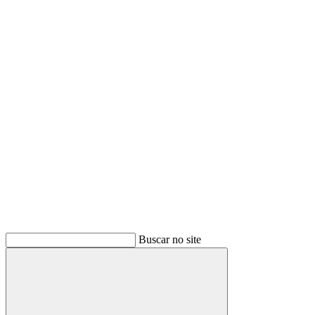
Buscar
Buscar no site