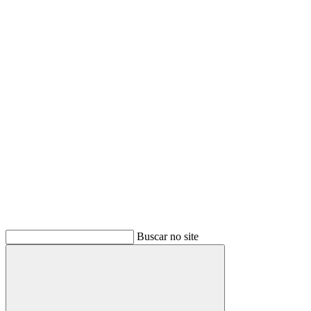
Buscar
Buscar no site