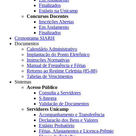
Finalizados
Estágio na Unicamp
Concursos Docentes
Inscrições Abertas
Em Andamento
Finalizados
Cronograma SIARH
Documentos
Calendário Administrativo
Implantação do Ponto Eletrônico
Instruções Normativas
Manual de Frequência e Férias
Retorno ao Regime Celetista (85-88)
Tabelas de Vencimentos
Sistemas
Acesso Público
Consulta a Servidores
S-Integra
Validação de Documentos
Servidores Unicamp
Acompanhamento e Transferência
Declaração dos Bens e Valores
Estágio Probatório
Férias, Afastamentos e Licença-Prêmio