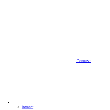
Contraste
Intranet