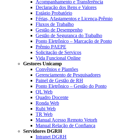
Acompanhamento e Transferência
Declaração dos Bens e Valores
Estágio Probatório
Férias, Afastamentos e Licença-Prêmio
Fluxos de Trabalho
Gestão de Desempenho
Gestão de Segurança do Trabalho
Ponto Eletrônico – Marcação de Ponto
Prêmio PAEPE
Solicitação de Serviços
Vida Funcional Online
Gestores Unicamp
Convênios e Plantões
Gerenciamento de Pesquisadores
Painel de Gestão de RH
Ponto Eletrônico – Gestão do Ponto
QL Web
Quadro Docente
Ronda Web
Rubi Web
TR Web
Manual Acesso Remoto Vetorh
Manual Relação de Confiança
Servidores DGRH
Intranet DGRH