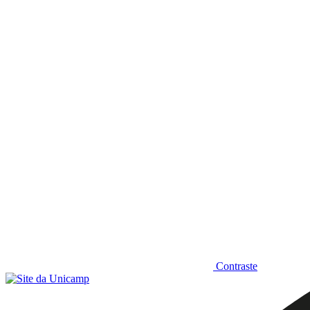
Diminuir fonte
Contraste