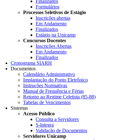
Finalizados
Formulários
Processos Seletivos de Estágio
Inscrições abertas
Em Andamento
Finalizados
Estágio na Unicamp
Concursos Docentes
Inscrições Abertas
Em Andamento
Finalizados
Cronograma SIARH
Documentos
Calendário Administrativo
Implantação do Ponto Eletrônico
Instruções Normativas
Manual de Frequência e Férias
Retorno ao Regime Celetista (85-88)
Tabelas de Vencimentos
Sistemas
Acesso Público
Consulta a Servidores
S-Integra
Validação de Documentos
Servidores Unicamp