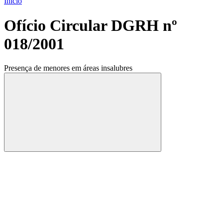
Início
Ofício Circular DGRH nº
018/2001
Presença de menores em áreas insalubres
Compartilhar
Compartilhar po