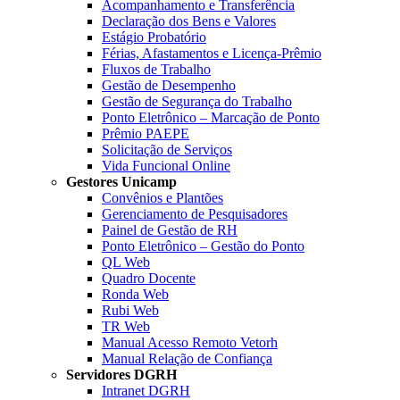
Acompanhamento e Transferência
Declaração dos Bens e Valores
Estágio Probatório
Férias, Afastamentos e Licença-Prêmio
Fluxos de Trabalho
Gestão de Desempenho
Gestão de Segurança do Trabalho
Ponto Eletrônico – Marcação de Ponto
Prêmio PAEPE
Solicitação de Serviços
Vida Funcional Online
Gestores Unicamp
Convênios e Plantões
Gerenciamento de Pesquisadores
Painel de Gestão de RH
Ponto Eletrônico – Gestão do Ponto
QL Web
Quadro Docente
Ronda Web
Rubi Web
TR Web
Manual Acesso Remoto Vetorh
Manual Relação de Confiança
Servidores DGRH
Intranet DGRH