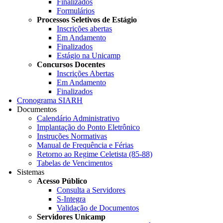
Finalizados
Formulários
Processos Seletivos de Estágio
Inscrições abertas
Em Andamento
Finalizados
Estágio na Unicamp
Concursos Docentes
Inscrições Abertas
Em Andamento
Finalizados
Cronograma SIARH
Documentos
Calendário Administrativo
Implantação do Ponto Eletrônico
Instruções Normativas
Manual de Frequência e Férias
Retorno ao Regime Celetista (85-88)
Tabelas de Vencimentos
Sistemas
Acesso Público
Consulta a Servidores
S-Integra
Validação de Documentos
Servidores Unicamp