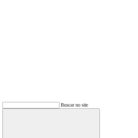
Buscar
Buscar no site