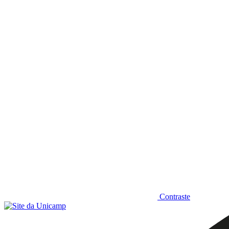
Diminuir fonte
Contraste