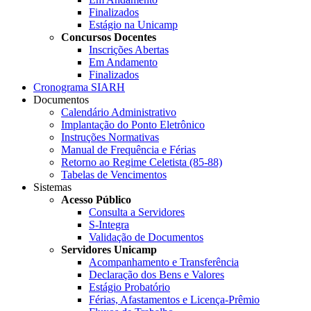
Finalizados
Estágio na Unicamp
Concursos Docentes
Inscrições Abertas
Em Andamento
Finalizados
Cronograma SIARH
Documentos
Calendário Administrativo
Implantação do Ponto Eletrônico
Instruções Normativas
Manual de Frequência e Férias
Retorno ao Regime Celetista (85-88)
Tabelas de Vencimentos
Sistemas
Acesso Público
Consulta a Servidores
S-Integra
Validação de Documentos
Servidores Unicamp
Acompanhamento e Transferência
Declaração dos Bens e Valores
Estágio Probatório
Férias, Afastamentos e Licença-Prêmio