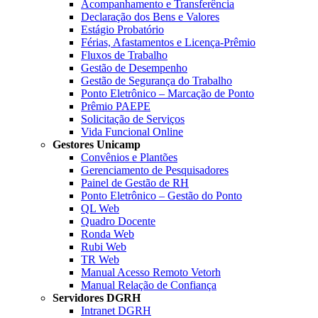
Acompanhamento e Transferência
Declaração dos Bens e Valores
Estágio Probatório
Férias, Afastamentos e Licença-Prêmio
Fluxos de Trabalho
Gestão de Desempenho
Gestão de Segurança do Trabalho
Ponto Eletrônico – Marcação de Ponto
Prêmio PAEPE
Solicitação de Serviços
Vida Funcional Online
Gestores Unicamp
Convênios e Plantões
Gerenciamento de Pesquisadores
Painel de Gestão de RH
Ponto Eletrônico – Gestão do Ponto
QL Web
Quadro Docente
Ronda Web
Rubi Web
TR Web
Manual Acesso Remoto Vetorh
Manual Relação de Confiança
Servidores DGRH
Intranet DGRH