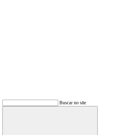
Buscar
Buscar no site