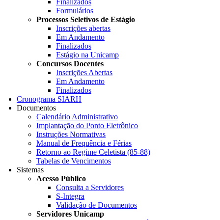
Finalizados
Formulários
Processos Seletivos de Estágio
Inscrições abertas
Em Andamento
Finalizados
Estágio na Unicamp
Concursos Docentes
Inscrições Abertas
Em Andamento
Finalizados
Cronograma SIARH
Documentos
Calendário Administrativo
Implantação do Ponto Eletrônico
Instruções Normativas
Manual de Frequência e Férias
Retorno ao Regime Celetista (85-88)
Tabelas de Vencimentos
Sistemas
Acesso Público
Consulta a Servidores
S-Integra
Validação de Documentos
Servidores Unicamp