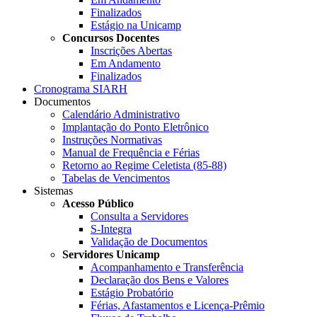
Finalizados
Estágio na Unicamp
Concursos Docentes
Inscrições Abertas
Em Andamento
Finalizados
Cronograma SIARH
Documentos
Calendário Administrativo
Implantação do Ponto Eletrônico
Instruções Normativas
Manual de Frequência e Férias
Retorno ao Regime Celetista (85-88)
Tabelas de Vencimentos
Sistemas
Acesso Público
Consulta a Servidores
S-Integra
Validação de Documentos
Servidores Unicamp
Acompanhamento e Transferência
Declaração dos Bens e Valores
Estágio Probatório
Férias, Afastamentos e Licença-Prêmio