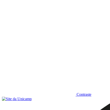
Diminuir fonte
Contraste