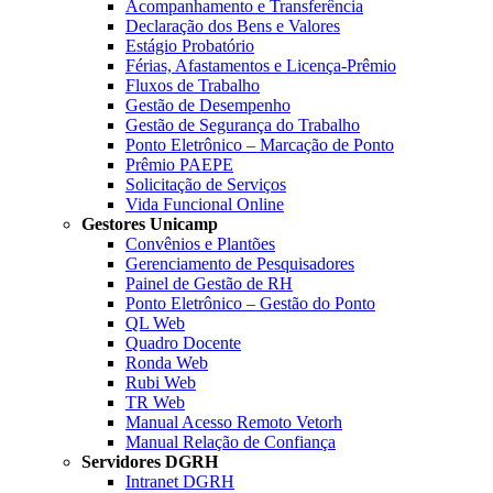
Acompanhamento e Transferência
Declaração dos Bens e Valores
Estágio Probatório
Férias, Afastamentos e Licença-Prêmio
Fluxos de Trabalho
Gestão de Desempenho
Gestão de Segurança do Trabalho
Ponto Eletrônico – Marcação de Ponto
Prêmio PAEPE
Solicitação de Serviços
Vida Funcional Online
Gestores Unicamp
Convênios e Plantões
Gerenciamento de Pesquisadores
Painel de Gestão de RH
Ponto Eletrônico – Gestão do Ponto
QL Web
Quadro Docente
Ronda Web
Rubi Web
TR Web
Manual Acesso Remoto Vetorh
Manual Relação de Confiança
Servidores DGRH
Intranet DGRH