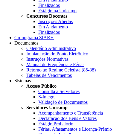
Finalizados
Estágio na Unicamp
Concursos Docentes
Inscrições Abertas
Em Andamento
Finalizados
Cronograma SIARH
Documentos
Calendário Administrativo
Implantação do Ponto Eletrônico
Instruções Normativas
Manual de Frequência e Férias
Retorno ao Regime Celetista (85-88)
Tabelas de Vencimentos
Sistemas
Acesso Público
Consulta a Servidores
S-Integra
Validação de Documentos
Servidores Unicamp
Acompanhamento e Transferência
Declaração dos Bens e Valores
Estágio Probatório
Férias, Afastamentos e Licença-Prêmio