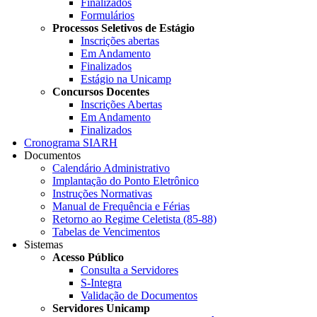
Finalizados
Formulários
Processos Seletivos de Estágio
Inscrições abertas
Em Andamento
Finalizados
Estágio na Unicamp
Concursos Docentes
Inscrições Abertas
Em Andamento
Finalizados
Cronograma SIARH
Documentos
Calendário Administrativo
Implantação do Ponto Eletrônico
Instruções Normativas
Manual de Frequência e Férias
Retorno ao Regime Celetista (85-88)
Tabelas de Vencimentos
Sistemas
Acesso Público
Consulta a Servidores
S-Integra
Validação de Documentos
Servidores Unicamp