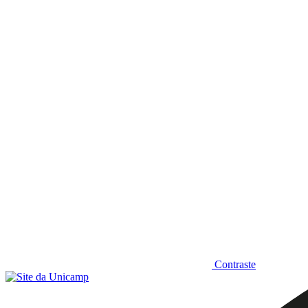
Diminuir fonte
Contraste