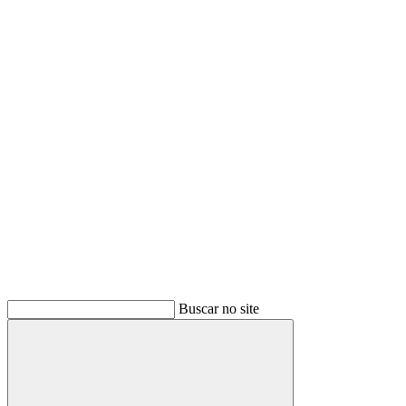
Buscar
Buscar no site