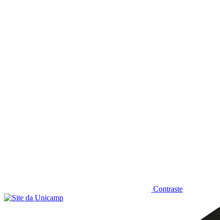
Diminuir fonte
Contraste