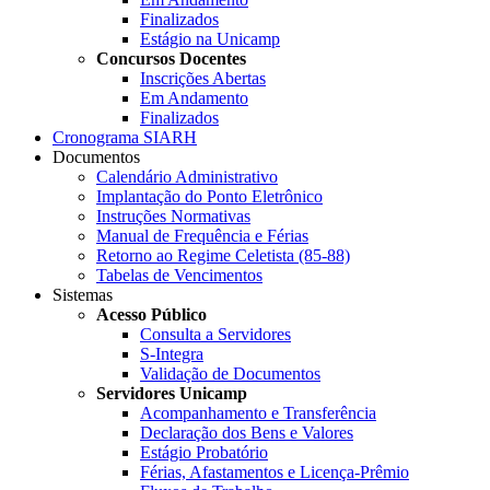
Finalizados
Estágio na Unicamp
Concursos Docentes
Inscrições Abertas
Em Andamento
Finalizados
Cronograma SIARH
Documentos
Calendário Administrativo
Implantação do Ponto Eletrônico
Instruções Normativas
Manual de Frequência e Férias
Retorno ao Regime Celetista (85-88)
Tabelas de Vencimentos
Sistemas
Acesso Público
Consulta a Servidores
S-Integra
Validação de Documentos
Servidores Unicamp
Acompanhamento e Transferência
Declaração dos Bens e Valores
Estágio Probatório
Férias, Afastamentos e Licença-Prêmio