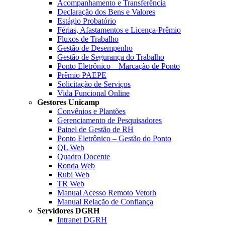
Acompanhamento e Transferência
Declaração dos Bens e Valores
Estágio Probatório
Férias, Afastamentos e Licença-Prêmio
Fluxos de Trabalho
Gestão de Desempenho
Gestão de Segurança do Trabalho
Ponto Eletrônico – Marcação de Ponto
Prêmio PAEPE
Solicitação de Serviços
Vida Funcional Online
Gestores Unicamp
Convênios e Plantões
Gerenciamento de Pesquisadores
Painel de Gestão de RH
Ponto Eletrônico – Gestão do Ponto
QL Web
Quadro Docente
Ronda Web
Rubi Web
TR Web
Manual Acesso Remoto Vetorh
Manual Relação de Confiança
Servidores DGRH
Intranet DGRH