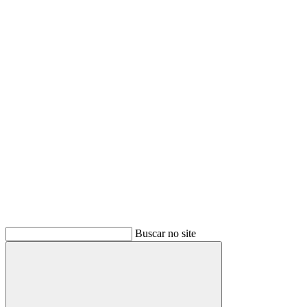
Buscar
Buscar no site