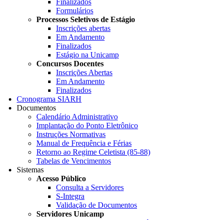
Finalizados
Formulários
Processos Seletivos de Estágio
Inscrições abertas
Em Andamento
Finalizados
Estágio na Unicamp
Concursos Docentes
Inscrições Abertas
Em Andamento
Finalizados
Cronograma SIARH
Documentos
Calendário Administrativo
Implantação do Ponto Eletrônico
Instruções Normativas
Manual de Frequência e Férias
Retorno ao Regime Celetista (85-88)
Tabelas de Vencimentos
Sistemas
Acesso Público
Consulta a Servidores
S-Integra
Validação de Documentos
Servidores Unicamp