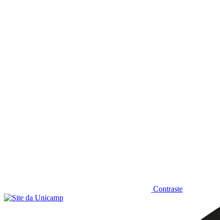
Diminuir fonte
Contraste