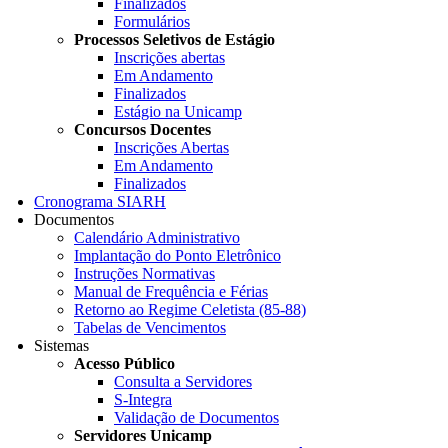
Finalizados
Formulários
Processos Seletivos de Estágio
Inscrições abertas
Em Andamento
Finalizados
Estágio na Unicamp
Concursos Docentes
Inscrições Abertas
Em Andamento
Finalizados
Cronograma SIARH
Documentos
Calendário Administrativo
Implantação do Ponto Eletrônico
Instruções Normativas
Manual de Frequência e Férias
Retorno ao Regime Celetista (85-88)
Tabelas de Vencimentos
Sistemas
Acesso Público
Consulta a Servidores
S-Integra
Validação de Documentos
Servidores Unicamp