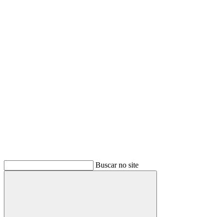
Buscar
Buscar no site