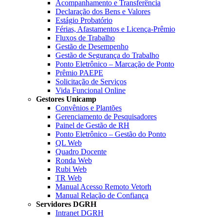
Acompanhamento e Transferência
Declaração dos Bens e Valores
Estágio Probatório
Férias, Afastamentos e Licença-Prêmio
Fluxos de Trabalho
Gestão de Desempenho
Gestão de Segurança do Trabalho
Ponto Eletrônico – Marcação de Ponto
Prêmio PAEPE
Solicitação de Serviços
Vida Funcional Online
Gestores Unicamp
Convênios e Plantões
Gerenciamento de Pesquisadores
Painel de Gestão de RH
Ponto Eletrônico – Gestão do Ponto
QL Web
Quadro Docente
Ronda Web
Rubi Web
TR Web
Manual Acesso Remoto Vetorh
Manual Relação de Confiança
Servidores DGRH
Intranet DGRH