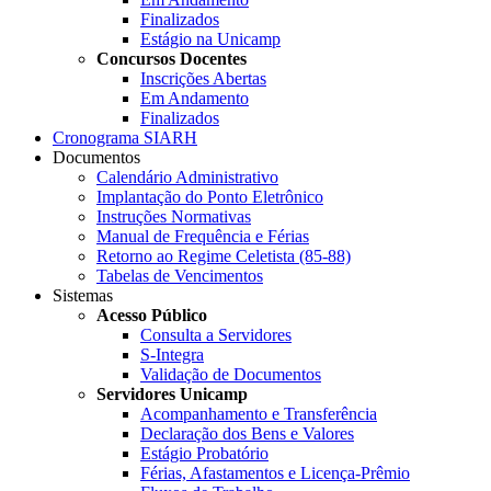
Finalizados
Estágio na Unicamp
Concursos Docentes
Inscrições Abertas
Em Andamento
Finalizados
Cronograma SIARH
Documentos
Calendário Administrativo
Implantação do Ponto Eletrônico
Instruções Normativas
Manual de Frequência e Férias
Retorno ao Regime Celetista (85-88)
Tabelas de Vencimentos
Sistemas
Acesso Público
Consulta a Servidores
S-Integra
Validação de Documentos
Servidores Unicamp
Acompanhamento e Transferência
Declaração dos Bens e Valores
Estágio Probatório
Férias, Afastamentos e Licença-Prêmio