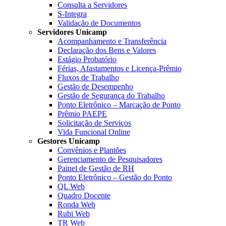
Consulta a Servidores
S-Integra
Validação de Documentos
Servidores Unicamp
Acompanhamento e Transferência
Declaração dos Bens e Valores
Estágio Probatório
Férias, Afastamentos e Licença-Prêmio
Fluxos de Trabalho
Gestão de Desempenho
Gestão de Segurança do Trabalho
Ponto Eletrônico – Marcação de Ponto
Prêmio PAEPE
Solicitação de Serviços
Vida Funcional Online
Gestores Unicamp
Convênios e Plantões
Gerenciamento de Pesquisadores
Painel de Gestão de RH
Ponto Eletrônico – Gestão do Ponto
QL Web
Quadro Docente
Ronda Web
Rubi Web
TR Web