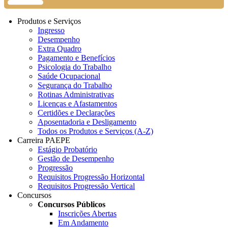
Produtos e Serviços
Ingresso
Desempenho
Extra Quadro
Pagamento e Benefícios
Psicologia do Trabalho
Saúde Ocupacional
Segurança do Trabalho
Rotinas Administrativas
Licenças e Afastamentos
Certidões e Declarações
Aposentadoria e Desligamento
Todos os Produtos e Serviços (A-Z)
Carreira PAEPE
Estágio Probatório
Gestão de Desempenho
Progressão
Requisitos Progressão Horizontal
Requisitos Progressão Vertical
Concursos
Concursos Públicos
Inscrições Abertas
Em Andamento