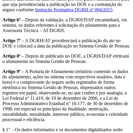
que seja providenciada a publicação no DOE e a contratação do
seguro conforme
Instrução Normativa DGRH nº 004/2015
.
Artigo 6º
– Depois da validação, a DGRH/DAP encaminhará, via
sistema, os dados referentes à solicitação do afastamento para a
Assessoria Técnica – AT/DGRH.
Artigo 7º
– A DGRH/AT providenciará a publicação do ato no
DOE e colocará a data da publicação no Sistema Gestão de Pessoas.
Artigo 8º
– Depois de publicado no DOE, a DGRH/DAP efetivará
o afastamento no Sistema Gestão de Pessoas.
Artigo 9º
– A Portaria de Afastamento (relatório contendo os dados
do afastamento, ações no sistema com respectivos usuários, data e
hora) e o comprovante do seguro serão registrados de forma
eletrônica no Sistema Gestão de Pessoas, dispensados outros
registros em papel, observando-se, no que couber e por analogia, a
Lei Federal n° 11.419, de 19 de dezembro de 2006, e a Lei de
Processo Administrativo Estadual n° 10.177, de 30 de dezembro de
1998, em especial os princípios da finalidade, motivação,
razoabilidade, moralidade, interesse público, economia e celeridade
processual e eficiência.
§ 1° – Os dados informados e os documentos digitalizados serão