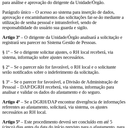
para análise e aprovação do dirigente da Unidade/Órgão.
Parágrafo único – O acesso ao sistema para inserção de dados,
aprovação e encaminhamentos das solicitações far-se-ão mediante a
utilização de senha pessoal e intransferível, sendo de
responsabilidade do usuário sua guarda e sigilo.
Artigo 3º
– O dirigente da Unidade/Órgão analisará a solicitação e
registrará seu parecer no Sistema Gestão de Pessoas.
§ 1º – Se o dirigente solicitar ajustes, o RH local receberá, via
sistema, informação sobre ajustes necessários.
§ 2º – Se o parecer não for favorável, o RH local e o solicitante
serão notificados sobre o indeferimento da solicitação.
§ 3º – Se o parecer for favorável, a Divisão de Administração de
Pessoal – DAP/DGRH receberá, via sistema, informação para
analisar e validar os dados do afastamento e do seguro.
Artigo 4º
– Se a DGRH/DAP encontrar divergência de informações
referentes ao afastamento, solicitará, via sistema, os ajustes
necessários ao RH local.
Artigo 5º
– Este procedimento deverá ser concluído em até 5
(cinco) dias antes da data do início previsto para o afastamento, para