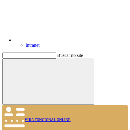
Intranet
Buscar no site
Buscar
VIDA FUNCIONAL ONLINE