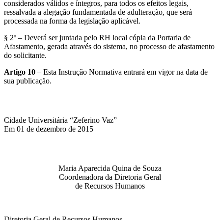
considerados válidos e íntegros, para todos os efeitos legais,
ressalvada a alegação fundamentada de adulteração, que será
processada na forma da legislação aplicável.
§ 2º – Deverá ser juntada pelo RH local cópia da Portaria de
Afastamento, gerada através do sistema, no processo de afastamento
do solicitante.
Artigo 10
– Esta Instrução Normativa entrará em vigor na data de
sua publicação.
Cidade Universitária “Zeferino Vaz”
Em 01 de dezembro de 2015
Maria Aparecida Quina de Souza
Coordenadora da Diretoria Geral
de Recursos Humanos
Diretoria Geral de Recursos Humanos