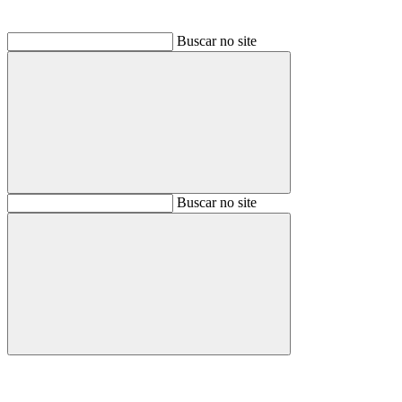
Buscar no site
Buscar
Buscar no site
Buscar
Aumentar fonte