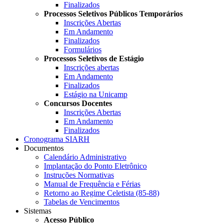
Finalizados
Processos Seletivos Públicos Temporários
Inscrições Abertas
Em Andamento
Finalizados
Formulários
Processos Seletivos de Estágio
Inscrições abertas
Em Andamento
Finalizados
Estágio na Unicamp
Concursos Docentes
Inscrições Abertas
Em Andamento
Finalizados
Cronograma SIARH
Documentos
Calendário Administrativo
Implantação do Ponto Eletrônico
Instruções Normativas
Manual de Frequência e Férias
Retorno ao Regime Celetista (85-88)
Tabelas de Vencimentos
Sistemas
Acesso Público