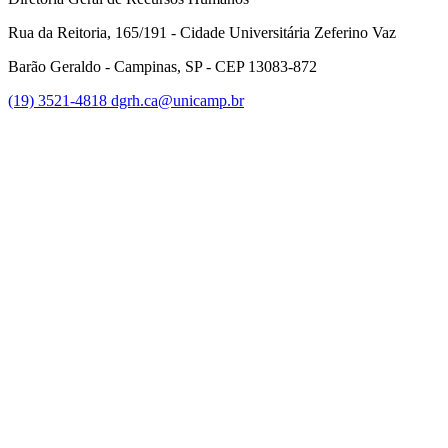
Rua da Reitoria, 165/191 - Cidade Universitária Zeferino Vaz
Barão Geraldo - Campinas, SP - CEP 13083-872
(19) 3521-4818
dgrh.ca@unicamp.br
Link para o Facebook
Link para o Twitter
Link para o Instagram