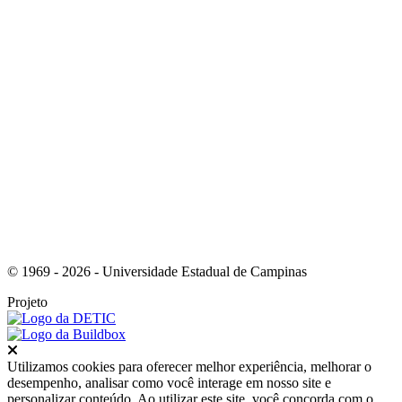
Link para o Youtube
© 1969 - 2026 - Universidade Estadual de Campinas
Projeto
Fechar
Utilizamos cookies para oferecer melhor experiência, melhorar o
desempenho, analisar como você interage em nosso site e
personalizar conteúdo. Ao utilizar este site, você concorda com o