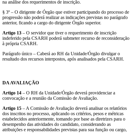
na análise dos requerimentos de inscrição.
§ 3º – O dirigente de Órgão que estiver participando do processo de
progressão não poderá realizar as indicações previstas no parágrafo
anterior, ficando a cargo do dirigente Órgão superior.
Artigo 13
– O servidor que tiver o requerimento de inscrição
indeferido pela CSARH poderá submeter recurso de reconsideração
à própria CSARH.
Parágrafo único – Caberá ao RH da Unidade/Órgão divulgar o
resultado dos recursos interpostos, após analisados pela CSARH.
DA AVALIAÇÃO
Artigo 14
– O RH da Unidade/Órgão deverá providenciar a
convocação e a reunião da Comissão de Avaliação.
Artigo 15
– A Comissão de Avaliação deverá analisar os relatórios
dos inscritos no processo, aplicando os critérios, pesos e métricas
estabelecidos anteriormente, tomando por base as diretrizes para o
desempenho das atividades do candidato, considerando as
atribuições e responsabilidades previstas para sua função ou cargo,