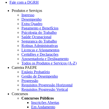
Fale com a DGRH
Produtos e Serviços
Ingresso
Desempenho
Extra Quadro
Pagamento e Benefícios
Psicologia do Trabalho
Saúde Ocupacional
Segurança do Trabalho
Rotinas Administrativas
Licenças e Afastamentos
Certidões e Declarações
Aposentadoria e Desligamento
Todos os Produtos e Serviços (A-Z)
Carreira PAEPE
Estágio Probatório
Gestão de Desempenho
Progressão
Requisitos Progressão Horizontal
Requisitos Progressão Vertical
Concursos
Concursos Públicos
Inscrições Abertas
Em Andamento