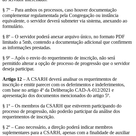
§ 7º – Para ambos os processos, caso houver documentação
complementar regulamentada pela Congregação ou instância
equivalente, o servidor deverá submeter via sistema, anexando ao
formulário.
§ 8º – O servidor poderá anexar arquivo único, no formato PDF
limitado a 5mb, contendo a documentação adicional que confirmem
as informações prestadas.
§ 9º – Após o envio do requerimento de inscrição, não será
permitido alterar a opção de processo de progressão que o servidor
deseja participar.
Artigo 12
– A CSARH deverá analisar os requerimentos de
inscrição e emitir parecer com os deferimentos e indeferimentos,
com base no artigo 4º da Deliberação CAD-A-012/2021 e
apresentação dos documentos mencionados do artigo 5º.
§ 1º – Os membros da CSARH que estiverem participando do
processo de progressão, não poderão participar da análise dos
requerimentos de inscrição.
§ 2º – Caso necessário, a direção poderá indicar membros
suplementares para a CSARH, apenas com a finalidade de auxiliar