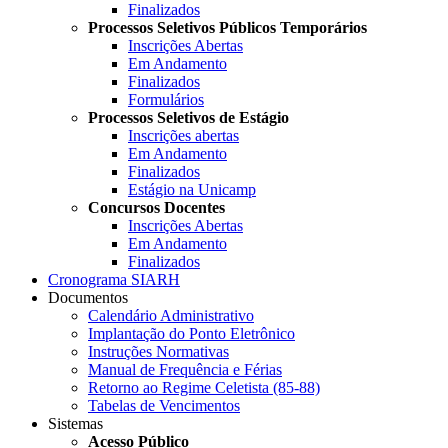
Finalizados
Processos Seletivos Públicos Temporários
Inscrições Abertas
Em Andamento
Finalizados
Formulários
Processos Seletivos de Estágio
Inscrições abertas
Em Andamento
Finalizados
Estágio na Unicamp
Concursos Docentes
Inscrições Abertas
Em Andamento
Finalizados
Cronograma SIARH
Documentos
Calendário Administrativo
Implantação do Ponto Eletrônico
Instruções Normativas
Manual de Frequência e Férias
Retorno ao Regime Celetista (85-88)
Tabelas de Vencimentos
Sistemas
Acesso Público