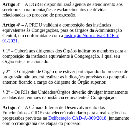
Artigo 3º
– A DGRH disponibilizará agenda de atendimento aos
servidores para orientações e esclarecimentos de dúvidas
relacionadas ao processo de progressão.
Artigo 4º
– A PRDU validará a composição das instâncias
equivalentes às Congregações, para os Órgãos da Administração
Central, em conformidade com a
Instrução Normativa CIDF nº
01/2021
.
§ 1º – Caberá aos dirigentes dos Órgãos indicar os membros para a
composição da instância equivalente à Congregação, à qual seu
Órgão esteja relacionado.
§ 2º – O dirigente de Órgão que estiver participando do processo de
progressão não poderá realizar as indicações previstas no parágrafo
anterior, ficando a cargo do dirigente do Órgão superior.
§ 3º – Os RHs das Unidades/Órgãos deverão divulgar internamente
as datas das reuniões da instância equivalente à Congregação.
Artigo 5º
– A Câmara Interna de Desenvolvimento dos
Funcionários – CIDF estabelecerá calendário para a realização das
progressões previstas na
Deliberação CAD-A-009/2018
, juntamente
com o cronograma das etapas do processo.