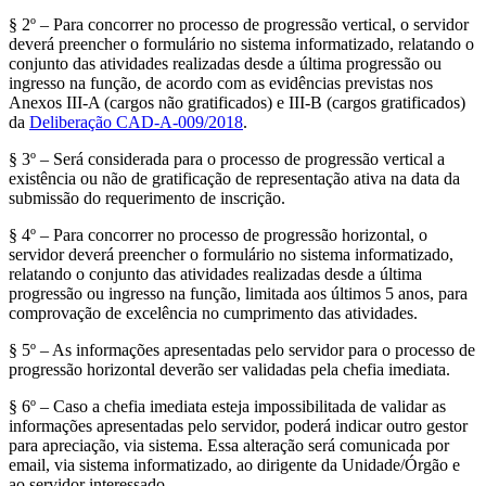
§ 2º – Para concorrer no processo de progressão vertical, o servidor
deverá preencher o formulário no sistema informatizado, relatando o
conjunto das atividades realizadas desde a última progressão ou
ingresso na função, de acordo com as evidências previstas nos
Anexos III-A (cargos não gratificados) e III-B (cargos gratificados)
da
Deliberação CAD-A-009/2018
.
§ 3º – Será considerada para o processo de progressão vertical a
existência ou não de gratificação de representação ativa na data da
submissão do requerimento de inscrição.
§ 4º – Para concorrer no processo de progressão horizontal, o
servidor deverá preencher o formulário no sistema informatizado,
relatando o conjunto das atividades realizadas desde a última
progressão ou ingresso na função, limitada aos últimos 5 anos, para
comprovação de excelência no cumprimento das atividades.
§ 5º – As informações apresentadas pelo servidor para o processo de
progressão horizontal deverão ser validadas pela chefia imediata.
§ 6º – Caso a chefia imediata esteja impossibilitada de validar as
informações apresentadas pelo servidor, poderá indicar outro gestor
para apreciação, via sistema. Essa alteração será comunicada por
email, via sistema informatizado, ao dirigente da Unidade/Órgão e
ao servidor interessado.