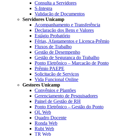
Consulta a Servidores
S-Integra
Validação de Documentos
Servidores Unicamp
Acompanhamento e Transferência
Declaração dos Bens e Valores
Estágio Probatório
Férias, Afastamentos e Licença-Prêmio
Fluxos de Trabalho
Gestão de Desempenho
Gestão de Segurança do Trabalho
Ponto Eletrônico – Marcação de Ponto
Prêmio PAEPE
Solicitação de Serviços
Vida Funcional Online
Gestores Unicamp
Convênios e Plantões
Gerenciamento de Pesquisadores
Painel de Gestão de RH
Ponto Eletrônico – Gestão do Ponto
QL Web
Quadro Docente
Ronda Web
Rubi Web
TR Web