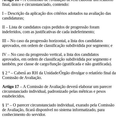
final, único e circunstanciado, contendo:
I – Descrição da aplicação dos critérios adotados na avaliação das
candidaturas;
II – Lista de candidatos cujos pedidos de progressão foram
indeferidos, com as justificativas de cada indeferimento;
III – No caso da progressão horizontal, a lista dos candidatos
aprovados, em ordem de classificação subdividida por segmento; e
IV – No caso da progressão vertical, a lista dos candidatos
aprovados, em ordem de classificação subdividida por segmento e
também, por classe de cargo/função (gratificada e não gratificada).
§ 2 º – Caberá ao RH da Unidade/Órgão divulgar o relatório final da
Comissão de Avaliação.
Artigo 17
– A Comissão de Avaliação deverá elaborar um parecer
circunstanciado individual, padronizado pelas métricas e pesos
estabelecidos.
§ 1º – O parecer circunstanciado individual, exarado pela Comissão
de Avaliação, ficará disponível no sistema informatizado, para
conhecimento do servidor.