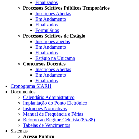
Finalizados
Processos Seletivos Públicos Temporários
Inscrições Abertas
Em Andamento
Finalizados
Formulários
Processos Seletivos de Estágio
Inscrições abertas
Em Andamento
Finalizados
Estágio na Unicamp
Concursos Docentes
Inscrições Abertas
Em Andamento
Finalizados
Cronograma SIARH
Documentos
Calendário Administrativo
Implantação do Ponto Eletrônico
Instruções Normativas
Manual de Frequência e Férias
Retorno ao Regime Celetista (85-88)
Tabelas de Vencimentos
Sistemas
Acesso Público