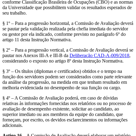
conforme Classificação Brasileira de Ocupações (CBO) e as normas
da Universidade que possibilitem validar os resultados esperados de
seu trabalho.
§ 1º – Para a progressão horizontal, a Comissão de Avaliação deverá
se pautar pela validação realizada pela chefia imediata do servidor
ou gestor por ela indicado, conforme previsto no parágrafo 6º do
artigo 11 desta Instrução Normativa.
§ 2º – Para a progressão vertical, a Comissão de Avaliação deverá se
pautar nos Anexos III-A e III-B da
Deliberação CAD-A-009/2018
,
considerando o exposto no artigo 8º desta Instrução Normativa.
§ 3º – Os títulos (diplomas e certificados) obtidos e o tempo na
função dos servidores podem ser considerados como parte relevante
da análise da progressão, na medida em que tenham resultado em
melhoria evidenciada no desempenho de sua função ou cargo.
§ 4º – A Comissão de Avaliação poderá, em caso de dúvidas
relativas às informações fornecidas nos relatórios ou no processo de
avaliação de desempenho existente, solicitar ao candidato, ao
superior imediato ou aos membros da equipe do candidato, que
forneçam, por escrito, os devidos esclarecimentos ou informações
adicionais.
Artigo 16
– A Comissão de Avaliação deverá elaborar um relatório