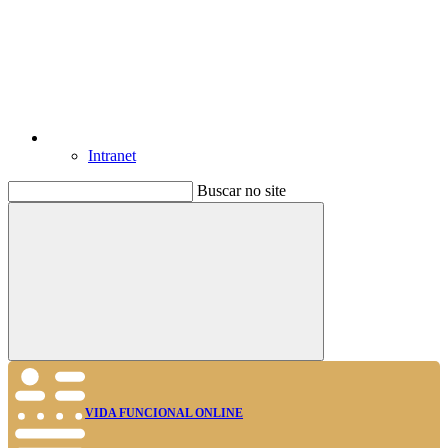
Intranet
Buscar no site
Buscar
VIDA FUNCIONAL ONLINE