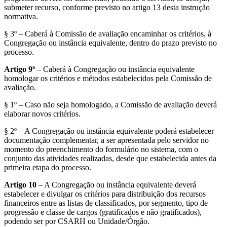
submeter recurso, conforme previsto no artigo 13 desta instrução
normativa.
§ 3º – Caberá à Comissão de avaliação encaminhar os critérios, à
Congregação ou instância equivalente, dentro do prazo previsto no
processo.
Artigo 9º
– Caberá à Congregação ou instância equivalente
homologar os critérios e métodos estabelecidos pela Comissão de
avaliação.
§ 1º – Caso não seja homologado, a Comissão de avaliação deverá
elaborar novos critérios.
§ 2º – A Congregação ou instância equivalente poderá estabelecer
documentação complementar, a ser apresentada pelo servidor no
momento do preenchimento do formulário no sistema, com o
conjunto das atividades realizadas, desde que estabelecida antes da
primeira etapa do processo.
Artigo 10
– A Congregação ou instância equivalente deverá
estabelecer e divulgar os critérios para distribuição dos recursos
financeiros entre as listas de classificados, por segmento, tipo de
progressão e classe de cargos (gratificados e não gratificados),
podendo ser por CSARH ou Unidade/Órgão.