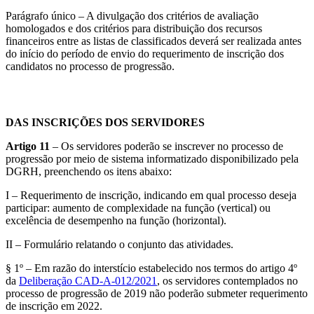
Parágrafo único – A divulgação dos critérios de avaliação
homologados e dos critérios para distribuição dos recursos
financeiros entre as listas de classificados deverá ser realizada antes
do início do período de envio do requerimento de inscrição dos
candidatos no processo de progressão.
DAS INSCRIÇÕES DOS SERVIDORES
Artigo 11
– Os servidores poderão se inscrever no processo de
progressão por meio de sistema informatizado disponibilizado pela
DGRH, preenchendo os itens abaixo:
I – Requerimento de inscrição, indicando em qual processo deseja
participar: aumento de complexidade na função (vertical) ou
excelência de desempenho na função (horizontal).
II – Formulário relatando o conjunto das atividades.
§ 1º – Em razão do interstício estabelecido nos termos do artigo 4º
da
Deliberação CAD-A-012/2021
, os servidores contemplados no
processo de progressão de 2019 não poderão submeter requerimento
de inscrição em 2022.