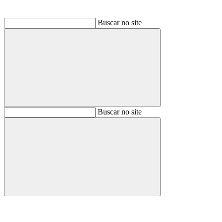
Buscar no site
Buscar
Buscar no site
Buscar
Aumentar fonte