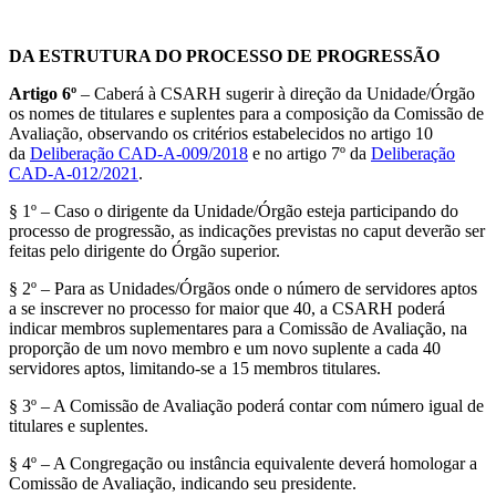
DA ESTRUTURA DO PROCESSO DE PROGRESSÃO
Artigo 6º
– Caberá à CSARH sugerir à direção da Unidade/Órgão
os nomes de titulares e suplentes para a composição da Comissão de
Avaliação, observando os critérios estabelecidos no artigo 10
da
Deliberação CAD-A-009/2018
e no artigo 7º da
Deliberação
CAD-A-012/2021
.
§ 1º – Caso o dirigente da Unidade/Órgão esteja participando do
processo de progressão, as indicações previstas no caput deverão ser
feitas pelo dirigente do Órgão superior.
§ 2º – Para as Unidades/Órgãos onde o número de servidores aptos
a se inscrever no processo for maior que 40, a CSARH poderá
indicar membros suplementares para a Comissão de Avaliação, na
proporção de um novo membro e um novo suplente a cada 40
servidores aptos, limitando-se a 15 membros titulares.
§ 3º – A Comissão de Avaliação poderá contar com número igual de
titulares e suplentes.
§ 4º – A Congregação ou instância equivalente deverá homologar a
Comissão de Avaliação, indicando seu presidente.