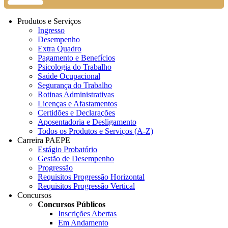
Produtos e Serviços
Ingresso
Desempenho
Extra Quadro
Pagamento e Benefícios
Psicologia do Trabalho
Saúde Ocupacional
Segurança do Trabalho
Rotinas Administrativas
Licenças e Afastamentos
Certidões e Declarações
Aposentadoria e Desligamento
Todos os Produtos e Serviços (A-Z)
Carreira PAEPE
Estágio Probatório
Gestão de Desempenho
Progressão
Requisitos Progressão Horizontal
Requisitos Progressão Vertical
Concursos
Concursos Públicos
Inscrições Abertas
Em Andamento