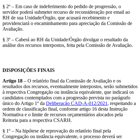
§ 2º – Em caso de indeferimento do pedido de progressão, o
servidor poderá submeter recurso de reconsideração por email ao
RH de sua Unidade/Órgão, que acusará recebimento e
providenciará o encaminhamento para apreciação da Comissão de
Avaliação.
§ 3º – Caberá ao RH da Unidade/Órgão divulgar o resultado da
análise dos recursos interpostos, feita pela Comissão de Avaliação.
DISPOSIÇÕES FINAIS
Artigo 18
– O relatório final da Comissão de Avaliação e os
resultados dos recursos, eventualmente interpostos, serão submetidos
à respectiva Congregação ou instância equivalente, que indicará os
candidatos contemplados com a progressão prevista no parágrafo
único do Artigo 1º da
Deliberação CAD-A-012/2021
, respeitando a
ordem de classificação final, conforme artigo 16 desta Instrução
Normativa e o limite de recursos orçamentários alocados pela
Reitoria para a respectiva CSARH.
§ 1º – Na hipótese de reprovação do relatório final pela
Congregação ou instância equivalente, o processo deverá ser