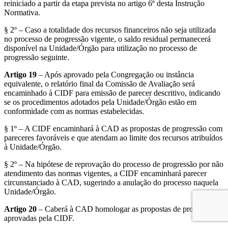
reiniciado a partir da etapa prevista no artigo 6º desta Instrução
Normativa.
§ 2º – Caso a totalidade dos recursos financeiros não seja utilizada
no processo de progressão vigente, o saldo residual permanecerá
disponível na Unidade/Órgão para utilização no processo de
progressão seguinte.
Artigo 19
– Após aprovado pela Congregação ou instância
equivalente, o relatório final da Comissão de Avaliação será
encaminhado à CIDF para emissão de parecer descritivo, indicando
se os procedimentos adotados pela Unidade/Órgão estão em
conformidade com as normas estabelecidas.
§ 1º – A CIDF encaminhará à CAD as propostas de progressão com
pareceres favoráveis e que atendam ao limite dos recursos atribuídos
à Unidade/Órgão.
§ 2º – Na hipótese de reprovação do processo de progressão por não
atendimento das normas vigentes, a CIDF encaminhará parecer
circunstanciado à CAD, sugerindo a anulação do processo naquela
Unidade/Órgão.
Artigo 20
– Caberá à CAD homologar as propostas de progressão
aprovadas pela CIDF.