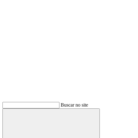
Buscar
Buscar no site