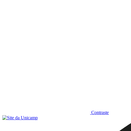
Diminuir fonte
Contraste