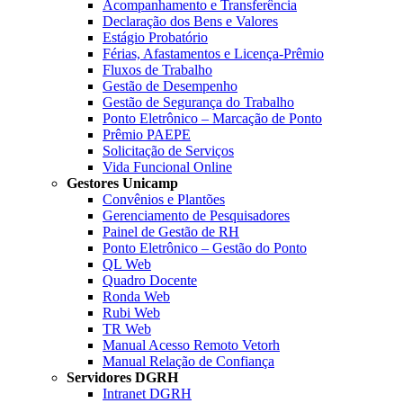
Acompanhamento e Transferência
Declaração dos Bens e Valores
Estágio Probatório
Férias, Afastamentos e Licença-Prêmio
Fluxos de Trabalho
Gestão de Desempenho
Gestão de Segurança do Trabalho
Ponto Eletrônico – Marcação de Ponto
Prêmio PAEPE
Solicitação de Serviços
Vida Funcional Online
Gestores Unicamp
Convênios e Plantões
Gerenciamento de Pesquisadores
Painel de Gestão de RH
Ponto Eletrônico – Gestão do Ponto
QL Web
Quadro Docente
Ronda Web
Rubi Web
TR Web
Manual Acesso Remoto Vetorh
Manual Relação de Confiança
Servidores DGRH
Intranet DGRH