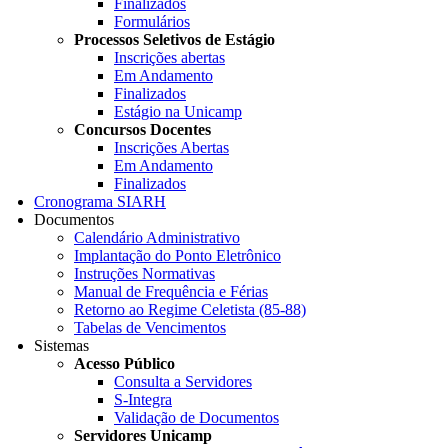
Finalizados
Formulários
Processos Seletivos de Estágio
Inscrições abertas
Em Andamento
Finalizados
Estágio na Unicamp
Concursos Docentes
Inscrições Abertas
Em Andamento
Finalizados
Cronograma SIARH
Documentos
Calendário Administrativo
Implantação do Ponto Eletrônico
Instruções Normativas
Manual de Frequência e Férias
Retorno ao Regime Celetista (85-88)
Tabelas de Vencimentos
Sistemas
Acesso Público
Consulta a Servidores
S-Integra
Validação de Documentos
Servidores Unicamp