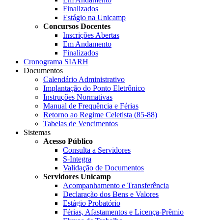
Finalizados
Estágio na Unicamp
Concursos Docentes
Inscrições Abertas
Em Andamento
Finalizados
Cronograma SIARH
Documentos
Calendário Administrativo
Implantação do Ponto Eletrônico
Instruções Normativas
Manual de Frequência e Férias
Retorno ao Regime Celetista (85-88)
Tabelas de Vencimentos
Sistemas
Acesso Público
Consulta a Servidores
S-Integra
Validação de Documentos
Servidores Unicamp
Acompanhamento e Transferência
Declaração dos Bens e Valores
Estágio Probatório
Férias, Afastamentos e Licença-Prêmio