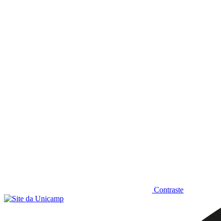
Diminuir fonte
Contraste