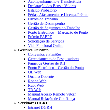
Acompanhamento e Transferência
Declaração dos Bens e Valores
Estágio Probatório
Férias, Afastamentos e Licença-Prêmio
Fluxos de Trabalho
Gestão de Desempenho
Gestão de Segurança do Trabalho
Ponto Eletrônico – Marcação de Ponto
Prêmio PAEPE
Solicitação de Serviços
Vida Funcional Online
Gestores Unicamp
Convênios e Plantões
Gerenciamento de Pesquisadores
Painel de Gestão de RH
Ponto Eletrônico – Gestão do Ponto
QL Web
Quadro Docente
Ronda Web
Rubi Web
TR Web
Manual Acesso Remoto Vetorh
Manual Relação de Confiança
Servidores DGRH
Intranet DGRH