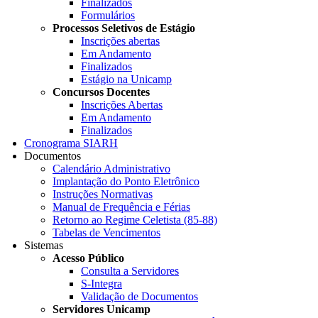
Finalizados
Formulários
Processos Seletivos de Estágio
Inscrições abertas
Em Andamento
Finalizados
Estágio na Unicamp
Concursos Docentes
Inscrições Abertas
Em Andamento
Finalizados
Cronograma SIARH
Documentos
Calendário Administrativo
Implantação do Ponto Eletrônico
Instruções Normativas
Manual de Frequência e Férias
Retorno ao Regime Celetista (85-88)
Tabelas de Vencimentos
Sistemas
Acesso Público
Consulta a Servidores
S-Integra
Validação de Documentos
Servidores Unicamp