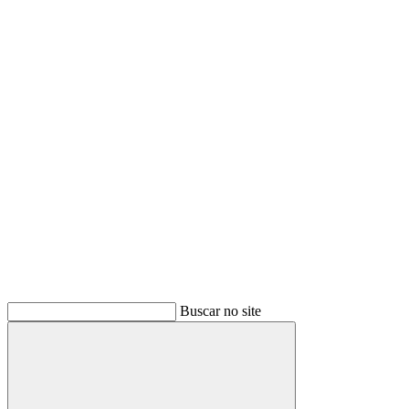
Buscar
Buscar no site