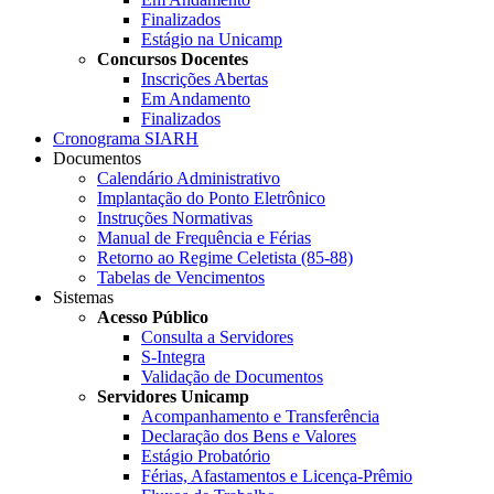
Finalizados
Estágio na Unicamp
Concursos Docentes
Inscrições Abertas
Em Andamento
Finalizados
Cronograma SIARH
Documentos
Calendário Administrativo
Implantação do Ponto Eletrônico
Instruções Normativas
Manual de Frequência e Férias
Retorno ao Regime Celetista (85-88)
Tabelas de Vencimentos
Sistemas
Acesso Público
Consulta a Servidores
S-Integra
Validação de Documentos
Servidores Unicamp
Acompanhamento e Transferência
Declaração dos Bens e Valores
Estágio Probatório
Férias, Afastamentos e Licença-Prêmio