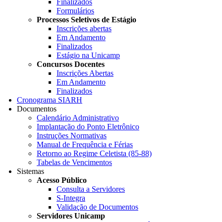
Finalizados
Formulários
Processos Seletivos de Estágio
Inscrições abertas
Em Andamento
Finalizados
Estágio na Unicamp
Concursos Docentes
Inscrições Abertas
Em Andamento
Finalizados
Cronograma SIARH
Documentos
Calendário Administrativo
Implantação do Ponto Eletrônico
Instruções Normativas
Manual de Frequência e Férias
Retorno ao Regime Celetista (85-88)
Tabelas de Vencimentos
Sistemas
Acesso Público
Consulta a Servidores
S-Integra
Validação de Documentos
Servidores Unicamp