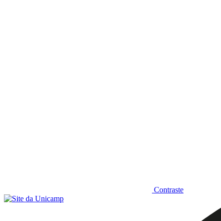
Diminuir fonte
Contraste