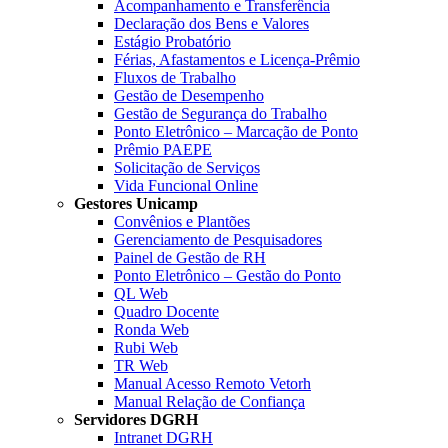
Acompanhamento e Transferência
Declaração dos Bens e Valores
Estágio Probatório
Férias, Afastamentos e Licença-Prêmio
Fluxos de Trabalho
Gestão de Desempenho
Gestão de Segurança do Trabalho
Ponto Eletrônico – Marcação de Ponto
Prêmio PAEPE
Solicitação de Serviços
Vida Funcional Online
Gestores Unicamp
Convênios e Plantões
Gerenciamento de Pesquisadores
Painel de Gestão de RH
Ponto Eletrônico – Gestão do Ponto
QL Web
Quadro Docente
Ronda Web
Rubi Web
TR Web
Manual Acesso Remoto Vetorh
Manual Relação de Confiança
Servidores DGRH
Intranet DGRH