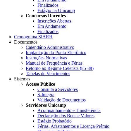
Finalizados
Estágio na Unicamp
Concursos Docentes
Inscrições Abertas
Em Andamento
Finalizados
Cronograma SIARH
Documentos
Calendário Administrativo
Implantação do Ponto Eletrônico
Instruções Normativas
Manual de Frequência e Férias
Retorno ao Regime Celetista (85-88)
Tabelas de Vencimentos
Sistemas
Acesso Público
Consulta a Servidores
S-Integra
Validação de Documentos
Servidores Unicamp
Acompanhamento e Transferência
Declaração dos Bens e Valores
Estágio Probatório
Férias, Afastamentos e Licença-Prêmio