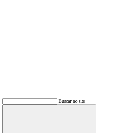
Buscar
Buscar no site