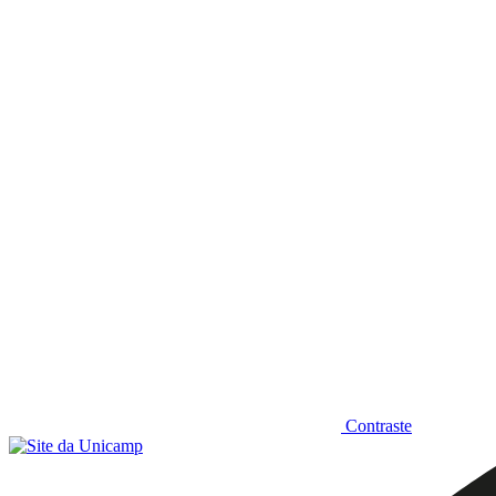
Diminuir fonte
Contraste