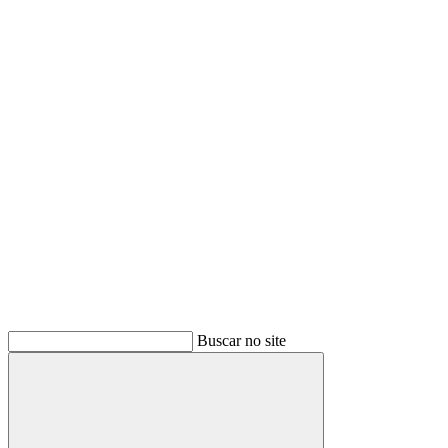
Buscar
Buscar no site