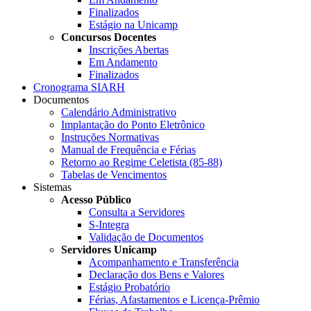
Finalizados
Estágio na Unicamp
Concursos Docentes
Inscrições Abertas
Em Andamento
Finalizados
Cronograma SIARH
Documentos
Calendário Administrativo
Implantação do Ponto Eletrônico
Instruções Normativas
Manual de Frequência e Férias
Retorno ao Regime Celetista (85-88)
Tabelas de Vencimentos
Sistemas
Acesso Público
Consulta a Servidores
S-Integra
Validação de Documentos
Servidores Unicamp
Acompanhamento e Transferência
Declaração dos Bens e Valores
Estágio Probatório
Férias, Afastamentos e Licença-Prêmio