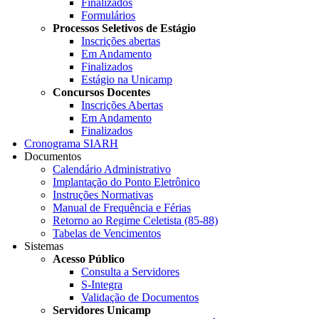
Finalizados
Formulários
Processos Seletivos de Estágio
Inscrições abertas
Em Andamento
Finalizados
Estágio na Unicamp
Concursos Docentes
Inscrições Abertas
Em Andamento
Finalizados
Cronograma SIARH
Documentos
Calendário Administrativo
Implantação do Ponto Eletrônico
Instruções Normativas
Manual de Frequência e Férias
Retorno ao Regime Celetista (85-88)
Tabelas de Vencimentos
Sistemas
Acesso Público
Consulta a Servidores
S-Integra
Validação de Documentos
Servidores Unicamp