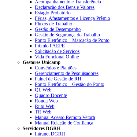
Acompanhamento e Transferência
Declaração dos Bens e Valores
Estágio Probatório
Férias, Afastamentos e Licença-Prêmio
Fluxos de Trabalho
Gestão de Desempenho
Gestão de Segurança do Trabalho
Ponto Eletrônico – Marcação de Ponto
Prêmio PAEPE
Solicitação de Serviços
Vida Funcional Online
Gestores Unicamp
Convênios e Plantões
Gerenciamento de Pesquisadores
Painel de Gestão de RH
Ponto Eletrônico – Gestão do Ponto
QL Web
Quadro Docente
Ronda Web
Rubi Web
TR Web
Manual Acesso Remoto Vetorh
Manual Relação de Confiança
Servidores DGRH
Intranet DGRH