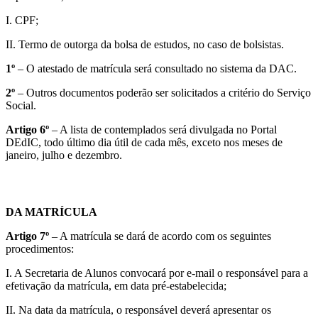
I. CPF;
II. Termo de outorga da bolsa de estudos, no caso de bolsistas.
1º
– O atestado de matrícula será consultado no sistema da DAC.
2º
– Outros documentos poderão ser solicitados a critério do Serviço
Social.
Artigo 6º
– A lista de contemplados será divulgada no Portal
DEdIC, todo último dia útil de cada mês, exceto nos meses de
janeiro, julho e dezembro.
DA MATRÍCULA
Artigo 7º
– A matrícula se dará de acordo com os seguintes
procedimentos:
I. A Secretaria de Alunos convocará por e-mail o responsável para a
efetivação da matrícula, em data pré-estabelecida;
II. Na data da matrícula, o responsável deverá apresentar os