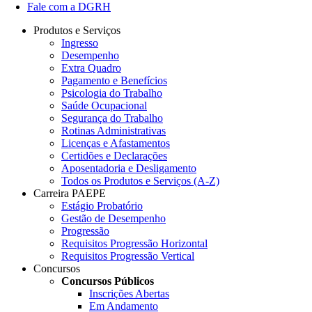
Fale com a DGRH
Produtos e Serviços
Ingresso
Desempenho
Extra Quadro
Pagamento e Benefícios
Psicologia do Trabalho
Saúde Ocupacional
Segurança do Trabalho
Rotinas Administrativas
Licenças e Afastamentos
Certidões e Declarações
Aposentadoria e Desligamento
Todos os Produtos e Serviços (A-Z)
Carreira PAEPE
Estágio Probatório
Gestão de Desempenho
Progressão
Requisitos Progressão Horizontal
Requisitos Progressão Vertical
Concursos
Concursos Públicos
Inscrições Abertas
Em Andamento