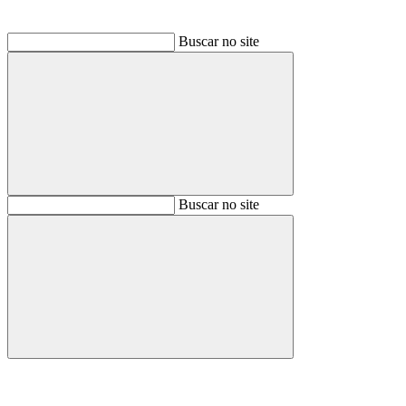
Buscar no site
Buscar
Buscar no site
Buscar
Aumentar fonte