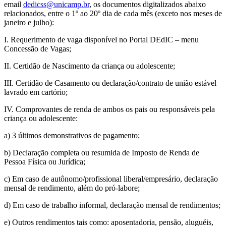
email
dedicss@unicamp.br
, os documentos digitalizados abaixo
relacionados, entre o 1º ao 20º dia de cada mês (exceto nos meses de
janeiro e julho):
I. Requerimento de vaga disponível no Portal DEdIC – menu
Concessão de Vagas;
II. Certidão de Nascimento da criança ou adolescente;
III. Certidão de Casamento ou declaração/contrato de união estável
lavrado em cartório;
IV. Comprovantes de renda de ambos os pais ou responsáveis pela
criança ou adolescente:
a) 3 últimos demonstrativos de pagamento;
b) Declaração completa ou resumida de Imposto de Renda de
Pessoa Física ou Jurídica;
c) Em caso de autônomo/profissional liberal/empresário, declaração
mensal de rendimento, além do pró-labore;
d) Em caso de trabalho informal, declaração mensal de rendimentos;
e) Outros rendimentos tais como: aposentadoria, pensão, aluguéis,