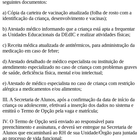
seguintes documentos:
a) Cópia da carteira de vacinação atualizada (folha de rosto com a
identificação da criança, desenvolvimento e vacinas);
b) Atestado médico informando que a criança está apta a frequentar
as Unidades Educacionais da DEdIC e realizar atividades físicas;
c) Receita médica atualizada de antitérmicos, para administração da
medicação em caso de febre;
d) Atestado detalhado de médico especialista ou instituição de
atendimento especializado no caso de criança com problemas graves
de saúde, deficiência física, mental e/ou intelectual;
e) Atestado de médico especialista no caso de criança com restrição
alérgica a medicamentos e/ou alimentos;
III. A Secretaria de Alunos, após a confirmação da data de início da
criança ou adolescente, efetivará a inserção dos dados no sistema e
emitirá o Termo de Opção pela vaga e matrícula;
IV. O Termo de Opção será enviado ao responsável para
preenchimento e assinatura, e deverá ser entregue na Secretaria de
Alunos que encaminhará ao RH de sua Unidade/Órgão para juntada
ao processo de vida funcional;