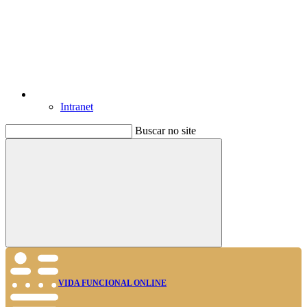
Intranet
Buscar no site
Buscar
VIDA FUNCIONAL ONLINE