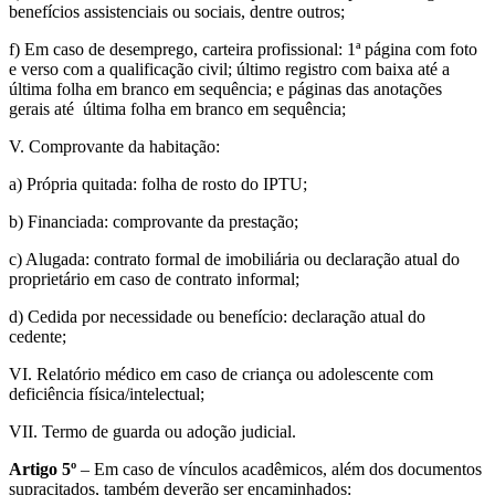
benefícios assistenciais ou sociais, dentre outros;
f) Em caso de desemprego, carteira profissional: 1ª página com foto
e verso com a qualificação civil; último registro com baixa até a
última folha em branco em sequência; e páginas das anotações
gerais até última folha em branco em sequência;
V. Comprovante da habitação:
a) Própria quitada: folha de rosto do IPTU;
b) Financiada: comprovante da prestação;
c) Alugada: contrato formal de imobiliária ou declaração atual do
proprietário em caso de contrato informal;
d) Cedida por necessidade ou benefício: declaração atual do
cedente;
VI. Relatório médico em caso de criança ou adolescente com
deficiência física/intelectual;
VII. Termo de guarda ou adoção judicial.
Artigo 5º
– Em caso de vínculos acadêmicos, além dos documentos
supracitados, também deverão ser encaminhados: