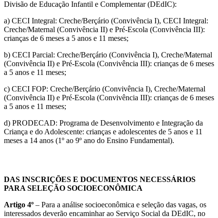
Divisão de Educação Infantil e Complementar (DEdIC):
a) CECI Integral: Creche/Berçário (Convivência I), CECI Integral:
Creche/Maternal (Convivência II) e Pré-Escola (Convivência III):
crianças de 6 meses a 5 anos e 11 meses;
b) CECI Parcial: Creche/Berçário (Convivência I), Creche/Maternal
(Convivência II) e Pré-Escola (Convivência III): crianças de 6 meses
a 5 anos e 11 meses;
c) CECI FOP: Creche/Berçário (Convivência I), Creche/Maternal
(Convivência II) e Pré-Escola (Convivência III): crianças de 6 meses
a 5 anos e 11 meses;
d) PRODECAD: Programa de Desenvolvimento e Integração da
Criança e do Adolescente: crianças e adolescentes de 5 anos e 11
meses a 14 anos (1º ao 9º ano do Ensino Fundamental).
DAS
INSCRIÇÕES E DOCUMENTOS NECESSÁRIOS
PARA SELEÇÃO SOCIOECONÔMICA
Artigo 4º
– Para a análise socioeconômica e seleção das vagas, os
interessados deverão encaminhar ao Serviço Social da DEdIC, no