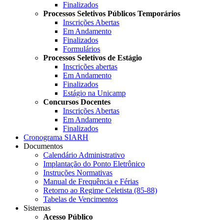
Finalizados
Processos Seletivos Públicos Temporários
Inscrições Abertas
Em Andamento
Finalizados
Formulários
Processos Seletivos de Estágio
Inscrições abertas
Em Andamento
Finalizados
Estágio na Unicamp
Concursos Docentes
Inscrições Abertas
Em Andamento
Finalizados
Cronograma SIARH
Documentos
Calendário Administrativo
Implantação do Ponto Eletrônico
Instruções Normativas
Manual de Frequência e Férias
Retorno ao Regime Celetista (85-88)
Tabelas de Vencimentos
Sistemas
Acesso Público