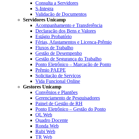
Consulta a Servidores
S-Integra
Validação de Documentos
Servidores Unicamp
Acompanhamento e Transferência
Declaração dos Bens e Valores
Estágio Probatório
Férias, Afastamentos e Licença-Prêmio
Fluxos de Trabalho
Gestão de Desempenho
Gestão de Segurança do Trabalho
Ponto Eletrônico – Marcação de Ponto
Prêmio PAEPE
Solicitação de Serviços
Vida Funcional Online
Gestores Unicamp
Convênios e Plantões
Gerenciamento de Pesquisadores
Painel de Gestão de RH
Ponto Eletrônico – Gestão do Ponto
QL Web
Quadro Docente
Ronda Web
Rubi Web
TR Web