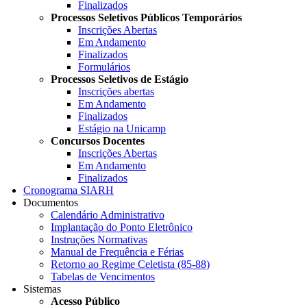
Finalizados
Processos Seletivos Públicos Temporários
Inscrições Abertas
Em Andamento
Finalizados
Formulários
Processos Seletivos de Estágio
Inscrições abertas
Em Andamento
Finalizados
Estágio na Unicamp
Concursos Docentes
Inscrições Abertas
Em Andamento
Finalizados
Cronograma SIARH
Documentos
Calendário Administrativo
Implantação do Ponto Eletrônico
Instruções Normativas
Manual de Frequência e Férias
Retorno ao Regime Celetista (85-88)
Tabelas de Vencimentos
Sistemas
Acesso Público