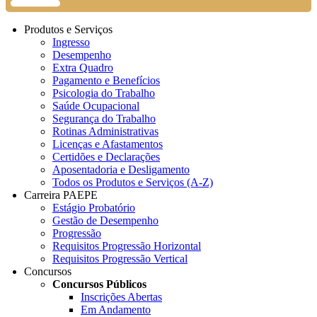
Produtos e Serviços
Ingresso
Desempenho
Extra Quadro
Pagamento e Benefícios
Psicologia do Trabalho
Saúde Ocupacional
Segurança do Trabalho
Rotinas Administrativas
Licenças e Afastamentos
Certidões e Declarações
Aposentadoria e Desligamento
Todos os Produtos e Serviços (A-Z)
Carreira PAEPE
Estágio Probatório
Gestão de Desempenho
Progressão
Requisitos Progressão Horizontal
Requisitos Progressão Vertical
Concursos
Concursos Públicos
Inscrições Abertas
Em Andamento