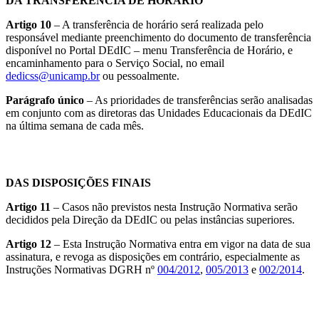
DA TRANSFERÊNCIA DE HORÁRIO
Artigo 10
– A transferência de horário será realizada pelo
responsável mediante preenchimento do documento de transferência
disponível no Portal DEdIC – menu Transferência de Horário, e
encaminhamento para o Serviço Social, no email
dedicss@unicamp.br
ou pessoalmente.
Parágrafo único
– As prioridades de transferências serão analisadas
em conjunto com as diretoras das Unidades Educacionais da DEdIC
na última semana de cada mês.
DAS DISPOSIÇÕES FINAIS
Artigo 11
– Casos não previstos nesta Instrução Normativa serão
decididos pela Direção da DEdIC ou pelas instâncias superiores.
Artigo 12
– Esta Instrução Normativa entra em vigor na data de sua
assinatura, e revoga as disposições em contrário, especialmente as
Instruções Normativas DGRH nº
004/2012
,
005/2013
e
002/2014
.