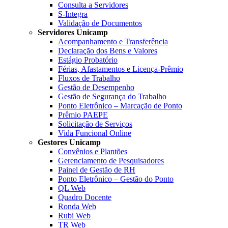
Consulta a Servidores
S-Integra
Validação de Documentos
Servidores Unicamp
Acompanhamento e Transferência
Declaração dos Bens e Valores
Estágio Probatório
Férias, Afastamentos e Licença-Prêmio
Fluxos de Trabalho
Gestão de Desempenho
Gestão de Segurança do Trabalho
Ponto Eletrônico – Marcação de Ponto
Prêmio PAEPE
Solicitação de Serviços
Vida Funcional Online
Gestores Unicamp
Convênios e Plantões
Gerenciamento de Pesquisadores
Painel de Gestão de RH
Ponto Eletrônico – Gestão do Ponto
QL Web
Quadro Docente
Ronda Web
Rubi Web
TR Web