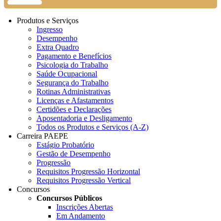
Produtos e Serviços
Ingresso
Desempenho
Extra Quadro
Pagamento e Benefícios
Psicologia do Trabalho
Saúde Ocupacional
Segurança do Trabalho
Rotinas Administrativas
Licenças e Afastamentos
Certidões e Declarações
Aposentadoria e Desligamento
Todos os Produtos e Serviços (A-Z)
Carreira PAEPE
Estágio Probatório
Gestão de Desempenho
Progressão
Requisitos Progressão Horizontal
Requisitos Progressão Vertical
Concursos
Concursos Públicos
Inscrições Abertas
Em Andamento