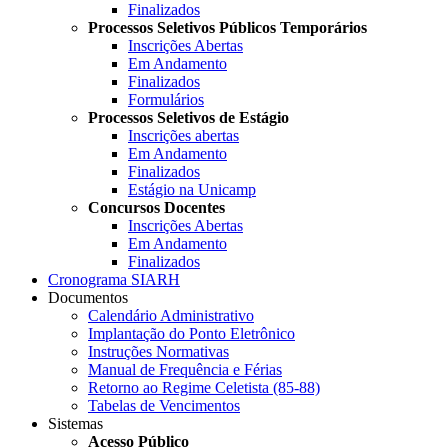
Finalizados
Processos Seletivos Públicos Temporários
Inscrições Abertas
Em Andamento
Finalizados
Formulários
Processos Seletivos de Estágio
Inscrições abertas
Em Andamento
Finalizados
Estágio na Unicamp
Concursos Docentes
Inscrições Abertas
Em Andamento
Finalizados
Cronograma SIARH
Documentos
Calendário Administrativo
Implantação do Ponto Eletrônico
Instruções Normativas
Manual de Frequência e Férias
Retorno ao Regime Celetista (85-88)
Tabelas de Vencimentos
Sistemas
Acesso Público