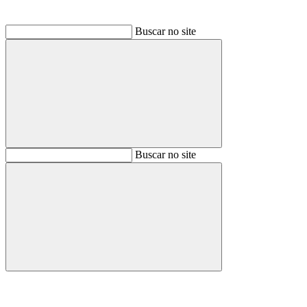
Buscar no site
Buscar
Buscar no site
Buscar
Aumentar fonte