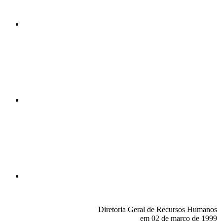
Compartilhar n
Compartilhar p
Diretoria Geral de Recursos Humanos
em 02 de março de 1999