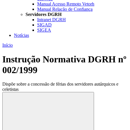
Manual Acesso Remoto Vetorh
Manual Relação de Confiança
Servidores DGRH
Intranet DGRH
SIGAD
SIGEA
Notícias
Início
Instrução Normativa DGRH nº
002/1999
Dispõe sobre a concessão de férias dos servidores autárquicos e
celetistas