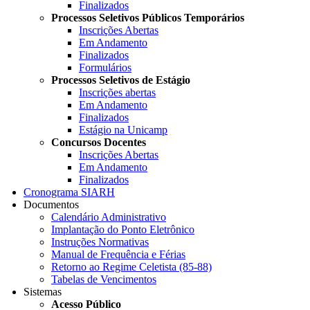
Finalizados
Processos Seletivos Públicos Temporários
Inscrições Abertas
Em Andamento
Finalizados
Formulários
Processos Seletivos de Estágio
Inscrições abertas
Em Andamento
Finalizados
Estágio na Unicamp
Concursos Docentes
Inscrições Abertas
Em Andamento
Finalizados
Cronograma SIARH
Documentos
Calendário Administrativo
Implantação do Ponto Eletrônico
Instruções Normativas
Manual de Frequência e Férias
Retorno ao Regime Celetista (85-88)
Tabelas de Vencimentos
Sistemas
Acesso Público