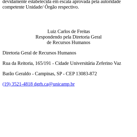
devidamente estabelecida em escala aprovada pela autoridade
competente Unidade/ Órgão respectivo.
Luiz Carlos de Freitas
Respondendo pela Diretoria Geral
de Recursos Humanos
Diretoria Geral de Recursos Humanos
Rua da Reitoria, 165/191 - Cidade Universitária Zeferino Vaz
Barão Geraldo - Campinas, SP - CEP 13083-872
(19) 3521-4818
dgrh.ca@unicamp.br
Link para o Facebook
Link para o Twitter