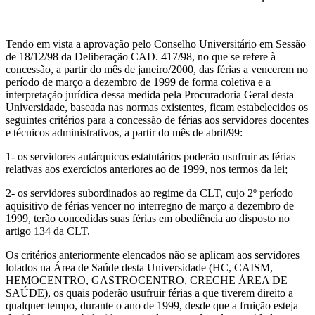
Tendo em vista a aprovação pelo Conselho Universitário em Sessão
de 18/12/98 da Deliberação CAD. 417/98, no que se refere à
concessão, a partir do mês de janeiro/2000, das férias a vencerem no
período de março a dezembro de 1999 de forma coletiva e a
interpretação jurídica dessa medida pela Procuradoria Geral desta
Universidade, baseada nas normas existentes, ficam estabelecidos os
seguintes critérios para a concessão de férias aos servidores docentes
e técnicos administrativos, a partir do mês de abril/99:
1- os servidores autárquicos estatutários poderão usufruir as férias
relativas aos exercícios anteriores ao de 1999, nos termos da lei;
2- os servidores subordinados ao regime da CLT, cujo 2º período
aquisitivo de férias vencer no interregno de março a dezembro de
1999, terão concedidas suas férias em obediência ao disposto no
artigo 134 da CLT.
Os critérios anteriormente elencados não se aplicam aos servidores
lotados na Área de Saúde desta Universidade (HC, CAISM,
HEMOCENTRO, GASTROCENTRO, CRECHE ÁREA DE
SAÚDE), os quais poderão usufruir férias a que tiverem direito a
qualquer tempo, durante o ano de 1999, desde que a fruição esteja