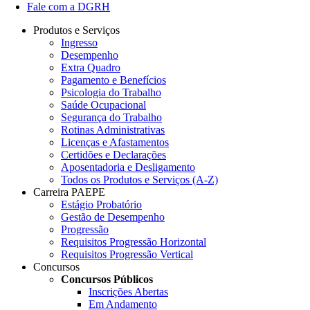
Fale com a DGRH
Produtos e Serviços
Ingresso
Desempenho
Extra Quadro
Pagamento e Benefícios
Psicologia do Trabalho
Saúde Ocupacional
Segurança do Trabalho
Rotinas Administrativas
Licenças e Afastamentos
Certidões e Declarações
Aposentadoria e Desligamento
Todos os Produtos e Serviços (A-Z)
Carreira PAEPE
Estágio Probatório
Gestão de Desempenho
Progressão
Requisitos Progressão Horizontal
Requisitos Progressão Vertical
Concursos
Concursos Públicos
Inscrições Abertas
Em Andamento