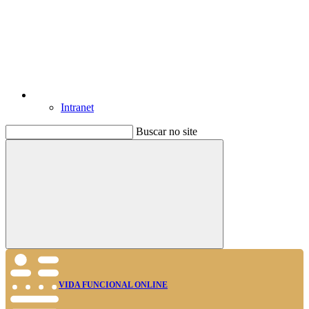
Intranet
Buscar no site
Buscar
VIDA FUNCIONAL ONLINE