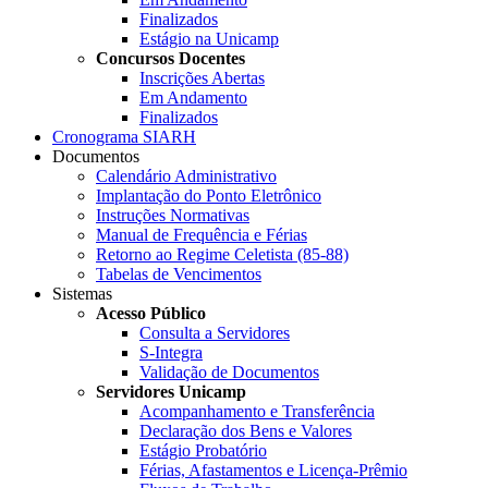
Finalizados
Estágio na Unicamp
Concursos Docentes
Inscrições Abertas
Em Andamento
Finalizados
Cronograma SIARH
Documentos
Calendário Administrativo
Implantação do Ponto Eletrônico
Instruções Normativas
Manual de Frequência e Férias
Retorno ao Regime Celetista (85-88)
Tabelas de Vencimentos
Sistemas
Acesso Público
Consulta a Servidores
S-Integra
Validação de Documentos
Servidores Unicamp
Acompanhamento e Transferência
Declaração dos Bens e Valores
Estágio Probatório
Férias, Afastamentos e Licença-Prêmio