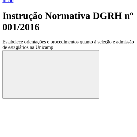
Início
Instrução Normativa DGRH nº
001/2016
Estabelece orientações e procedimentos quanto à seleção e admissão
de estagiários na Unicamp
Compartilhar
Compartilhar po