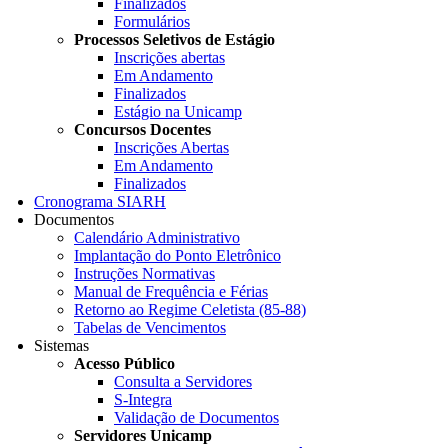
Finalizados
Formulários
Processos Seletivos de Estágio
Inscrições abertas
Em Andamento
Finalizados
Estágio na Unicamp
Concursos Docentes
Inscrições Abertas
Em Andamento
Finalizados
Cronograma SIARH
Documentos
Calendário Administrativo
Implantação do Ponto Eletrônico
Instruções Normativas
Manual de Frequência e Férias
Retorno ao Regime Celetista (85-88)
Tabelas de Vencimentos
Sistemas
Acesso Público
Consulta a Servidores
S-Integra
Validação de Documentos
Servidores Unicamp