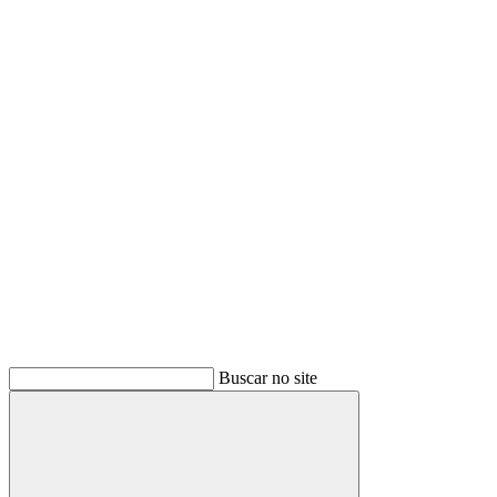
Buscar
Buscar no site