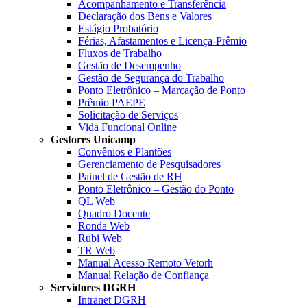
Acompanhamento e Transferência
Declaração dos Bens e Valores
Estágio Probatório
Férias, Afastamentos e Licença-Prêmio
Fluxos de Trabalho
Gestão de Desempenho
Gestão de Segurança do Trabalho
Ponto Eletrônico – Marcação de Ponto
Prêmio PAEPE
Solicitação de Serviços
Vida Funcional Online
Gestores Unicamp
Convênios e Plantões
Gerenciamento de Pesquisadores
Painel de Gestão de RH
Ponto Eletrônico – Gestão do Ponto
QL Web
Quadro Docente
Ronda Web
Rubi Web
TR Web
Manual Acesso Remoto Vetorh
Manual Relação de Confiança
Servidores DGRH
Intranet DGRH