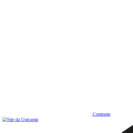
Diminuir fonte
Contraste