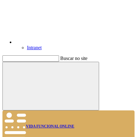
Intranet
Buscar no site
Buscar
VIDA FUNCIONAL ONLINE