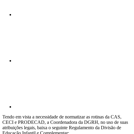
Compartilhar n
Compartilhar p
Tendo em vista a necessidade de normatizar as rotinas da CAS,
CECI e PRODECAD, a Coordenadora da DGRH, no uso de suas
atribuições legais, baixa o seguinte Regulamento da Divisão de
Educação Infantil e Complementar: