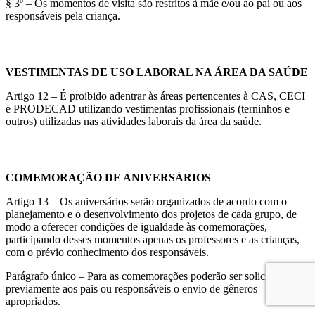
§ 3º – Os momentos de visita são restritos à mãe e/ou ao pai ou aos
responsáveis pela criança.
VESTIMENTAS DE USO LABORAL NA ÁREA DA SAÚDE
Artigo 12 – É proibido adentrar às áreas pertencentes à CAS, CECI
e PRODECAD utilizando vestimentas profissionais (terninhos e
outros) utilizadas nas atividades laborais da área da saúde.
COMEMORAÇÃO DE ANIVERSÁRIOS
Artigo 13 – Os aniversários serão organizados de acordo com o
planejamento e o desenvolvimento dos projetos de cada grupo, de
modo a oferecer condições de igualdade às comemorações,
participando desses momentos apenas os professores e as crianças,
com o prévio conhecimento dos responsáveis.
Parágrafo único – Para as comemorações poderão ser solicitados
previamente aos pais ou responsáveis o envio de gêneros
apropriados.