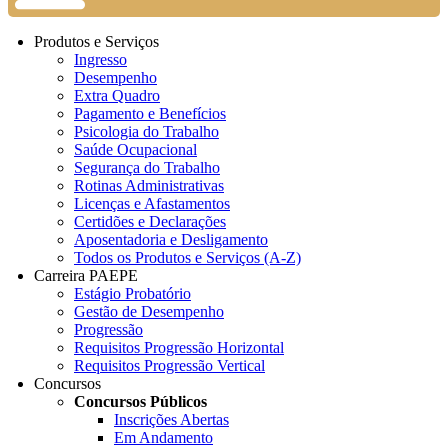
Produtos e Serviços
Ingresso
Desempenho
Extra Quadro
Pagamento e Benefícios
Psicologia do Trabalho
Saúde Ocupacional
Segurança do Trabalho
Rotinas Administrativas
Licenças e Afastamentos
Certidões e Declarações
Aposentadoria e Desligamento
Todos os Produtos e Serviços (A-Z)
Carreira PAEPE
Estágio Probatório
Gestão de Desempenho
Progressão
Requisitos Progressão Horizontal
Requisitos Progressão Vertical
Concursos
Concursos Públicos
Inscrições Abertas
Em Andamento