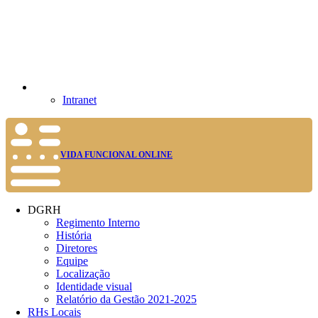
Intranet
VIDA FUNCIONAL ONLINE
DGRH
Regimento Interno
História
Diretores
Equipe
Localização
Identidade visual
Relatório da Gestão 2021-2025
RHs Locais