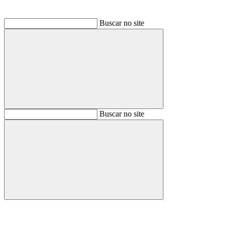
Buscar no site
Buscar
Buscar no site
Buscar
Aumentar fonte