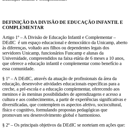
DEFINIÇÃO DA DIVISÃO DE EDUCAÇÃO INFANTIL E
COMPLEMENTAR
Artigo 1º – A Divisão de Educação Infantil e Complementar –
DEdIC é um espaço educacional e democrático da Unicamp, aberto
às diferenças, voltado aos filhos ou dependentes legais dos
servidores Unicamp, funcionários Funcamp e alunas da
Universidade, compreendidos na faixa etária de 6 meses a 10 anos,
que oferece a educação infantil e complementar como benefício a
essa comunidade.
§ 1º – A DEdIC, através da atuação de profissionais da área da
educação, desenvolve atividades educacionais específicas para a
creche, a pré-escola e a educação complementar, oferecendo aos
meninos e às meninas possibilidades de aprendizagens e acesso a
cultura e aos conhecimentos, a partir de experiências significativas e
diversificadas, que contemplem os aspectos afetivo, sociocultural,
físico e cognitivo, formulando propostas pedagógicas que
promovam seu desenvolvimento global e harmonioso.
§ 2º – Os principais objetivos da DEdIC se norteiam em ações que: