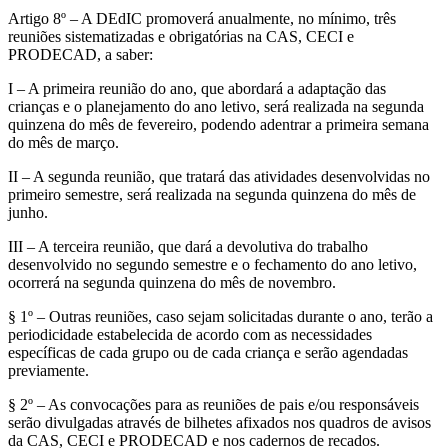
Artigo 8º – A DEdIC promoverá anualmente, no mínimo, três
reuniões sistematizadas e obrigatórias na CAS, CECI e
PRODECAD, a saber:
I – A primeira reunião do ano, que abordará a adaptação das
crianças e o planejamento do ano letivo, será realizada na segunda
quinzena do mês de fevereiro, podendo adentrar a primeira semana
do mês de março.
II – A segunda reunião, que tratará das atividades desenvolvidas no
primeiro semestre, será realizada na segunda quinzena do mês de
junho.
III – A terceira reunião, que dará a devolutiva do trabalho
desenvolvido no segundo semestre e o fechamento do ano letivo,
ocorrerá na segunda quinzena do mês de novembro.
§ 1º – Outras reuniões, caso sejam solicitadas durante o ano, terão a
periodicidade estabelecida de acordo com as necessidades
específicas de cada grupo ou de cada criança e serão agendadas
previamente.
§ 2º – As convocações para as reuniões de pais e/ou responsáveis
serão divulgadas através de bilhetes afixados nos quadros de avisos
da CAS, CECI e PRODECAD e nos cadernos de recados.