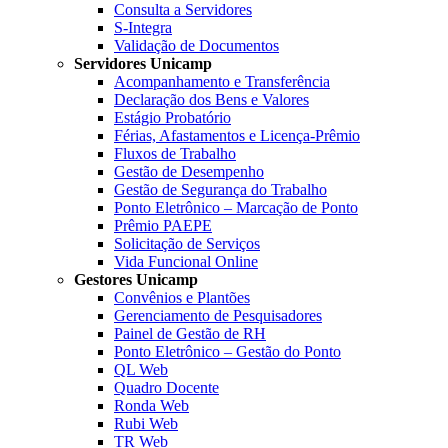
Consulta a Servidores
S-Integra
Validação de Documentos
Servidores Unicamp
Acompanhamento e Transferência
Declaração dos Bens e Valores
Estágio Probatório
Férias, Afastamentos e Licença-Prêmio
Fluxos de Trabalho
Gestão de Desempenho
Gestão de Segurança do Trabalho
Ponto Eletrônico – Marcação de Ponto
Prêmio PAEPE
Solicitação de Serviços
Vida Funcional Online
Gestores Unicamp
Convênios e Plantões
Gerenciamento de Pesquisadores
Painel de Gestão de RH
Ponto Eletrônico – Gestão do Ponto
QL Web
Quadro Docente
Ronda Web
Rubi Web
TR Web