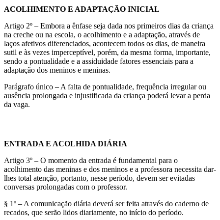
ACOLHIMENTO E ADAPTAÇÃO INICIAL
Artigo 2º – Embora a ênfase seja dada nos primeiros dias da criança
na creche ou na escola, o acolhimento e a adaptação, através de
laços afetivos diferenciados, acontecem todos os dias, de maneira
sutil e às vezes imperceptível, porém, da mesma forma, importante,
sendo a pontualidade e a assiduidade fatores essenciais para a
adaptação dos meninos e meninas.
Parágrafo único – A falta de pontualidade, frequência irregular ou
ausência prolongada e injustificada da criança poderá levar a perda
da vaga.
ENTRADA E ACOLHIDA DIÁRIA
Artigo 3º – O momento da entrada é fundamental para o
acolhimento das meninas e dos meninos e a professora necessita dar-
lhes total atenção, portanto, nesse período, devem ser evitadas
conversas prolongadas com o professor.
§ 1º – A comunicação diária deverá ser feita através do caderno de
recados, que serão lidos diariamente, no início do período.