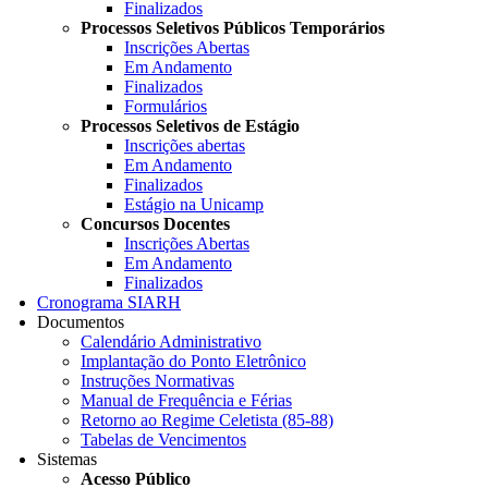
Finalizados
Processos Seletivos Públicos Temporários
Inscrições Abertas
Em Andamento
Finalizados
Formulários
Processos Seletivos de Estágio
Inscrições abertas
Em Andamento
Finalizados
Estágio na Unicamp
Concursos Docentes
Inscrições Abertas
Em Andamento
Finalizados
Cronograma SIARH
Documentos
Calendário Administrativo
Implantação do Ponto Eletrônico
Instruções Normativas
Manual de Frequência e Férias
Retorno ao Regime Celetista (85-88)
Tabelas de Vencimentos
Sistemas
Acesso Público