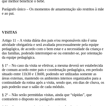
que melhor beneficie o bebê.
Parágrafo único – Os momentos de amamentação são restritos à mãe
e ao pai.
VISITAS
Artigo 11 – A visita diária dos pais e/ou responsáveis não é uma
atividade obrigatória e será avaliada processualmente pela equipe
pedagógica, de acordo com o bem estar e a necessidade da criança e
das famílias, podendo interromper-se ou estender-se, por orientação
da equipe pedagógica.
§ 1º – No caso da visita se efetivar, a mesma deverá ser estabelecida
de comum acordo entre pais e coordenação pedagógica, em período
situado entre 11h30 e 13h00, podendo ser utilizadas somente as
áreas externas, mantendo os ambientes internos organizados para a
continuidade da rotina após a visita, sendo que, em dias de chuva, os
pais poderão usar o salão de cada módulo.
§ 2º – Não serão permitidas visitas, ainda que “rápidas”, que
contrariem o disposto no parágrafo anterior.