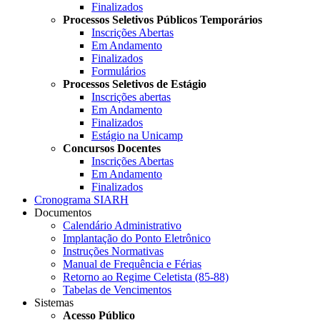
Finalizados
Processos Seletivos Públicos Temporários
Inscrições Abertas
Em Andamento
Finalizados
Formulários
Processos Seletivos de Estágio
Inscrições abertas
Em Andamento
Finalizados
Estágio na Unicamp
Concursos Docentes
Inscrições Abertas
Em Andamento
Finalizados
Cronograma SIARH
Documentos
Calendário Administrativo
Implantação do Ponto Eletrônico
Instruções Normativas
Manual de Frequência e Férias
Retorno ao Regime Celetista (85-88)
Tabelas de Vencimentos
Sistemas
Acesso Público