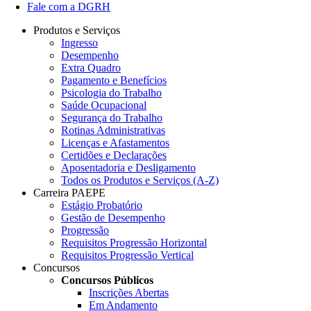
Fale com a DGRH
Produtos e Serviços
Ingresso
Desempenho
Extra Quadro
Pagamento e Benefícios
Psicologia do Trabalho
Saúde Ocupacional
Segurança do Trabalho
Rotinas Administrativas
Licenças e Afastamentos
Certidões e Declarações
Aposentadoria e Desligamento
Todos os Produtos e Serviços (A-Z)
Carreira PAEPE
Estágio Probatório
Gestão de Desempenho
Progressão
Requisitos Progressão Horizontal
Requisitos Progressão Vertical
Concursos
Concursos Públicos
Inscrições Abertas
Em Andamento