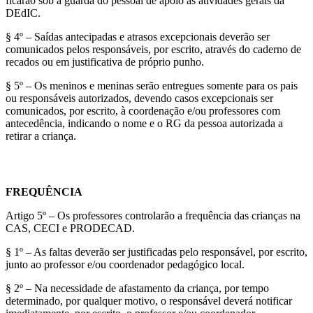
ficarão sob a guarda do pessoal de apoio às atividades gerais da
DEdIC.
§ 4º – Saídas antecipadas e atrasos excepcionais deverão ser
comunicados pelos responsáveis, por escrito, através do caderno de
recados ou em justificativa de próprio punho.
§ 5º – Os meninos e meninas serão entregues somente para os pais
ou responsáveis autorizados, devendo casos excepcionais ser
comunicados, por escrito, à coordenação e/ou professores com
antecedência, indicando o nome e o RG da pessoa autorizada a
retirar a criança.
FREQUÊNCIA
Artigo 5º – Os professores controlarão a frequência das crianças na
CAS, CECI e PRODECAD.
§ 1º – As faltas deverão ser justificadas pelo responsável, por escrito,
junto ao professor e/ou coordenador pedagógico local.
§ 2º – Na necessidade de afastamento da criança, por tempo
determinado, por qualquer motivo, o responsável deverá notificar