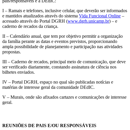
pais/responsáveis e a DEdIC:
I – Ramais e telefones, inclusive celular, que deverão ser informados
e mantidos atualizados através do sistema
Vida Funcional Online
–
acessado através do Portal DGRH (
www.dgrh.unicamp.br
) – e
caderno de recados da criança.
II – Calendário anual, que tem por objetivo permitir a organização
da família perante as datas e eventos previstos, proporcionando
ampla possibilidade de planejamento e participação nas atividades
propostas.
III – Caderno de recados, principal meio de comunicação, que deve
ser verificado diariamente, constando assinatura de ciência nos
bilhetes enviados.
IV – Portal DGRH, espaço no qual são publicadas notícias e
matérias de interesse geral da comunidade DEdIC.
V – Murais, onde são afixados cartazes e comunicações de interesse
geral.
REUNIÕES DE PAIS E/OU RESPONSÁVEIS