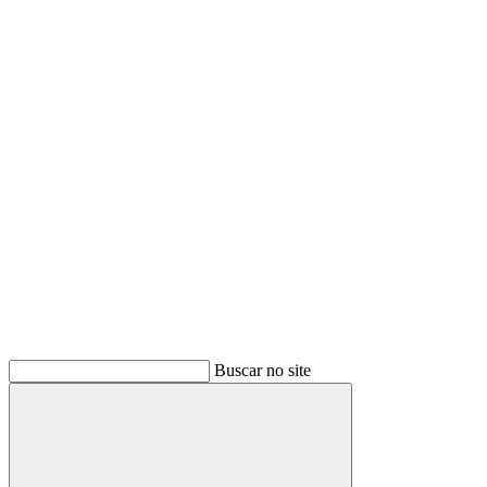
Buscar
Buscar no site