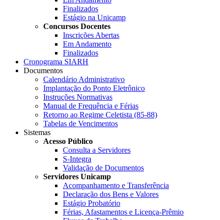
Finalizados
Estágio na Unicamp
Concursos Docentes
Inscrições Abertas
Em Andamento
Finalizados
Cronograma SIARH
Documentos
Calendário Administrativo
Implantação do Ponto Eletrônico
Instruções Normativas
Manual de Frequência e Férias
Retorno ao Regime Celetista (85-88)
Tabelas de Vencimentos
Sistemas
Acesso Público
Consulta a Servidores
S-Integra
Validação de Documentos
Servidores Unicamp
Acompanhamento e Transferência
Declaração dos Bens e Valores
Estágio Probatório
Férias, Afastamentos e Licença-Prêmio