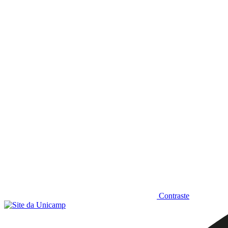
Diminuir fonte
Contraste