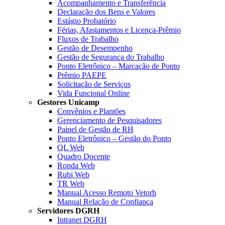
Acompanhamento e Transferência
Declaração dos Bens e Valores
Estágio Probatório
Férias, Afastamentos e Licença-Prêmio
Fluxos de Trabalho
Gestão de Desempenho
Gestão de Segurança do Trabalho
Ponto Eletrônico – Marcação de Ponto
Prêmio PAEPE
Solicitação de Serviços
Vida Funcional Online
Gestores Unicamp
Convênios e Plantões
Gerenciamento de Pesquisadores
Painel de Gestão de RH
Ponto Eletrônico – Gestão do Ponto
QL Web
Quadro Docente
Ronda Web
Rubi Web
TR Web
Manual Acesso Remoto Vetorh
Manual Relação de Confiança
Servidores DGRH
Intranet DGRH