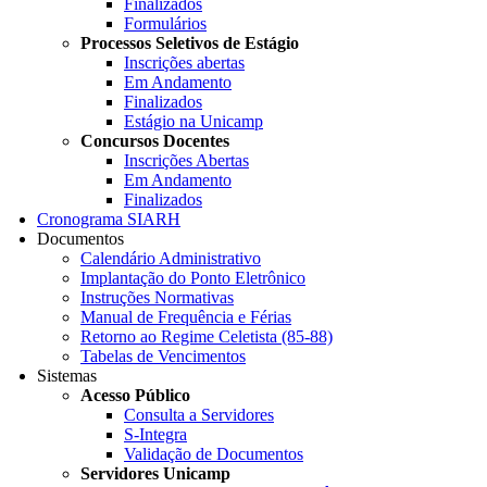
Finalizados
Formulários
Processos Seletivos de Estágio
Inscrições abertas
Em Andamento
Finalizados
Estágio na Unicamp
Concursos Docentes
Inscrições Abertas
Em Andamento
Finalizados
Cronograma SIARH
Documentos
Calendário Administrativo
Implantação do Ponto Eletrônico
Instruções Normativas
Manual de Frequência e Férias
Retorno ao Regime Celetista (85-88)
Tabelas de Vencimentos
Sistemas
Acesso Público
Consulta a Servidores
S-Integra
Validação de Documentos
Servidores Unicamp