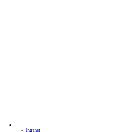
Intranet