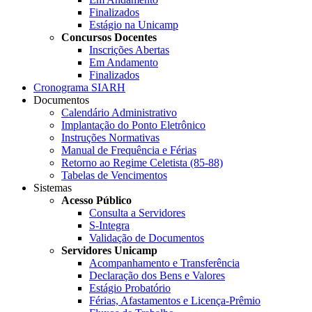
Finalizados
Estágio na Unicamp
Concursos Docentes
Inscrições Abertas
Em Andamento
Finalizados
Cronograma SIARH
Documentos
Calendário Administrativo
Implantação do Ponto Eletrônico
Instruções Normativas
Manual de Frequência e Férias
Retorno ao Regime Celetista (85-88)
Tabelas de Vencimentos
Sistemas
Acesso Público
Consulta a Servidores
S-Integra
Validação de Documentos
Servidores Unicamp
Acompanhamento e Transferência
Declaração dos Bens e Valores
Estágio Probatório
Férias, Afastamentos e Licença-Prêmio