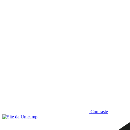
Diminuir fonte
Contraste