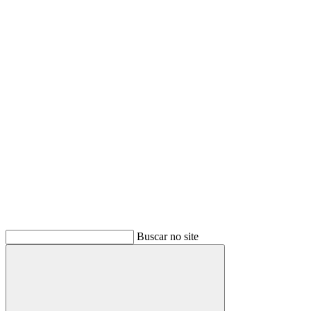
Buscar
Buscar no site