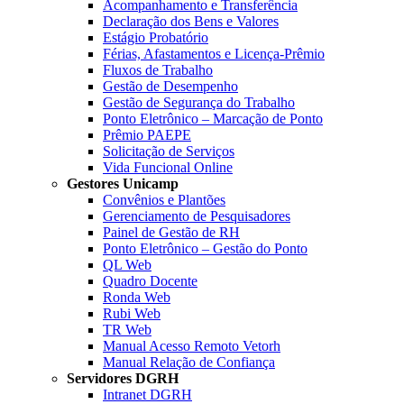
Acompanhamento e Transferência
Declaração dos Bens e Valores
Estágio Probatório
Férias, Afastamentos e Licença-Prêmio
Fluxos de Trabalho
Gestão de Desempenho
Gestão de Segurança do Trabalho
Ponto Eletrônico – Marcação de Ponto
Prêmio PAEPE
Solicitação de Serviços
Vida Funcional Online
Gestores Unicamp
Convênios e Plantões
Gerenciamento de Pesquisadores
Painel de Gestão de RH
Ponto Eletrônico – Gestão do Ponto
QL Web
Quadro Docente
Ronda Web
Rubi Web
TR Web
Manual Acesso Remoto Vetorh
Manual Relação de Confiança
Servidores DGRH
Intranet DGRH