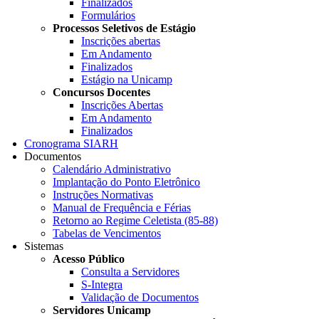
Finalizados
Formulários
Processos Seletivos de Estágio
Inscrições abertas
Em Andamento
Finalizados
Estágio na Unicamp
Concursos Docentes
Inscrições Abertas
Em Andamento
Finalizados
Cronograma SIARH
Documentos
Calendário Administrativo
Implantação do Ponto Eletrônico
Instruções Normativas
Manual de Frequência e Férias
Retorno ao Regime Celetista (85-88)
Tabelas de Vencimentos
Sistemas
Acesso Público
Consulta a Servidores
S-Integra
Validação de Documentos
Servidores Unicamp