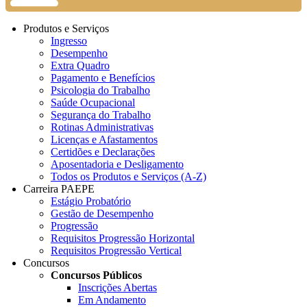
Produtos e Serviços
Ingresso
Desempenho
Extra Quadro
Pagamento e Benefícios
Psicologia do Trabalho
Saúde Ocupacional
Segurança do Trabalho
Rotinas Administrativas
Licenças e Afastamentos
Certidões e Declarações
Aposentadoria e Desligamento
Todos os Produtos e Serviços (A-Z)
Carreira PAEPE
Estágio Probatório
Gestão de Desempenho
Progressão
Requisitos Progressão Horizontal
Requisitos Progressão Vertical
Concursos
Concursos Públicos
Inscrições Abertas
Em Andamento