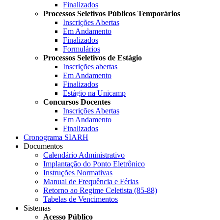
Finalizados
Processos Seletivos Públicos Temporários
Inscrições Abertas
Em Andamento
Finalizados
Formulários
Processos Seletivos de Estágio
Inscrições abertas
Em Andamento
Finalizados
Estágio na Unicamp
Concursos Docentes
Inscrições Abertas
Em Andamento
Finalizados
Cronograma SIARH
Documentos
Calendário Administrativo
Implantação do Ponto Eletrônico
Instruções Normativas
Manual de Frequência e Férias
Retorno ao Regime Celetista (85-88)
Tabelas de Vencimentos
Sistemas
Acesso Público