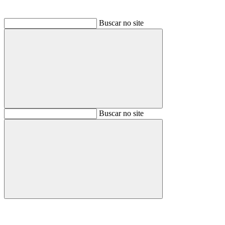
Buscar no site
Buscar
Buscar no site
Buscar
Aumentar fonte