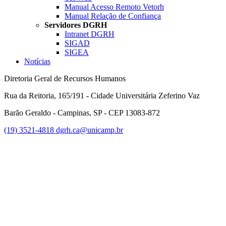
Manual Acesso Remoto Vetorh
Manual Relação de Confiança
Servidores DGRH
Intranet DGRH
SIGAD
SIGEA
Notícias
Diretoria Geral de Recursos Humanos
Rua da Reitoria, 165/191 - Cidade Universitária Zeferino Vaz
Barão Geraldo - Campinas, SP - CEP 13083-872
(19) 3521-4818
dgrh.ca@unicamp.br
Link para o Facebook
Link para o Twitter