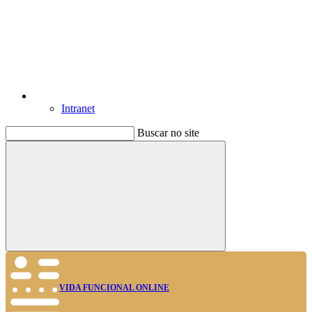
Intranet
Buscar no site
Buscar
VIDA FUNCIONAL ONLINE