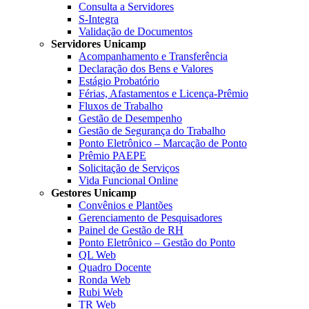
Consulta a Servidores
S-Integra
Validação de Documentos
Servidores Unicamp
Acompanhamento e Transferência
Declaração dos Bens e Valores
Estágio Probatório
Férias, Afastamentos e Licença-Prêmio
Fluxos de Trabalho
Gestão de Desempenho
Gestão de Segurança do Trabalho
Ponto Eletrônico – Marcação de Ponto
Prêmio PAEPE
Solicitação de Serviços
Vida Funcional Online
Gestores Unicamp
Convênios e Plantões
Gerenciamento de Pesquisadores
Painel de Gestão de RH
Ponto Eletrônico – Gestão do Ponto
QL Web
Quadro Docente
Ronda Web
Rubi Web
TR Web