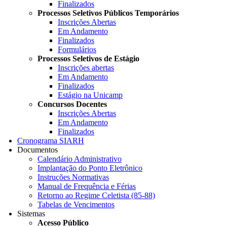
Finalizados
Processos Seletivos Públicos Temporários
Inscrições Abertas
Em Andamento
Finalizados
Formulários
Processos Seletivos de Estágio
Inscrições abertas
Em Andamento
Finalizados
Estágio na Unicamp
Concursos Docentes
Inscrições Abertas
Em Andamento
Finalizados
Cronograma SIARH
Documentos
Calendário Administrativo
Implantação do Ponto Eletrônico
Instruções Normativas
Manual de Frequência e Férias
Retorno ao Regime Celetista (85-88)
Tabelas de Vencimentos
Sistemas
Acesso Público