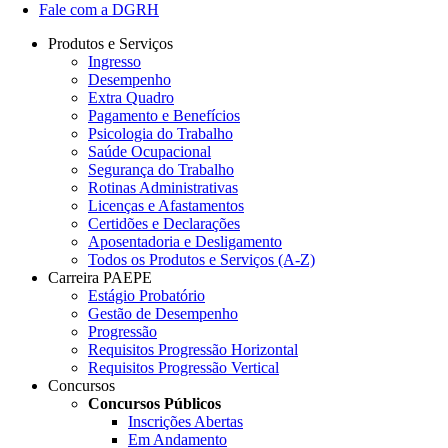
Fale com a DGRH
Produtos e Serviços
Ingresso
Desempenho
Extra Quadro
Pagamento e Benefícios
Psicologia do Trabalho
Saúde Ocupacional
Segurança do Trabalho
Rotinas Administrativas
Licenças e Afastamentos
Certidões e Declarações
Aposentadoria e Desligamento
Todos os Produtos e Serviços (A-Z)
Carreira PAEPE
Estágio Probatório
Gestão de Desempenho
Progressão
Requisitos Progressão Horizontal
Requisitos Progressão Vertical
Concursos
Concursos Públicos
Inscrições Abertas
Em Andamento