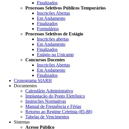
Finalizados
Processos Seletivos Públicos Temporários
Inscrições Abertas
Em Andamento
Finalizados
Formulários
Processos Seletivos de Estágio
Inscrições abertas
Em Andamento
Finalizados
Estágio na Unicamp
Concursos Docentes
Inscrições Abertas
Em Andamento
Finalizados
Cronograma SIARH
Documentos
Calendário Administrativo
Implantação do Ponto Eletrônico
Instruções Normativas
Manual de Frequência e Férias
Retorno ao Regime Celetista (85-88)
Tabelas de Vencimentos
Sistemas
Acesso Público