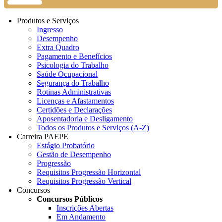
Produtos e Serviços
Ingresso
Desempenho
Extra Quadro
Pagamento e Benefícios
Psicologia do Trabalho
Saúde Ocupacional
Segurança do Trabalho
Rotinas Administrativas
Licenças e Afastamentos
Certidões e Declarações
Aposentadoria e Desligamento
Todos os Produtos e Serviços (A-Z)
Carreira PAEPE
Estágio Probatório
Gestão de Desempenho
Progressão
Requisitos Progressão Horizontal
Requisitos Progressão Vertical
Concursos
Concursos Públicos
Inscrições Abertas
Em Andamento