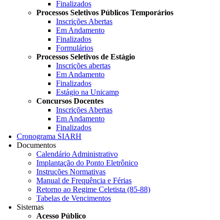
Finalizados
Processos Seletivos Públicos Temporários
Inscrições Abertas
Em Andamento
Finalizados
Formulários
Processos Seletivos de Estágio
Inscrições abertas
Em Andamento
Finalizados
Estágio na Unicamp
Concursos Docentes
Inscrições Abertas
Em Andamento
Finalizados
Cronograma SIARH
Documentos
Calendário Administrativo
Implantação do Ponto Eletrônico
Instruções Normativas
Manual de Frequência e Férias
Retorno ao Regime Celetista (85-88)
Tabelas de Vencimentos
Sistemas
Acesso Público