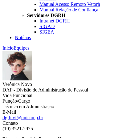
Manual Acesso Remoto Vetorh
Manual Relação de Confiança
Servidores DGRH
Intranet DGRH
SIGAD
SIGEA
Notícias
Início
Equipes
Verônica Novo
DAP - Divisão de Administração de Pessoal
Vida Funcional
Função/Cargo
Técnica em Administração
E-Mail
dgrh.vf@unicamp.br
Contato
(19) 3521-2975