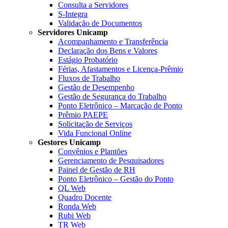
Consulta a Servidores
S-Integra
Validação de Documentos
Servidores Unicamp
Acompanhamento e Transferência
Declaração dos Bens e Valores
Estágio Probatório
Férias, Afastamentos e Licença-Prêmio
Fluxos de Trabalho
Gestão de Desempenho
Gestão de Segurança do Trabalho
Ponto Eletrônico – Marcação de Ponto
Prêmio PAEPE
Solicitação de Serviços
Vida Funcional Online
Gestores Unicamp
Convênios e Plantões
Gerenciamento de Pesquisadores
Painel de Gestão de RH
Ponto Eletrônico – Gestão do Ponto
QL Web
Quadro Docente
Ronda Web
Rubi Web
TR Web