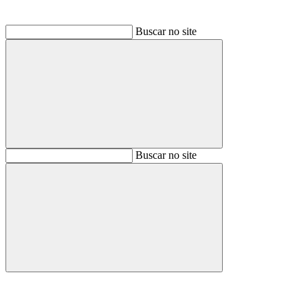
Buscar no site
Buscar
Buscar no site
Buscar
Aumentar fonte