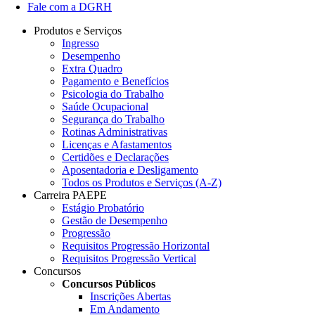
Fale com a DGRH
Produtos e Serviços
Ingresso
Desempenho
Extra Quadro
Pagamento e Benefícios
Psicologia do Trabalho
Saúde Ocupacional
Segurança do Trabalho
Rotinas Administrativas
Licenças e Afastamentos
Certidões e Declarações
Aposentadoria e Desligamento
Todos os Produtos e Serviços (A-Z)
Carreira PAEPE
Estágio Probatório
Gestão de Desempenho
Progressão
Requisitos Progressão Horizontal
Requisitos Progressão Vertical
Concursos
Concursos Públicos
Inscrições Abertas
Em Andamento