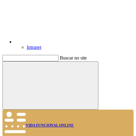
Intranet
Buscar no site
Buscar
VIDA FUNCIONAL ONLINE