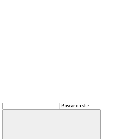
Buscar
Buscar no site