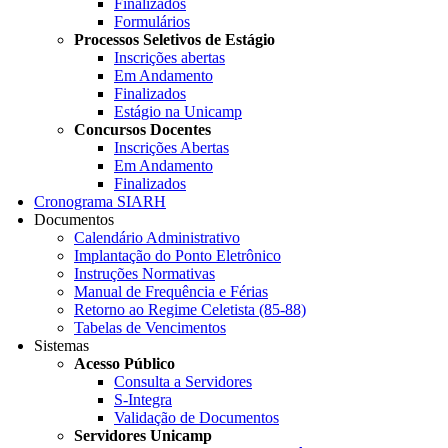
Finalizados
Formulários
Processos Seletivos de Estágio
Inscrições abertas
Em Andamento
Finalizados
Estágio na Unicamp
Concursos Docentes
Inscrições Abertas
Em Andamento
Finalizados
Cronograma SIARH
Documentos
Calendário Administrativo
Implantação do Ponto Eletrônico
Instruções Normativas
Manual de Frequência e Férias
Retorno ao Regime Celetista (85-88)
Tabelas de Vencimentos
Sistemas
Acesso Público
Consulta a Servidores
S-Integra
Validação de Documentos
Servidores Unicamp