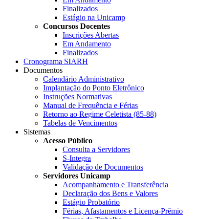
Finalizados
Estágio na Unicamp
Concursos Docentes
Inscrições Abertas
Em Andamento
Finalizados
Cronograma SIARH
Documentos
Calendário Administrativo
Implantação do Ponto Eletrônico
Instruções Normativas
Manual de Frequência e Férias
Retorno ao Regime Celetista (85-88)
Tabelas de Vencimentos
Sistemas
Acesso Público
Consulta a Servidores
S-Integra
Validação de Documentos
Servidores Unicamp
Acompanhamento e Transferência
Declaração dos Bens e Valores
Estágio Probatório
Férias, Afastamentos e Licença-Prêmio