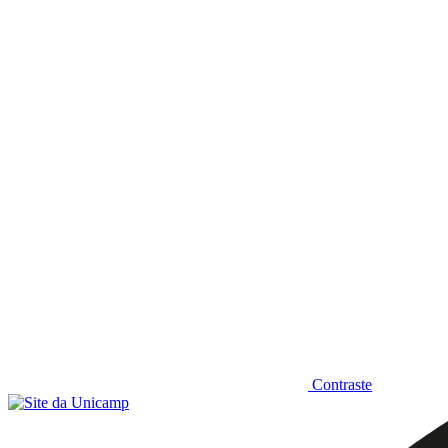
Diminuir fonte
Contraste