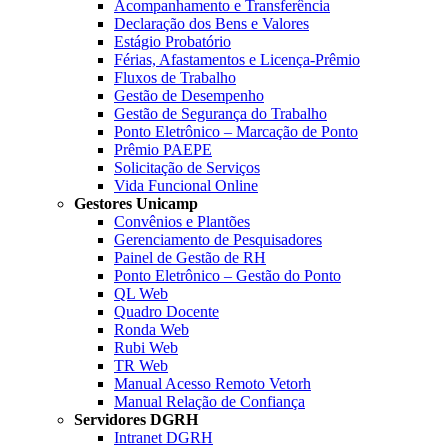
Acompanhamento e Transferência
Declaração dos Bens e Valores
Estágio Probatório
Férias, Afastamentos e Licença-Prêmio
Fluxos de Trabalho
Gestão de Desempenho
Gestão de Segurança do Trabalho
Ponto Eletrônico – Marcação de Ponto
Prêmio PAEPE
Solicitação de Serviços
Vida Funcional Online
Gestores Unicamp
Convênios e Plantões
Gerenciamento de Pesquisadores
Painel de Gestão de RH
Ponto Eletrônico – Gestão do Ponto
QL Web
Quadro Docente
Ronda Web
Rubi Web
TR Web
Manual Acesso Remoto Vetorh
Manual Relação de Confiança
Servidores DGRH
Intranet DGRH