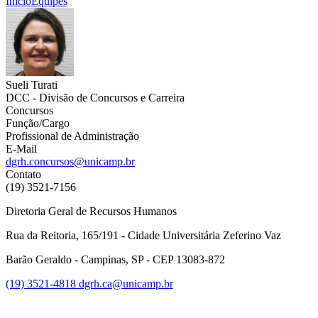
Início
Equipes
Sueli Turati
DCC - Divisão de Concursos e Carreira
Concursos
Função/Cargo
Profissional de Administração
E-Mail
dgrh.concursos@unicamp.br
Contato
(19) 3521-7156
Diretoria Geral de Recursos Humanos
Rua da Reitoria, 165/191 - Cidade Universitária Zeferino Vaz
Barão Geraldo - Campinas, SP - CEP 13083-872
(19) 3521-4818
dgrh.ca@unicamp.br
Link para o Facebook