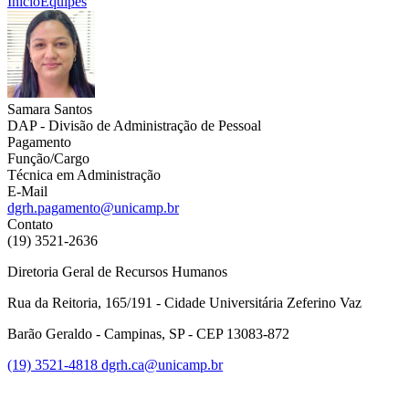
Início
Equipes
Samara Santos
DAP - Divisão de Administração de Pessoal
Pagamento
Função/Cargo
Técnica em Administração
E-Mail
dgrh.pagamento@unicamp.br
Contato
(19) 3521-2636
Diretoria Geral de Recursos Humanos
Rua da Reitoria, 165/191 - Cidade Universitária Zeferino Vaz
Barão Geraldo - Campinas, SP - CEP 13083-872
(19) 3521-4818
dgrh.ca@unicamp.br
Link para o Facebook