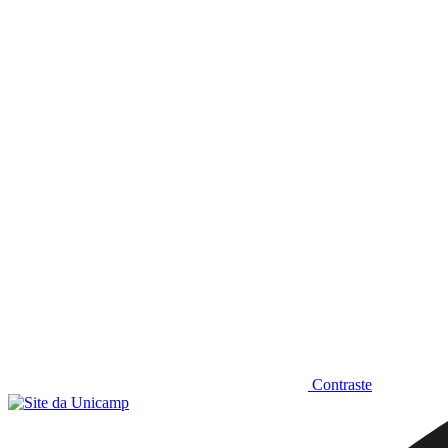
Diminuir fonte
Contraste