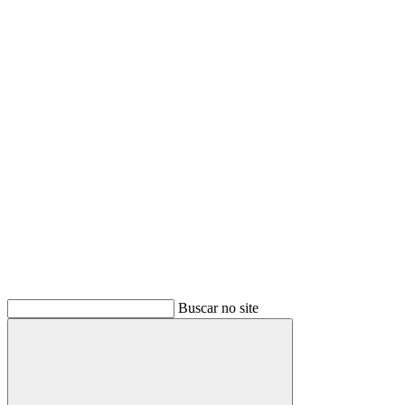
Buscar
Buscar no site