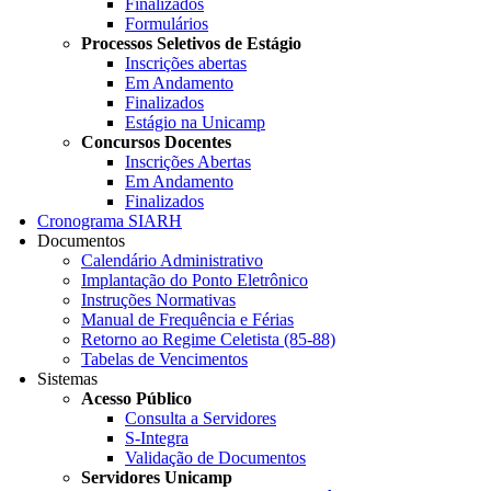
Finalizados
Formulários
Processos Seletivos de Estágio
Inscrições abertas
Em Andamento
Finalizados
Estágio na Unicamp
Concursos Docentes
Inscrições Abertas
Em Andamento
Finalizados
Cronograma SIARH
Documentos
Calendário Administrativo
Implantação do Ponto Eletrônico
Instruções Normativas
Manual de Frequência e Férias
Retorno ao Regime Celetista (85-88)
Tabelas de Vencimentos
Sistemas
Acesso Público
Consulta a Servidores
S-Integra
Validação de Documentos
Servidores Unicamp