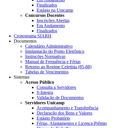
Finalizados
Estágio na Unicamp
Concursos Docentes
Inscrições Abertas
Em Andamento
Finalizados
Cronograma SIARH
Documentos
Calendário Administrativo
Implantação do Ponto Eletrônico
Instruções Normativas
Manual de Frequência e Férias
Retorno ao Regime Celetista (85-88)
Tabelas de Vencimentos
Sistemas
Acesso Público
Consulta a Servidores
S-Integra
Validação de Documentos
Servidores Unicamp
Acompanhamento e Transferência
Declaração dos Bens e Valores
Estágio Probatório
Férias, Afastamentos e Licença-Prêmio