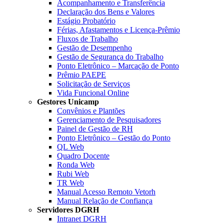
Acompanhamento e Transferência
Declaração dos Bens e Valores
Estágio Probatório
Férias, Afastamentos e Licença-Prêmio
Fluxos de Trabalho
Gestão de Desempenho
Gestão de Segurança do Trabalho
Ponto Eletrônico – Marcação de Ponto
Prêmio PAEPE
Solicitação de Serviços
Vida Funcional Online
Gestores Unicamp
Convênios e Plantões
Gerenciamento de Pesquisadores
Painel de Gestão de RH
Ponto Eletrônico – Gestão do Ponto
QL Web
Quadro Docente
Ronda Web
Rubi Web
TR Web
Manual Acesso Remoto Vetorh
Manual Relação de Confiança
Servidores DGRH
Intranet DGRH