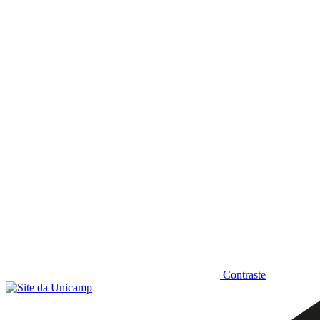
Diminuir fonte
Contraste