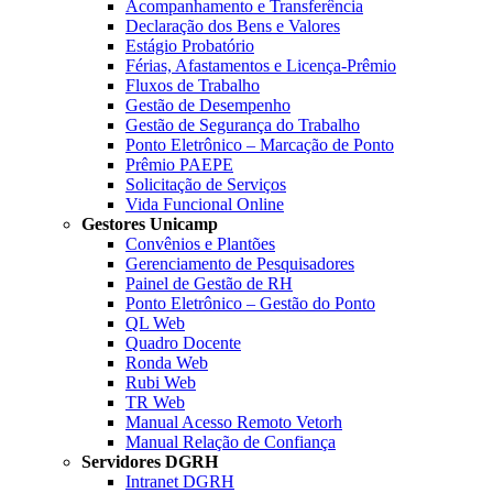
Acompanhamento e Transferência
Declaração dos Bens e Valores
Estágio Probatório
Férias, Afastamentos e Licença-Prêmio
Fluxos de Trabalho
Gestão de Desempenho
Gestão de Segurança do Trabalho
Ponto Eletrônico – Marcação de Ponto
Prêmio PAEPE
Solicitação de Serviços
Vida Funcional Online
Gestores Unicamp
Convênios e Plantões
Gerenciamento de Pesquisadores
Painel de Gestão de RH
Ponto Eletrônico – Gestão do Ponto
QL Web
Quadro Docente
Ronda Web
Rubi Web
TR Web
Manual Acesso Remoto Vetorh
Manual Relação de Confiança
Servidores DGRH
Intranet DGRH