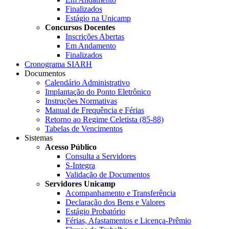
Finalizados
Estágio na Unicamp
Concursos Docentes
Inscrições Abertas
Em Andamento
Finalizados
Cronograma SIARH
Documentos
Calendário Administrativo
Implantação do Ponto Eletrônico
Instruções Normativas
Manual de Frequência e Férias
Retorno ao Regime Celetista (85-88)
Tabelas de Vencimentos
Sistemas
Acesso Público
Consulta a Servidores
S-Integra
Validação de Documentos
Servidores Unicamp
Acompanhamento e Transferência
Declaração dos Bens e Valores
Estágio Probatório
Férias, Afastamentos e Licença-Prêmio