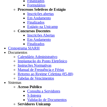
Finalizados
Formulários
Processos Seletivos de Estágio
Inscrições abertas
Em Andamento
Finalizados
Estágio na Unicamp
Concursos Docentes
Inscrições Abertas
Em Andamento
Finalizados
Cronograma SIARH
Documentos
Calendário Administrativo
Implantação do Ponto Eletrônico
Instruções Normativas
Manual de Frequência e Férias
Retorno ao Regime Celetista (85-88)
Tabelas de Vencimentos
Sistemas
Acesso Público
Consulta a Servidores
S-Integra
Validação de Documentos
Servidores Unicamp