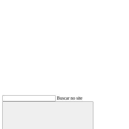
Buscar
Buscar no site