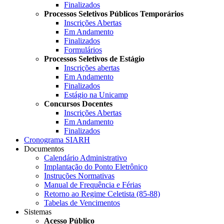
Finalizados
Processos Seletivos Públicos Temporários
Inscrições Abertas
Em Andamento
Finalizados
Formulários
Processos Seletivos de Estágio
Inscrições abertas
Em Andamento
Finalizados
Estágio na Unicamp
Concursos Docentes
Inscrições Abertas
Em Andamento
Finalizados
Cronograma SIARH
Documentos
Calendário Administrativo
Implantação do Ponto Eletrônico
Instruções Normativas
Manual de Frequência e Férias
Retorno ao Regime Celetista (85-88)
Tabelas de Vencimentos
Sistemas
Acesso Público