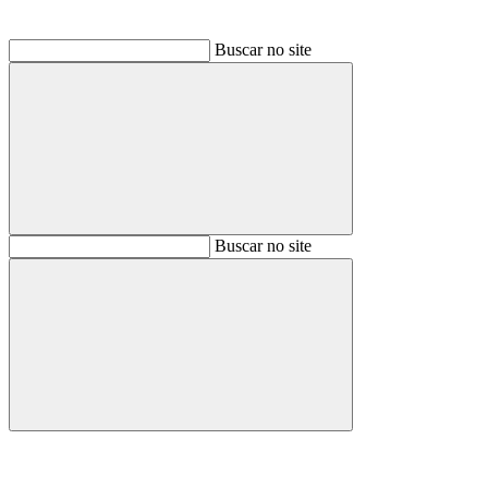
Buscar no site
Buscar
Buscar no site
Buscar
Aumentar fonte