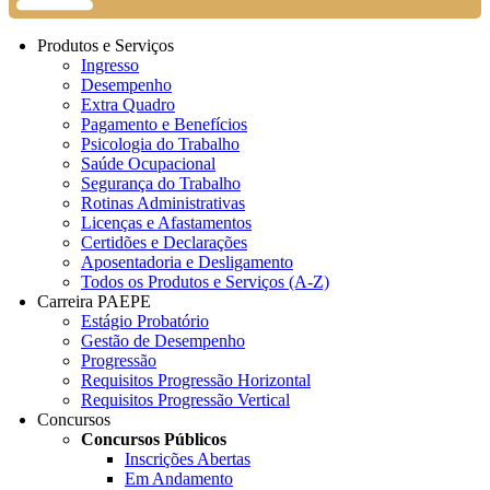
Produtos e Serviços
Ingresso
Desempenho
Extra Quadro
Pagamento e Benefícios
Psicologia do Trabalho
Saúde Ocupacional
Segurança do Trabalho
Rotinas Administrativas
Licenças e Afastamentos
Certidões e Declarações
Aposentadoria e Desligamento
Todos os Produtos e Serviços (A-Z)
Carreira PAEPE
Estágio Probatório
Gestão de Desempenho
Progressão
Requisitos Progressão Horizontal
Requisitos Progressão Vertical
Concursos
Concursos Públicos
Inscrições Abertas
Em Andamento