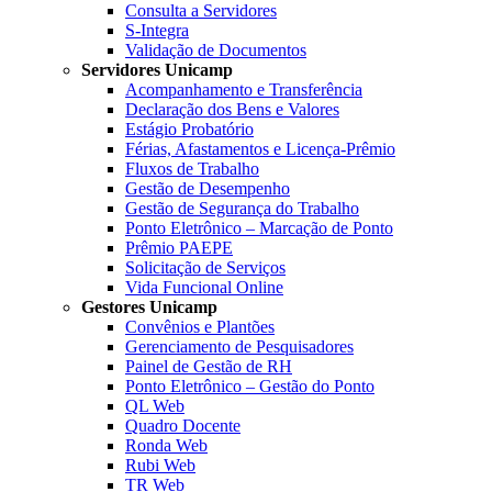
Consulta a Servidores
S-Integra
Validação de Documentos
Servidores Unicamp
Acompanhamento e Transferência
Declaração dos Bens e Valores
Estágio Probatório
Férias, Afastamentos e Licença-Prêmio
Fluxos de Trabalho
Gestão de Desempenho
Gestão de Segurança do Trabalho
Ponto Eletrônico – Marcação de Ponto
Prêmio PAEPE
Solicitação de Serviços
Vida Funcional Online
Gestores Unicamp
Convênios e Plantões
Gerenciamento de Pesquisadores
Painel de Gestão de RH
Ponto Eletrônico – Gestão do Ponto
QL Web
Quadro Docente
Ronda Web
Rubi Web
TR Web