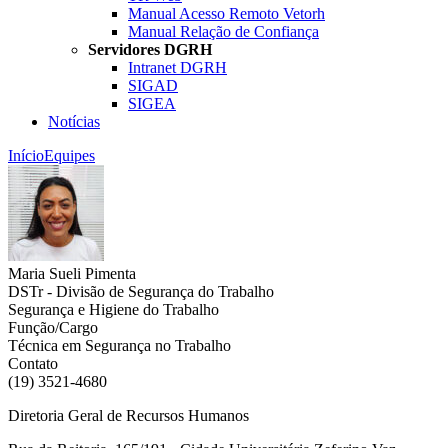
Manual Acesso Remoto Vetorh
Manual Relação de Confiança
Servidores DGRH
Intranet DGRH
SIGAD
SIGEA
Notícias
Início
Equipes
Maria Sueli Pimenta
DSTr - Divisão de Segurança do Trabalho
Segurança e Higiene do Trabalho
Função/Cargo
Técnica em Segurança no Trabalho
Contato
(19) 3521-4680
Diretoria Geral de Recursos Humanos