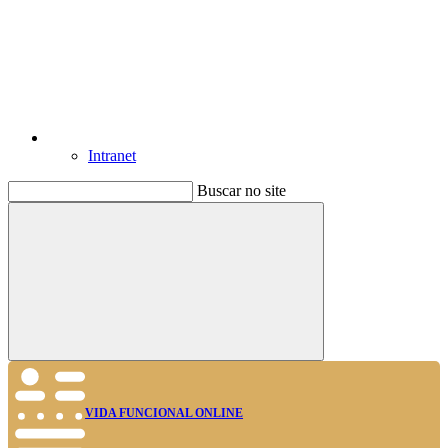
Intranet
Buscar no site
Buscar
VIDA FUNCIONAL ONLINE