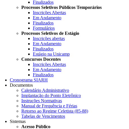
Finalizados
Processos Seletivos Públicos Temporários
Inscrições Abertas
Em Andamento
Finalizados
Formulários
Processos Seletivos de Estágio
Inscrições abertas
Em Andamento
Finalizados
Estágio na Unicamp
Concursos Docentes
Inscrições Abertas
Em Andamento
Finalizados
Cronograma SIARH
Documentos
Calendário Administrativo
Implantação do Ponto Eletrônico
Instruções Normativas
Manual de Frequência e Férias
Retorno ao Regime Celetista (85-88)
Tabelas de Vencimentos
Sistemas
Acesso Público