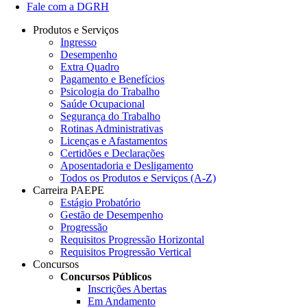
Fale com a DGRH
Produtos e Serviços
Ingresso
Desempenho
Extra Quadro
Pagamento e Benefícios
Psicologia do Trabalho
Saúde Ocupacional
Segurança do Trabalho
Rotinas Administrativas
Licenças e Afastamentos
Certidões e Declarações
Aposentadoria e Desligamento
Todos os Produtos e Serviços (A-Z)
Carreira PAEPE
Estágio Probatório
Gestão de Desempenho
Progressão
Requisitos Progressão Horizontal
Requisitos Progressão Vertical
Concursos
Concursos Públicos
Inscrições Abertas
Em Andamento