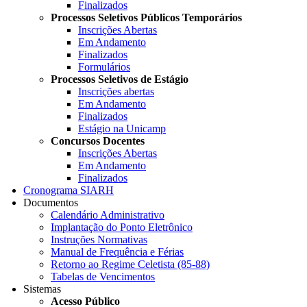
Finalizados
Processos Seletivos Públicos Temporários
Inscrições Abertas
Em Andamento
Finalizados
Formulários
Processos Seletivos de Estágio
Inscrições abertas
Em Andamento
Finalizados
Estágio na Unicamp
Concursos Docentes
Inscrições Abertas
Em Andamento
Finalizados
Cronograma SIARH
Documentos
Calendário Administrativo
Implantação do Ponto Eletrônico
Instruções Normativas
Manual de Frequência e Férias
Retorno ao Regime Celetista (85-88)
Tabelas de Vencimentos
Sistemas
Acesso Público