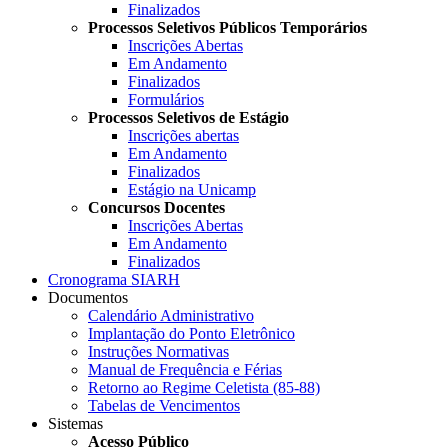
Finalizados
Processos Seletivos Públicos Temporários
Inscrições Abertas
Em Andamento
Finalizados
Formulários
Processos Seletivos de Estágio
Inscrições abertas
Em Andamento
Finalizados
Estágio na Unicamp
Concursos Docentes
Inscrições Abertas
Em Andamento
Finalizados
Cronograma SIARH
Documentos
Calendário Administrativo
Implantação do Ponto Eletrônico
Instruções Normativas
Manual de Frequência e Férias
Retorno ao Regime Celetista (85-88)
Tabelas de Vencimentos
Sistemas
Acesso Público