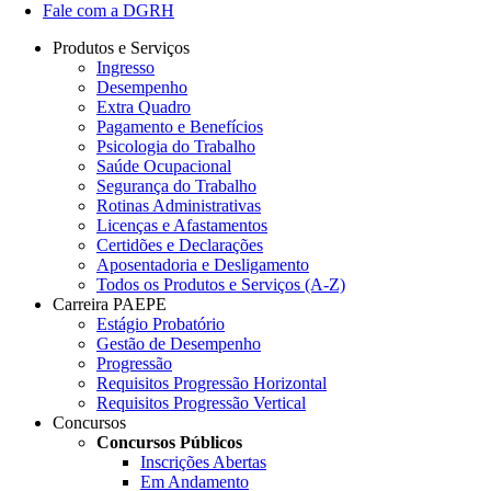
Fale com a DGRH
Produtos e Serviços
Ingresso
Desempenho
Extra Quadro
Pagamento e Benefícios
Psicologia do Trabalho
Saúde Ocupacional
Segurança do Trabalho
Rotinas Administrativas
Licenças e Afastamentos
Certidões e Declarações
Aposentadoria e Desligamento
Todos os Produtos e Serviços (A-Z)
Carreira PAEPE
Estágio Probatório
Gestão de Desempenho
Progressão
Requisitos Progressão Horizontal
Requisitos Progressão Vertical
Concursos
Concursos Públicos
Inscrições Abertas
Em Andamento