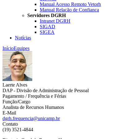
Manual Acesso Remoto Vetorh
Manual Relação de Confiança
Servidores DGRH
Intranet DGRH
SIGAD
SIGEA
Notícias
Início
Equipes
Laerte Alves
DAP - Divisão de Administração de Pessoal
Pagamento / Frequência e Férias
Função/Cargo
Analista de Recursos Humanos
E-Mail
dgrh.frequencia@unicamp.br
Contato
(19) 3521-4844