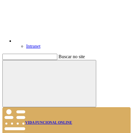
Intranet
Buscar no site
Buscar
VIDA FUNCIONAL ONLINE