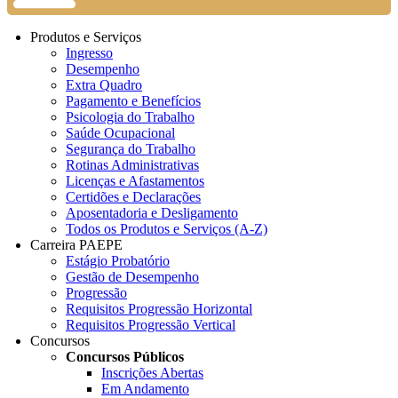
Produtos e Serviços
Ingresso
Desempenho
Extra Quadro
Pagamento e Benefícios
Psicologia do Trabalho
Saúde Ocupacional
Segurança do Trabalho
Rotinas Administrativas
Licenças e Afastamentos
Certidões e Declarações
Aposentadoria e Desligamento
Todos os Produtos e Serviços (A-Z)
Carreira PAEPE
Estágio Probatório
Gestão de Desempenho
Progressão
Requisitos Progressão Horizontal
Requisitos Progressão Vertical
Concursos
Concursos Públicos
Inscrições Abertas
Em Andamento