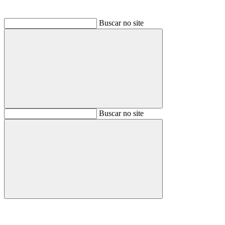
Buscar no site
Buscar
Buscar no site
Buscar
Aumentar fonte