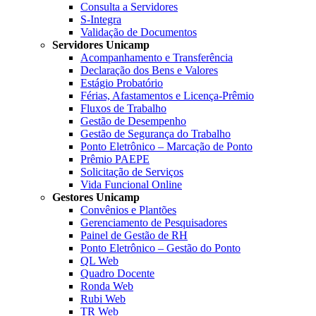
Consulta a Servidores
S-Integra
Validação de Documentos
Servidores Unicamp
Acompanhamento e Transferência
Declaração dos Bens e Valores
Estágio Probatório
Férias, Afastamentos e Licença-Prêmio
Fluxos de Trabalho
Gestão de Desempenho
Gestão de Segurança do Trabalho
Ponto Eletrônico – Marcação de Ponto
Prêmio PAEPE
Solicitação de Serviços
Vida Funcional Online
Gestores Unicamp
Convênios e Plantões
Gerenciamento de Pesquisadores
Painel de Gestão de RH
Ponto Eletrônico – Gestão do Ponto
QL Web
Quadro Docente
Ronda Web
Rubi Web
TR Web