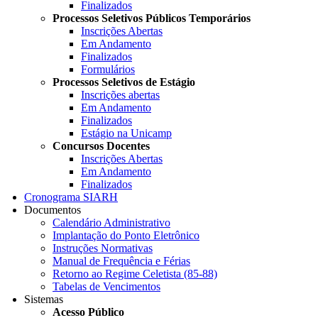
Finalizados
Processos Seletivos Públicos Temporários
Inscrições Abertas
Em Andamento
Finalizados
Formulários
Processos Seletivos de Estágio
Inscrições abertas
Em Andamento
Finalizados
Estágio na Unicamp
Concursos Docentes
Inscrições Abertas
Em Andamento
Finalizados
Cronograma SIARH
Documentos
Calendário Administrativo
Implantação do Ponto Eletrônico
Instruções Normativas
Manual de Frequência e Férias
Retorno ao Regime Celetista (85-88)
Tabelas de Vencimentos
Sistemas
Acesso Público