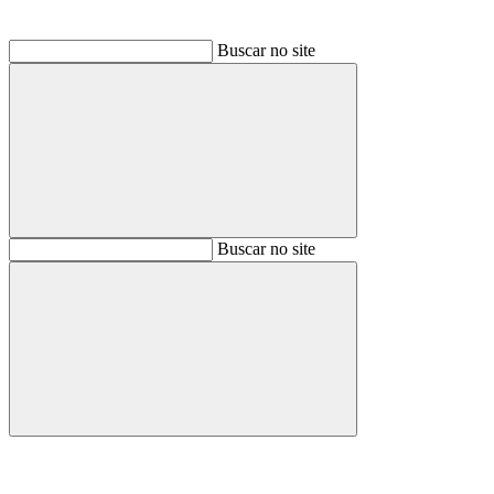
Buscar no site
Buscar
Buscar no site
Buscar
Aumentar fonte