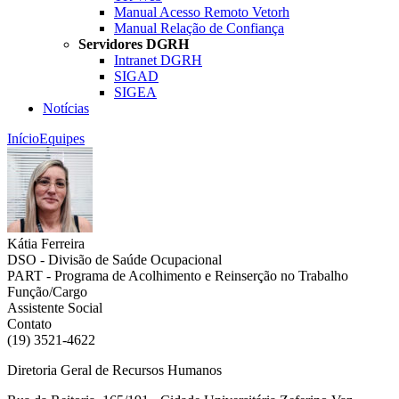
Manual Acesso Remoto Vetorh
Manual Relação de Confiança
Servidores DGRH
Intranet DGRH
SIGAD
SIGEA
Notícias
Início
Equipes
Kátia Ferreira
DSO - Divisão de Saúde Ocupacional
PART - Programa de Acolhimento e Reinserção no Trabalho
Função/Cargo
Assistente Social
Contato
(19) 3521-4622
Diretoria Geral de Recursos Humanos