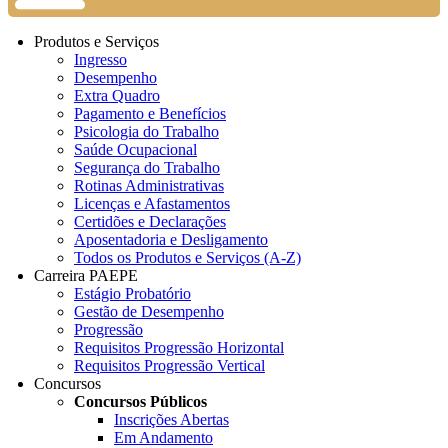
Produtos e Serviços
Ingresso
Desempenho
Extra Quadro
Pagamento e Benefícios
Psicologia do Trabalho
Saúde Ocupacional
Segurança do Trabalho
Rotinas Administrativas
Licenças e Afastamentos
Certidões e Declarações
Aposentadoria e Desligamento
Todos os Produtos e Serviços (A-Z)
Carreira PAEPE
Estágio Probatório
Gestão de Desempenho
Progressão
Requisitos Progressão Horizontal
Requisitos Progressão Vertical
Concursos
Concursos Públicos
Inscrições Abertas
Em Andamento