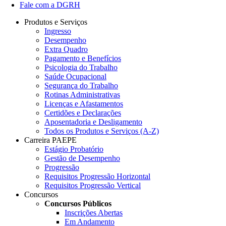
Fale com a DGRH
Produtos e Serviços
Ingresso
Desempenho
Extra Quadro
Pagamento e Benefícios
Psicologia do Trabalho
Saúde Ocupacional
Segurança do Trabalho
Rotinas Administrativas
Licenças e Afastamentos
Certidões e Declarações
Aposentadoria e Desligamento
Todos os Produtos e Serviços (A-Z)
Carreira PAEPE
Estágio Probatório
Gestão de Desempenho
Progressão
Requisitos Progressão Horizontal
Requisitos Progressão Vertical
Concursos
Concursos Públicos
Inscrições Abertas
Em Andamento