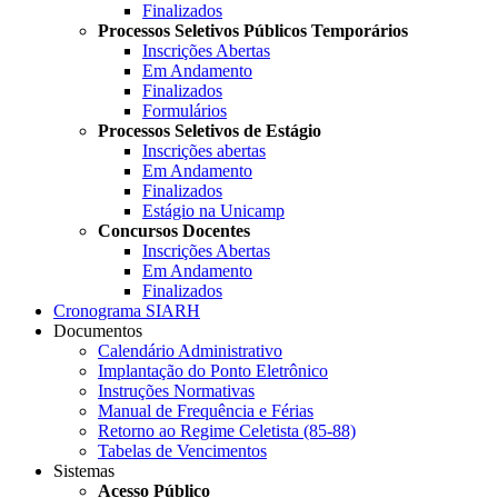
Finalizados
Processos Seletivos Públicos Temporários
Inscrições Abertas
Em Andamento
Finalizados
Formulários
Processos Seletivos de Estágio
Inscrições abertas
Em Andamento
Finalizados
Estágio na Unicamp
Concursos Docentes
Inscrições Abertas
Em Andamento
Finalizados
Cronograma SIARH
Documentos
Calendário Administrativo
Implantação do Ponto Eletrônico
Instruções Normativas
Manual de Frequência e Férias
Retorno ao Regime Celetista (85-88)
Tabelas de Vencimentos
Sistemas
Acesso Público