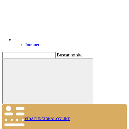
Intranet
Buscar no site
Buscar
VIDA FUNCIONAL ONLINE