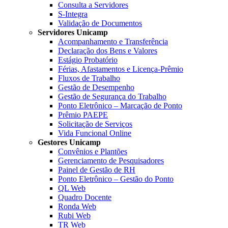
Consulta a Servidores
S-Integra
Validação de Documentos
Servidores Unicamp
Acompanhamento e Transferência
Declaração dos Bens e Valores
Estágio Probatório
Férias, Afastamentos e Licença-Prêmio
Fluxos de Trabalho
Gestão de Desempenho
Gestão de Segurança do Trabalho
Ponto Eletrônico – Marcação de Ponto
Prêmio PAEPE
Solicitação de Serviços
Vida Funcional Online
Gestores Unicamp
Convênios e Plantões
Gerenciamento de Pesquisadores
Painel de Gestão de RH
Ponto Eletrônico – Gestão do Ponto
QL Web
Quadro Docente
Ronda Web
Rubi Web
TR Web