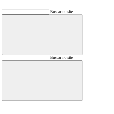
Buscar no site
Buscar
Buscar no site
Buscar
Aumentar fonte