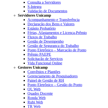
Consulta a Servidores
S-Integra
Validação de Documentos
Servidores Unicamp
Acompanhamento e Transferência
Declaração dos Bens e Valores
Estágio Probatório
Férias, Afastamentos e Licença-Prêmio
Fluxos de Trabalho
Gestão de Desempenho
Gestão de Segurança do Trabalho
Ponto Eletrônico – Marcação de Ponto
Prêmio PAEPE
Solicitação de Serviços
Vida Funcional Online
Gestores Unicamp
Convênios e Plantões
Gerenciamento de Pesquisadores
Painel de Gestão de RH
Ponto Eletrônico – Gestão do Ponto
QL Web
Quadro Docente
Ronda Web
Rubi Web
TR Web