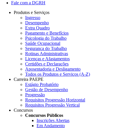
Fale com a DGRH
Produtos e Serviços
Ingresso
Desempenho
Extra Quadro
Pagamento e Benefícios
Psicologia do Trabalho
Saúde Ocupacional
Segurança do Trabalho
Rotinas Administrativas
Licenças e Afastamentos
Certidões e Declarações
Aposentadoria e Desligamento
Todos os Produtos e Serviços (A-Z)
Carreira PAEPE
Estágio Probatório
Gestão de Desempenho
Progressão
Requisitos Progressão Horizontal
Requisitos Progressão Vertical
Concursos
Concursos Públicos
Inscrições Abertas
Em Andamento