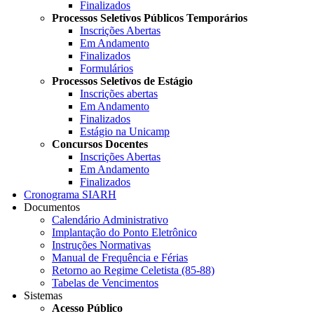
Finalizados
Processos Seletivos Públicos Temporários
Inscrições Abertas
Em Andamento
Finalizados
Formulários
Processos Seletivos de Estágio
Inscrições abertas
Em Andamento
Finalizados
Estágio na Unicamp
Concursos Docentes
Inscrições Abertas
Em Andamento
Finalizados
Cronograma SIARH
Documentos
Calendário Administrativo
Implantação do Ponto Eletrônico
Instruções Normativas
Manual de Frequência e Férias
Retorno ao Regime Celetista (85-88)
Tabelas de Vencimentos
Sistemas
Acesso Público