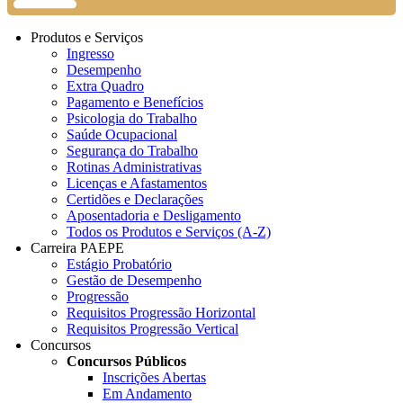
Produtos e Serviços
Ingresso
Desempenho
Extra Quadro
Pagamento e Benefícios
Psicologia do Trabalho
Saúde Ocupacional
Segurança do Trabalho
Rotinas Administrativas
Licenças e Afastamentos
Certidões e Declarações
Aposentadoria e Desligamento
Todos os Produtos e Serviços (A-Z)
Carreira PAEPE
Estágio Probatório
Gestão de Desempenho
Progressão
Requisitos Progressão Horizontal
Requisitos Progressão Vertical
Concursos
Concursos Públicos
Inscrições Abertas
Em Andamento