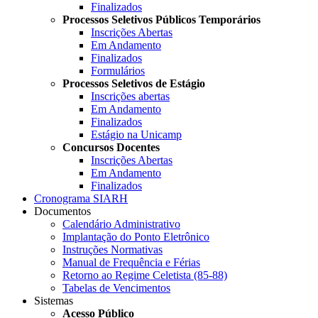
Finalizados
Processos Seletivos Públicos Temporários
Inscrições Abertas
Em Andamento
Finalizados
Formulários
Processos Seletivos de Estágio
Inscrições abertas
Em Andamento
Finalizados
Estágio na Unicamp
Concursos Docentes
Inscrições Abertas
Em Andamento
Finalizados
Cronograma SIARH
Documentos
Calendário Administrativo
Implantação do Ponto Eletrônico
Instruções Normativas
Manual de Frequência e Férias
Retorno ao Regime Celetista (85-88)
Tabelas de Vencimentos
Sistemas
Acesso Público