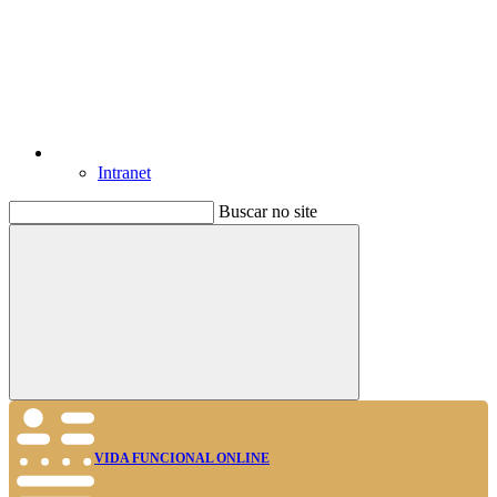
Intranet
Buscar no site
Buscar
VIDA FUNCIONAL ONLINE