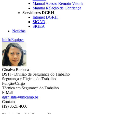
Manual Acesso Remoto Vetorh
Manual Relação de Confiança
Servidores DGRH
Intranet DGRH
SIGAD
SIGEA
Notícias
Início
Equipes
Ginalva Barbosa
DSTr - Divisão de Segurança do Trabalho
Segurança e Higiene do Trabalho
Função/Cargo
Técnica em Segurança do Trabalho
E-Mail
dgrh.shtr@unicamp.br
Contato
(19) 3521-4666